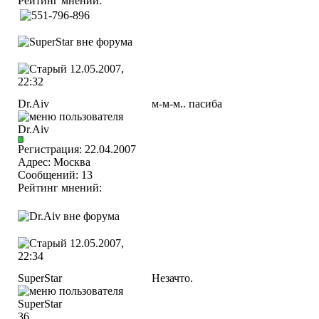
Рейтинг мнений:
12.05.2007,
22:32
Dr.Aiv
м-м-м.. пасиба
Регистрация: 22.04.2007
Адрес: Москва
Сообщений: 13
Рейтинг мнений:
12.05.2007,
22:34
SuperStar
Незачто.
36