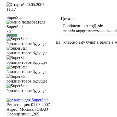
20.05.2007,
11:17
SuperStar
Цитата:
Сообщение от
m@ssiv
ненада переучиваться... катай
36
Да...классно ему будет в рампе в м
Регистрация: 01.03.2007
Адрес: Москва, ЮВАО
Сообщений: 1,265