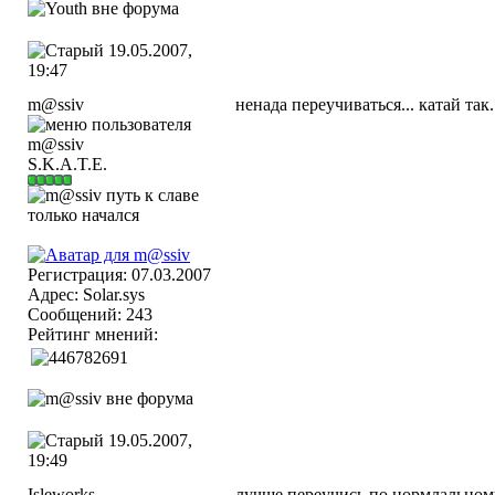
19.05.2007,
19:47
m@ssiv
ненада переучиваться... катай так.
S.K.A.T.E.
Регистрация: 07.03.2007
Адрес: Solar.sys
Сообщений: 243
Рейтинг мнений:
19.05.2007,
19:49
Isleworks
лучше переучись по нормлальному