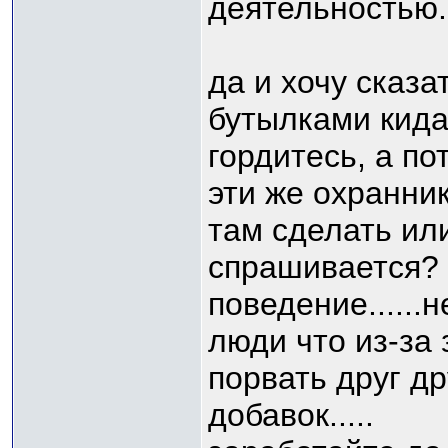
деятельностью..
да и хочу сказа
бутылками кидал
гордитесь, а по
эти же охранни
там сделать или
спрашивается? 
поведение......
люди что из-за 
порвать друг др
добавок.....