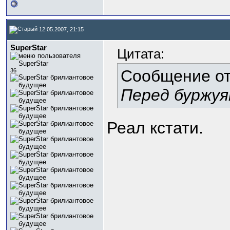
12.05.2007, 21:15
SuperStar
Цитата:
Сообщение о
36
Перед буржу
Реал кстати.