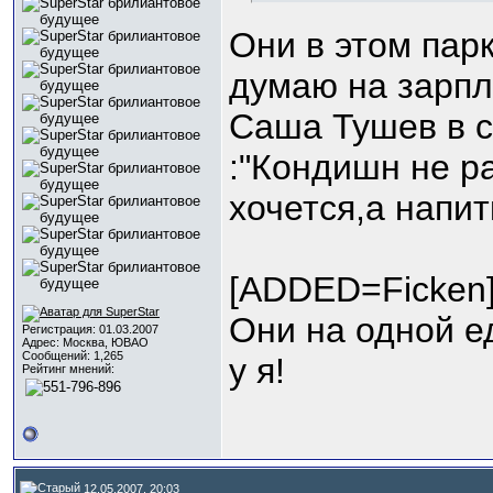
Они в этом парк
думаю на зарпл
Саша Тушев в с
:"Кондишн не р
хочется,а напит
[ADDED=Ficken
Они на одной е
Регистрация: 01.03.2007
Адрес: Москва, ЮВАО
Сообщений: 1,265
у я!
Рейтинг мнений:
12.05.2007, 20:03