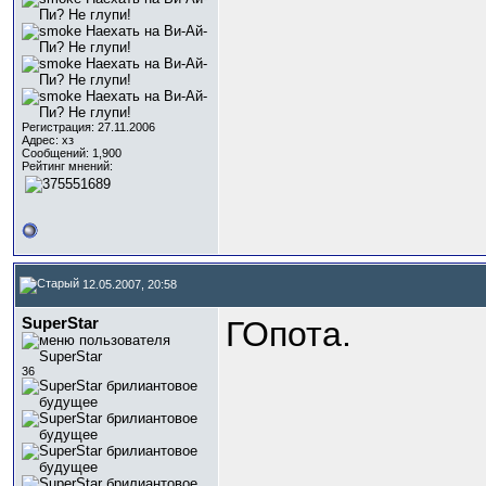
Регистрация: 27.11.2006
Адрес: хз
Сообщений: 1,900
Рейтинг мнений:
12.05.2007, 20:58
SuperStar
ГОпота.
36