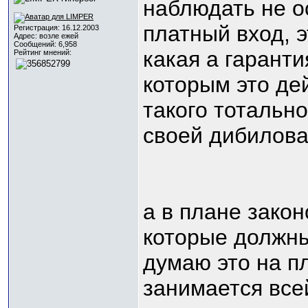
наблюдать не о
платный вход, э
Регистрация: 16.12.2003
Адрес: возле ежей
Сообщений: 6,958
какая а гаранти
Рейтинг мнений:
которым это дей
такого тотальн
своей дибилова
а в плане зако
которые должны
думаю это на п
занимается все