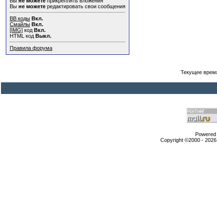
Вы
не можете
прикреплять вложения
Вы
не можете
редактировать свои сообщения
BB коды
Вкл.
Смайлы
Вкл.
[IMG]
код
Вкл.
HTML код
Выкл.
Правила форума
Текущее врем
Powered b
Copyright ©2000 - 2026,