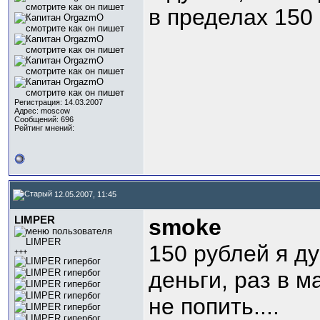
в пределах 150 р
Регистрация: 14.03.2007
Адрес: moscow
Сообщений: 696
Рейтинг мнений:
12.05.2007, 11:45
LIMPER
smoke
150 рублей я д
+++
деньги, раз в м
не попить....