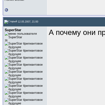
12.05.2007, 21:00
SuperStar
А почему они п
36