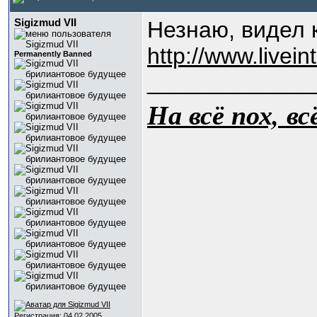
Sigizmud VII
Незнаю, видел к
http://www.livein
Permanently Banned
_____________
На всё пох, в
Регистрация: 04.02.2005