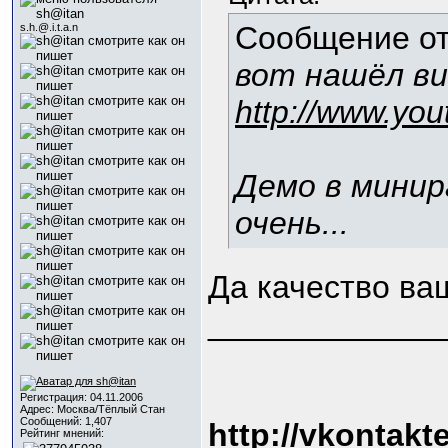
Сообщение о
s.h.@.i.t.a.n
вот нашёл ви
http://www.yo
Демо в минир
очень...
Да качество ва
_____________
Регистрация: 04.11.2006
Адрес: Москва/Тёплый Стан
Сообщений: 1,407
http://vkontakt
Рейтинг мнений: