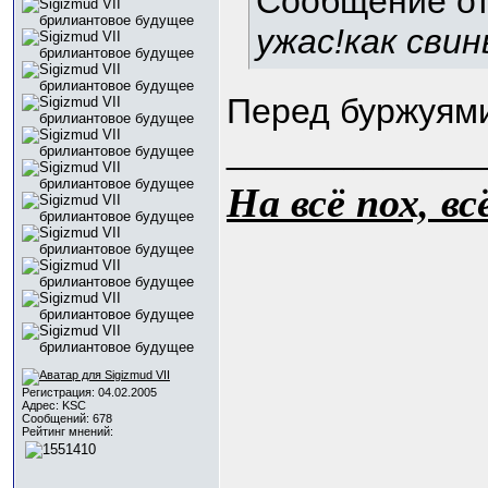
Сообщение о
ужас!как сви
Перед буржуям
_____________
На всё пох, в
Регистрация: 04.02.2005
Адрес: KSC
Сообщений: 678
Рейтинг мнений: