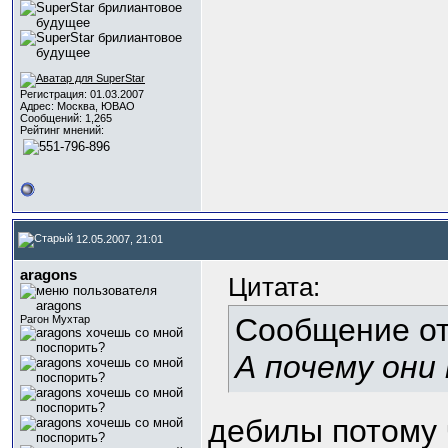
Регистрация: 01.03.2007
Адрес: Москва, ЮВАО
Сообщений: 1,265
Рейтинг мнений:
12.05.2007, 21:01
aragons
Цитата:
Сообщение о
Рагон Мухтар
А почему они
дебилы потому 