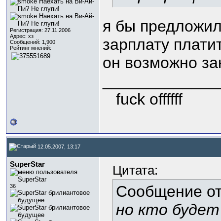
я бы предложил
Регистрация: 27.11.2006
Адрес: хз
зарплату плати
Сообщений: 1,900
Рейтинг мнений:
он возможно за
_____________
fuck offffff
12.05.2007, 13:17
SuperStar
Цитата:
Сообщение о
36
но кто будет