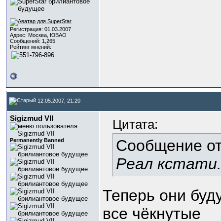
Регистрация: 01.03.2007
Адрес: Москва, ЮВАО
Сообщений: 1,265
Рейтинг мнений:
12.05.2007, 21:20
Sigizmud VII
Цитата:
Сообщение о
Permanently Banned
Реал кстати
Теперь они буду
все чёкнутые