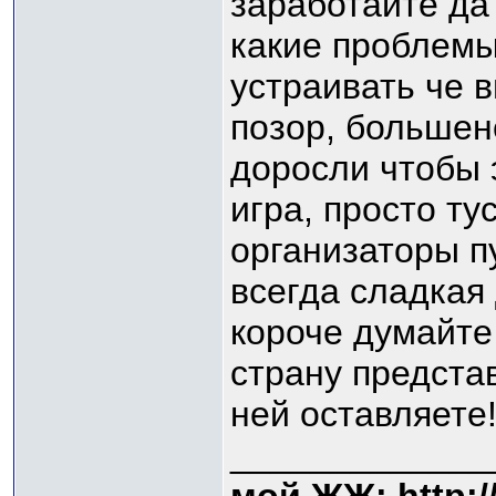
заработайте да 
какие проблемы,
устраивать че 
позор, большен
доросли чтобы 
игра, просто ту
организаторы пу
всегда сладкая д
короче думайте
страну предста
ней оставляете!
_____________