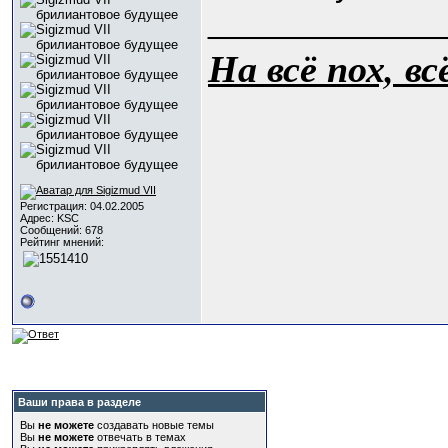
_____________
На всё пох, в
Регистрация: 04.02.2005
Адрес: KSC
Сообщений: 678
Рейтинг мнений:
Ваши права в разделе
Вы
не можете
создавать новые темы
Вы
не можете
отвечать в темах