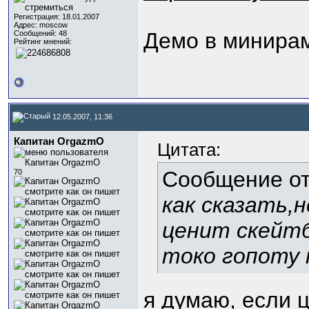
Регистрация: 18.01.2007
Адрес: moscow
Демо в минирам
Сообщений: 48
Рейтинг мнений:
12.05.2007, 11:36
Капитан OrgazmO
Цитата:
Сообщение о
70
как сказать,н
ценит скейт
токо гопоту 
я думаю, если 