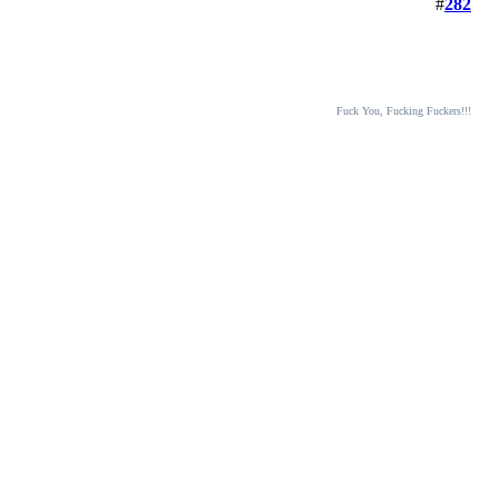
#
282
Fuck You, Fucking Fuckers!!!