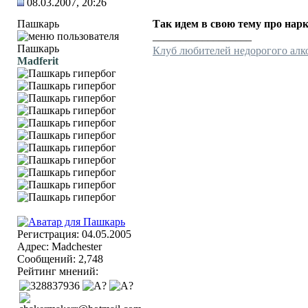
08.03.2007, 20:26
Пашкарь
Так идем в свою тему про нарк
__________________
Клуб любителей недорогого алк
Madferit
Регистрация: 04.05.2005
Адрес: Madchester
Сообщений: 2,748
Рейтинг мнений: