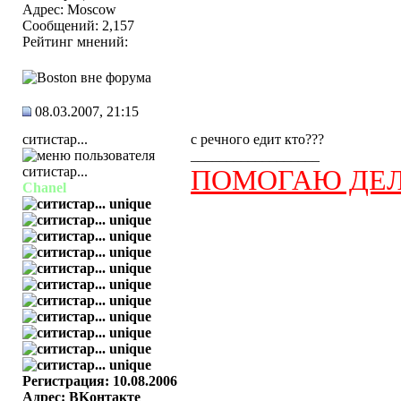
Адрес: Moscow
Сообщений: 2,157
Рейтинг мнений:
08.03.2007, 21:15
ситистар...
с речного едит кто???
__________________
ПОМОГАЮ ДЕЛ
Chanel
Регистрация: 10.08.2006
Адрес: BKонтактe