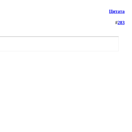
Цитата
#
283