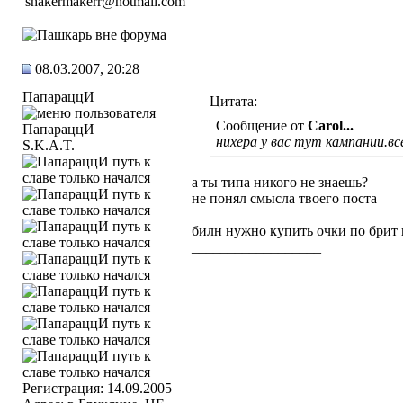
08.03.2007, 20:28
ПапараццИ
Цитата:
Сообщение от
Carol...
нихера у вас тут кампании.вс
S.K.A.T.
а ты типа никого не знаешь?
не понял смысла твоего поста
билн нужно купить очки по брит 
__________________
Регистрация: 14.09.2005