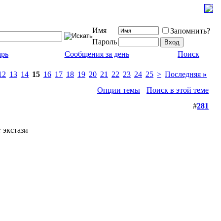
Имя
Запомнить?
Пароль
арь
Сообщения за день
Поиск
12
13
14
15
16
17
18
19
20
21
22
23
24
25
>
Последняя
»
Опции темы
Поиск в этой теме
#
281
 экстази