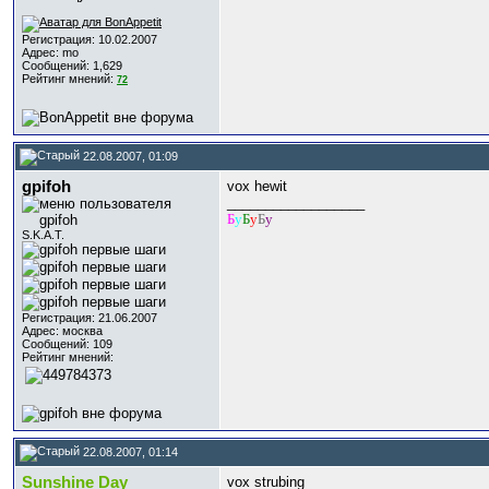
Регистрация: 10.02.2007
Адрес: mo
Сообщений: 1,629
Рейтинг мнений:
72
22.08.2007, 01:09
gpifoh
vox hewit
__________________
Б
у
Б
у
Б
у
S.K.A.T.
Регистрация: 21.06.2007
Адрес: москва
Сообщений: 109
Рейтинг мнений:
22.08.2007, 01:14
Sunshine Day
vox strubing