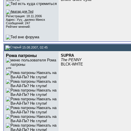
Регистрация: 18.11.2006
Адрес: Ууу...далеко Минск
Сообщений: 247
Рейтинг мнений:
15.08.2007, 02:45
Рома патроны
SUPRA
The PENNY
BLCK-WHTE
۶²ⁿª