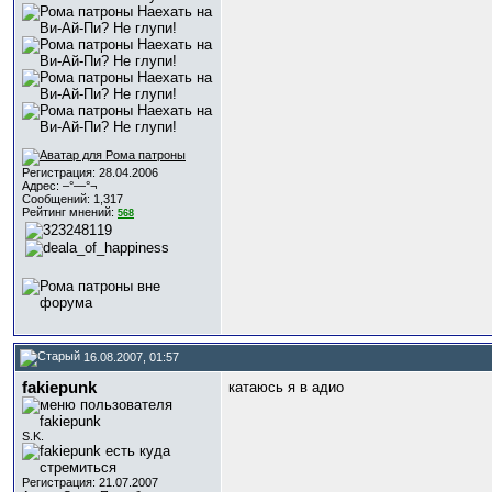
Регистрация: 28.04.2006
Адрес: –°—°¬
Сообщений: 1,317
Рейтинг мнений:
568
16.08.2007, 01:57
fakiepunk
катаюсь я в адио
S.K.
Регистрация: 21.07.2007