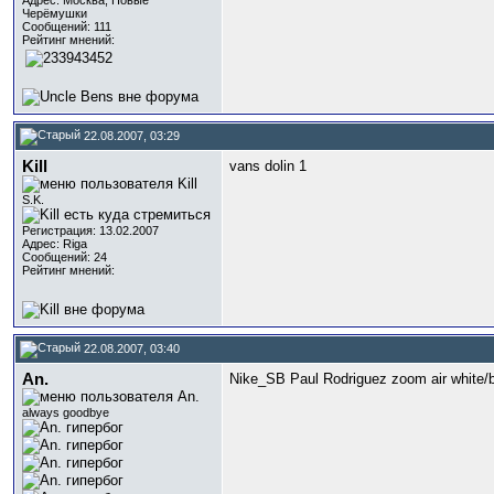
Адрес: Москва, Новые
Черёмушки
Сообщений: 111
Рейтинг мнений:
22.08.2007, 03:29
Kill
vans dolin 1
S.K.
Регистрация: 13.02.2007
Адрес: Riga
Сообщений: 24
Рейтинг мнений:
22.08.2007, 03:40
An.
Nike_SB Paul Rodriguez zoom air white/
always goodbye