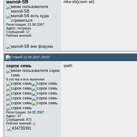
малой-SB
nike-sb(zoom air)
Регистрация: 21.08.2007
Адрес: петраша
Сообщений: 17
Рейтинг мнений:
22.08.2007, 00:07
сорок семь
ipath
6 сестер и все мальчики
Регистрация: 04.05.2007
Адрес: 47
Сообщений: 873
Рейтинг мнений:
-1