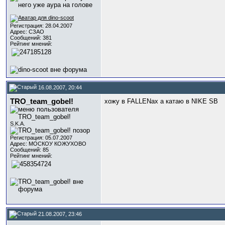
Регистрация: 28.04.2007
Адрес: СЗАО
Сообщений: 381
Рейтинг мнений:
16.08.2007, 20:44
TRO_team_gobel!
хожу в FALLENах а катаю в NIKE SB
S.K.A.
Регистрация: 05.07.2007
Адрес: МОСКОУ КОЖУХОВО
Сообщений: 85
Рейтинг мнений:
21.08.2007, 23:46