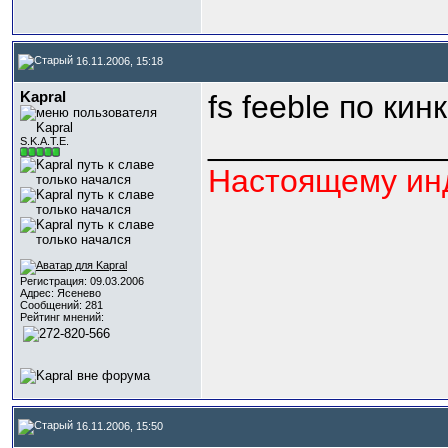
16.11.2006, 15:18
Kapral
fs feeble по кин
_____________
S.K.A.T.E.
Настоящему инд
Регистрация: 09.03.2006
Адрес: Ясенево
Сообщений: 281
Рейтинг мнений:
16.11.2006, 15:50