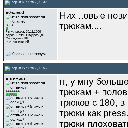
10.11.2006, 18:42
n0named
Них...овые нов
трюкам.....
S.K.A.
Регистрация: 08.11.2006
Адрес: Почти Нидерланды....
Сообщений: 88
Рейтинг мнений:
12.11.2006, 16:55
оптимист
гг, у мну больш
трюкам + полов
♣♣♣♣♣♣♣
трюков с 180, в
трюки как press
трюки плоховат