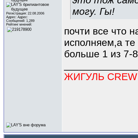
это тож само
могу. Гы!
Регистрация: 22.08.2006
Адрес: Адрес:
Сообщений: 1,289
Рейтинг мнений:
почти все что н
исполняем,а те
больше 1 из 7-
_____________
ЖИГУЛЬ CREW