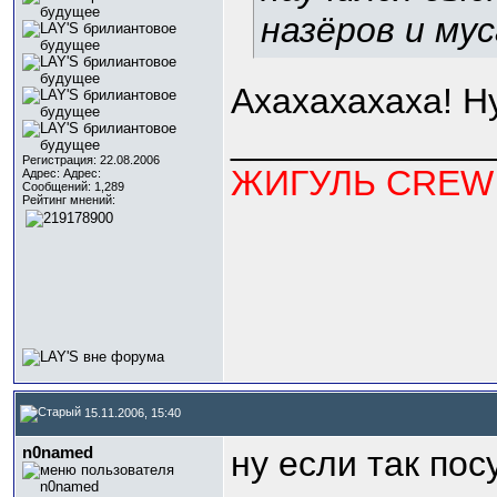
назёров и му
Ахахахахаха! Н
_____________
Регистрация: 22.08.2006
ЖИГУЛЬ CREW
Адрес: Адрес:
Сообщений: 1,289
Рейтинг мнений:
15.11.2006, 15:40
n0named
ну если так пос