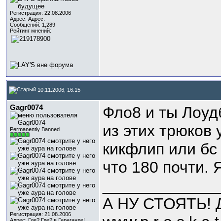
Регистрация: 22.08.2006
Адрес: Адрес:
Сообщений: 1,289
Рейтинг мнений:
10.11.2006, 16:15
Gagr0074
Фло8 и ты Лоуд
из этих трюков у
Permanently Banned
кикфлип или бс
что 180 почти. Я
_____________
А НУ СТОЯТЬ! 
Регистрация: 21.08.2006
Адрес: Где? Где? в Гараганде!