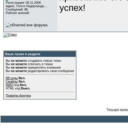
Регистрация: 08.11.2006
успех!
Адрес: Почти Нидерланды....
Сообщений: 88
Рейтинг мнений:
Ваши права в разделе
Вы
не можете
создавать новые темы
Вы
не можете
отвечать в темах
Вы
не можете
прикреплять вложения
Вы
не можете
редактировать свои сообщения
BB коды
Вкл.
Смайлы
Вкл.
[IMG]
код
Вкл.
HTML код
Выкл.
Правила форума
Текущее врем