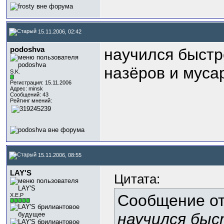
15.11.2006, 02:42
podoshva
научился быстр
назёров и мус
S.K.
Регистрация: 15.11.2006
Адрес: minsk
Сообщений: 43
Рейтинг мнений:
15.11.2006, 08:55
LAY'S
Цитата:
Сообщение о
Х.Е.Р
научился быс