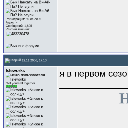
Регистрация: 30.04.2006
Адрес: -
Сообщений: 1,695
Рейтинг мнений:
12.11.2006, 17:13
Isleworks
я в первом сез
_____________
Get yourself together