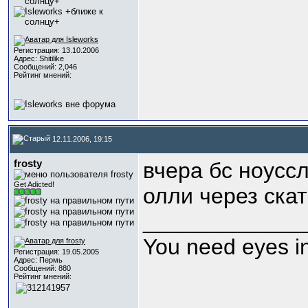
Регистрация: 13.10.2006
Адрес: Shitilike
Сообщений: 2,046
Рейтинг мнений:
12.11.2006, 19:15
frosty
вчера бс ноусс
Get Adicted!
олли через ска
_____________
You need eyes in
Регистрация: 19.05.2005
Адрес: Пермь
Сообщений: 880
Рейтинг мнений: