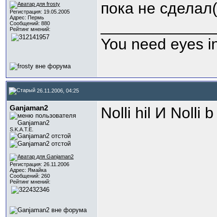
пока не сделал(
Регистрация: 19.05.2005
Адрес: Пермь
_____________
Сообщений: 880
Рейтинг мнений:
You need eyes in
26.11.2006, 04:25
Ganjaman2
Nolli hil И Nolli b 
S.K.A.T.E.
Регистрация: 26.11.2006
Адрес: Ямайка
Сообщений: 260
Рейтинг мнений: