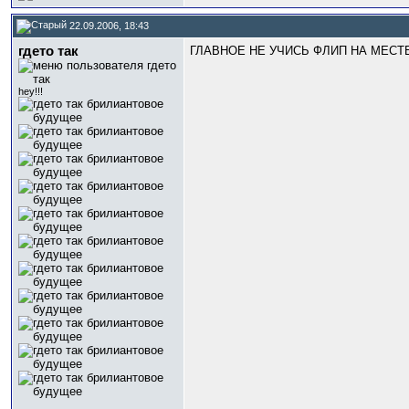
22.09.2006, 18:43
гдето так
ГЛАВНОЕ НЕ УЧИСЬ ФЛИП НА МЕСТ
hey!!!