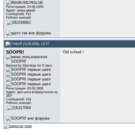
Регистрация: 24.08.2006
Адрес: рома давай
Сообщений: 412
Рейтинг мнений:
22.09.2006, 19:37
SOOPR!
Old school !
Banned by Warnings for 5 days
Регистрация: 03.09.2006
Адрес: два шага вперед потом на
360°
Сообщений: 104
Рейтинг мнений: