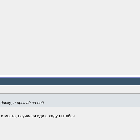
оску, и прыгай за ней.
 с места, научился-иди с ходу пытайся