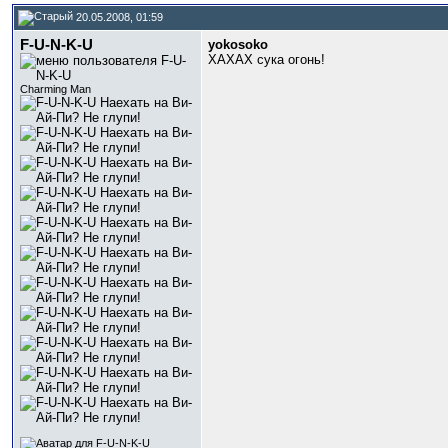
20.05.2008, 01:59
F-U-N-K-U
yokosoko
ХАХАХ сука огонь!
Charming Man