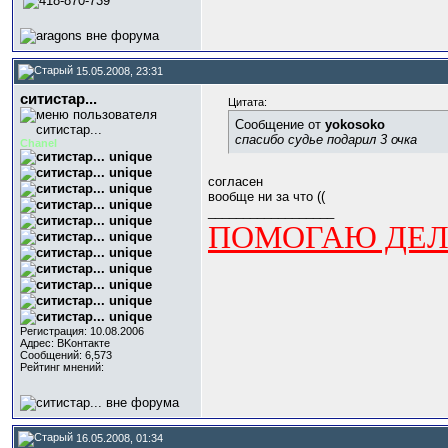
15.05.2008, 23:31
ситистар...
Цитата:
Сообщение от
yokosoko
спасибо судье подарил 3 очка
Chanel
согласен
вообще ни за что ((
__________________
ПОМОГАЮ ДЕЛА
Регистрация: 10.08.2006
Адрес: BKонтактe
Сообщений: 6,573
Рейтинг мнений:
16.05.2008, 01:34