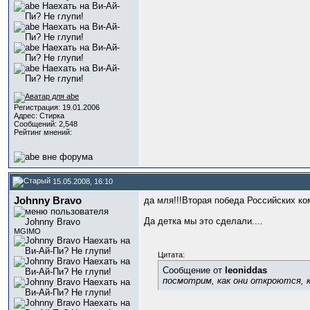
Регистрация: 19.01.2006
Адрес: Стирка
Сообщений: 2,548
Рейтинг мнений:
15.05.2008, 16:10
Johnny Bravo
да мля!!!Вторая победа Российских ко
Да детка мы это сделали....
MGIMO
Цитата:
Сообщение от
leoniddas
посмотрим, как они откроются, к