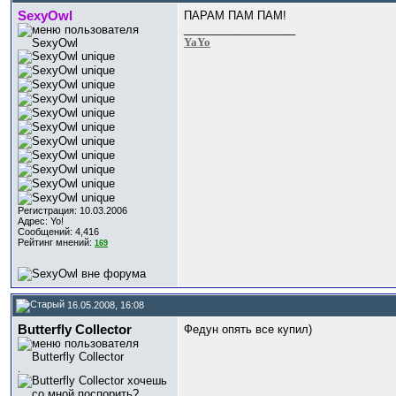
SexyOwl
ПАРАМ ПАМ ПАМ!
__________________
YaYo
Регистрация: 10.03.2006
Адрес: Yo!
Сообщений: 4,416
Рейтинг мнений:
169
16.05.2008, 16:08
Butterfly Collector
Федун опять все купил)
.