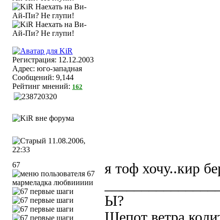
Регистрация: 12.12.2003
Адрес: юго-западная
Сообщений: 9,144
Рейтинг мнений:
162
11.08.2006,
22:33
67
я тоф хочу..кир б
_______________
мармеладка любвиииии
Ы?
Шепот ветра коли