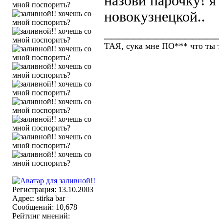
назови парочку! я
новокузнецкой..
_______________
ТАЯ, сука мне ПО*** что ты т
Регистрация: 13.10.2003
Адрес: stirka bar
Сообщений: 10,678
Рейтинг мнений: