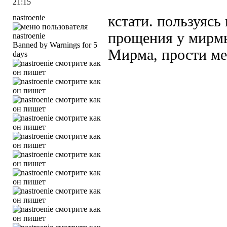
21:15
nastroenie
кстати. пользуяс
прощения у мирм
Banned by Warnings for 5
Мирма, прости ме
days