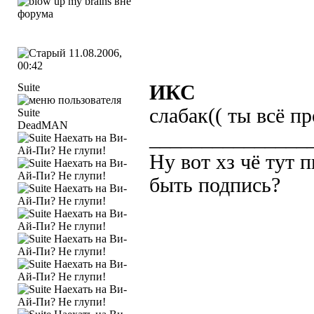
11.08.2006,
00:42
Suite
ИКС
слабак(( ты всё п
DeadMAN
_______________
Ну вот хз чё тут 
быть подпись?