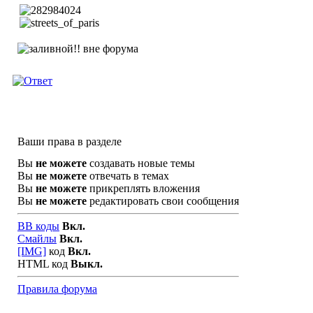
Ваши права в разделе
Вы
не можете
создавать новые темы
Вы
не можете
отвечать в темах
Вы
не можете
прикреплять вложения
Вы
не можете
редактировать свои сообщения
BB коды
Вкл.
Смайлы
Вкл.
[IMG]
код
Вкл.
HTML код
Выкл.
Правила форума