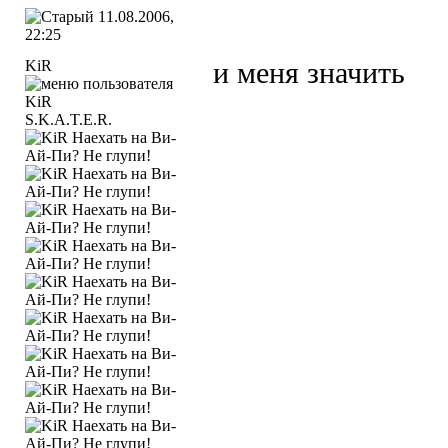
11.08.2006,
22:25
KiR
и меня значить
S.K.A.T.E.R.