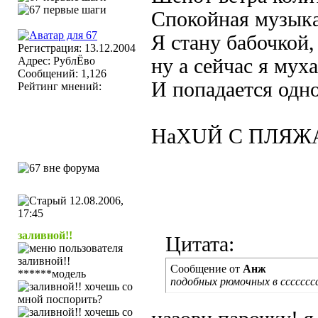
Спокойная музыка
Я стану бабочкой,
Регистрация: 13.12.2004
Адрес: РублЁво
ну а сейчас я муха
Сообщений: 1,126
И попадается одно
Рейтинг мнений:
НаХUЙ С ПЛЯЖ
12.08.2006,
17:45
заливной!!
Цитата:
Сообщение от
Анж
******модель
подобных рюмочных в ссссссс