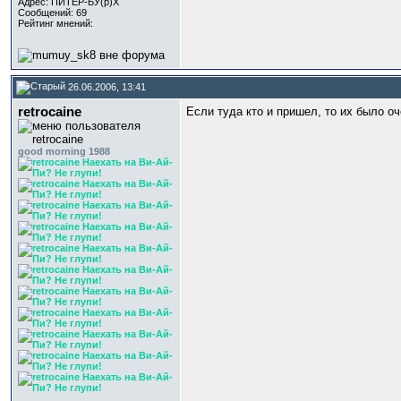
Адрес: ПИТЕР-БУ(р)Х
Сообщений: 69
Рейтинг мнений:
26.06.2006, 13:41
retrocaine
Если туда кто и пришел, то их было о
good morning 1988