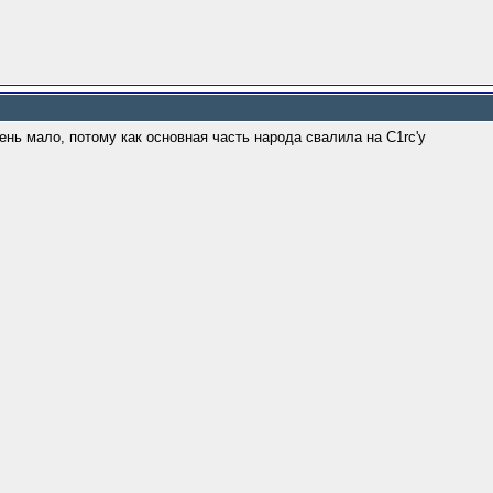
чень мало, потому как основная часть народа свалила на C1rc'у