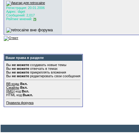
Регистрация: 20.01.2006
Адрес: tåget
Сообщений: 2,017
Рейтинг мнений:
75
Ваши права в разделе
Вы
не можете
создавать новые темы
Вы
не можете
отвечать в темах
Вы
не можете
прикреплять вложения
Вы
не можете
редактировать свои сообщения
BB коды
Вкл.
Смайлы
Вкл.
[IMG]
код
Вкл.
HTML код
Выкл.
Правила форума