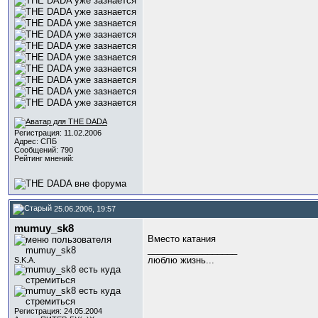
Регистрация: 11.02.2006
Адрес: СПБ
Сообщений: 790
Рейтинг мнений:
25.06.2006, 19:57
mumuy_sk8
Вместо катания
__________________
люблю жизнь...
S.K.A.
Регистрация: 24.05.2004