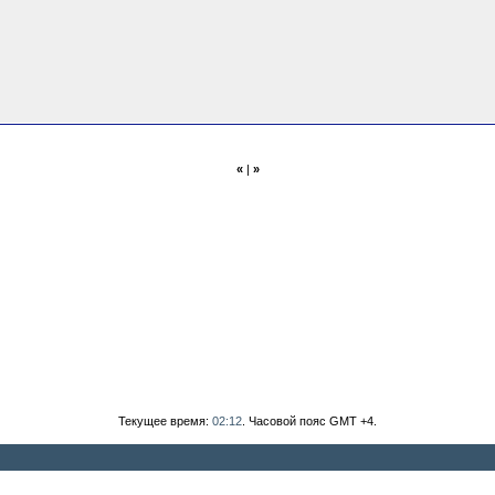
«
|
»
Текущее время:
02:12
. Часовой пояс GMT +4.