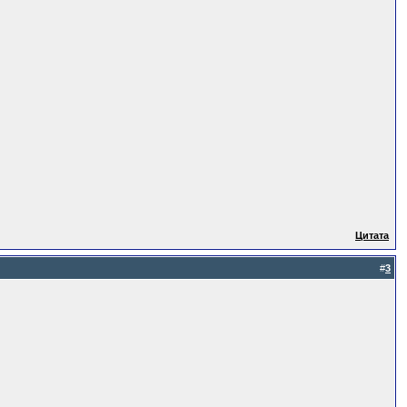
Цитата
#
3