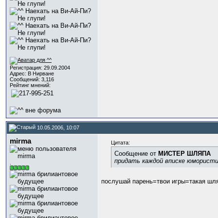
Регистрация: 29.09.2004
Адрес: В Нирване
Сообщений: 3,116
Рейтинг мнений:
10.05.2006, 10:07
mirma
Цитата:
Сообщение от
МИСТЕР ШЛЯПА
придать каждой вписке юмористи
.
послушай парень=твои игры=такая шля