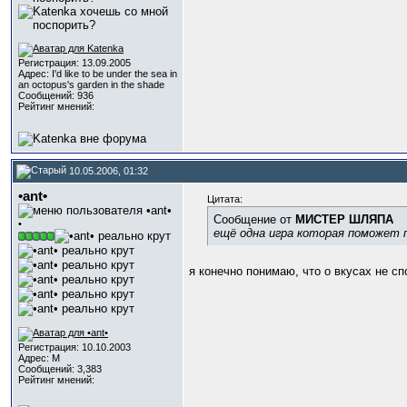
Регистрация: 13.09.2005
Адрес: I'd like to be under the sea in
an octopus's garden in the shade
Сообщений: 936
Рейтинг мнений:
10.05.2006, 01:32
•ant•
Цитата:
Сообщение от
МИСТЕР ШЛЯПА
•
ещё одна игра которая поможет 
я конечно понимаю, что о вкусах не с
Регистрация: 10.10.2003
Адрес: М
Сообщений: 3,383
Рейтинг мнений: