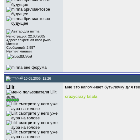
Регистрация: 22.03.2005
Адрес: секретная база р=на
Митино
Сообщений: 2,557
Рейтинг мнений:
10.05.2006, 12:26
Lilit
мне это напоминает бутылочку для ге
__________________
crazycrazy lalala
эммм...