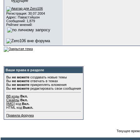
Регистрация: 30.07.2004
Адрес: Павастэйшон
Сообщений: 1,879
Рейтинг мнений:
Ваши права в разделе
Вы
не можете
создавать новые темы
Вы
не можете
отвечать в темах
Вы
не можете
прикреплять вложения
Вы
не можете
редактировать свои сообщения
BB коды
Вкл.
Смайлы
Вкл.
[IMG]
код
Вкл.
HTML код
Выкл.
Правила форума
Текущее врем