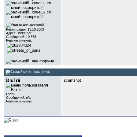
Регистрация: 13.10.2003
Адрес: stirka bar
Сообщений: 10,678
Рейтинг мнений:
02.05.2006, 15:56
BluTrii
scumshot
Гость
Сообщений: n/a
Рейтинг мнений: