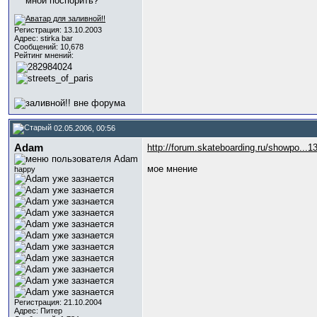
Регистрация: 13.10.2003
Адрес: stirka bar
Сообщений: 10,678
Рейтинг мнений:
02.05.2006, 00:56
Adam
http://forum.skateboarding.ru/showpo...
мое мнение
happy
Регистрация: 21.10.2004
Адрес: Питер