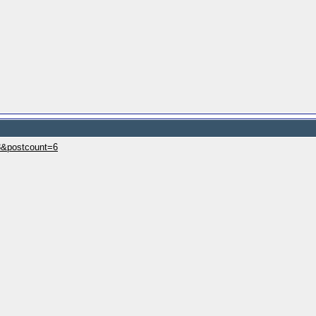
13&postcount=6