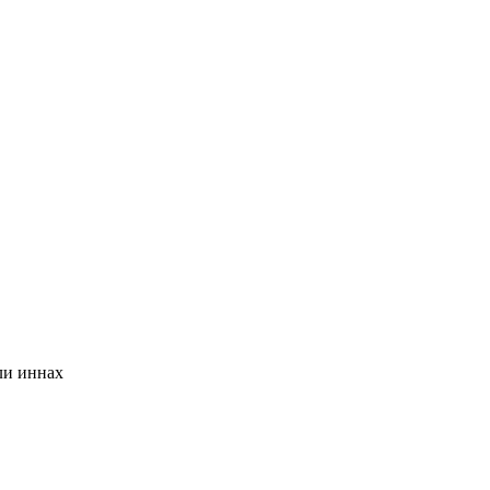
ли иннах