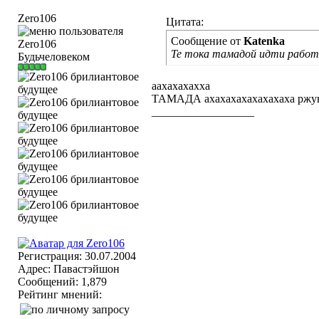
Zero106
Цитата:
Сообщение от
Katenka
Те тока тамадой идти работ
Будьчеловеком
аахахахахха
ТАМАДА ахахахахахахахаха ржу
__________________
Регистрация: 30.07.2004
Адрес: Павастэйшон
Сообщений: 1,879
Рейтинг мнений: