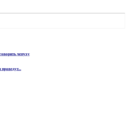
 говорить чепуху
 проведут...