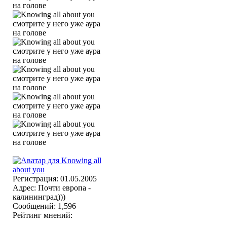
Регистрация: 01.05.2005
Адрес: Почти европа -
калининград)))
Сообщений: 1,596
Рейтинг мнений: