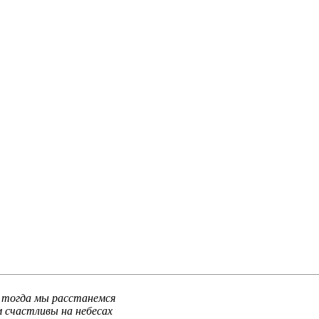
о тогда мы расстанемся
м счастливы на небесах