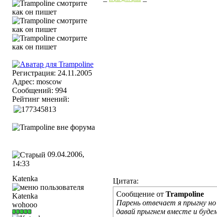
Регистрация: 24.11.2005
Адрес: moscow
Сообщений: 994
Рейтинг мнений:
09.04.2006,
14:33
Katenka
Цитата:
Сообщение от
Trampoline
Парень отвечает я прыгну н
wohooo
давай прыгнем вместе и буде