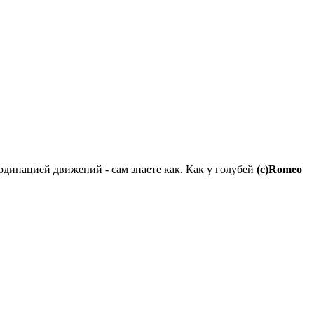
ординацией движений - сам знаете как. Как у голубей
(c)Romeo