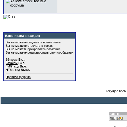
Ваши права в разделе
Вы
не можете
создавать новые темы
Вы
не можете
отвечать в темах
Вы
не можете
прикреплять вложения
Вы
не можете
редактировать свои сообщения
BB коды
Вкл.
Смайлы
Вкл.
[IMG]
код
Вкл.
HTML код
Выкл.
Правила форума
Текущее врем