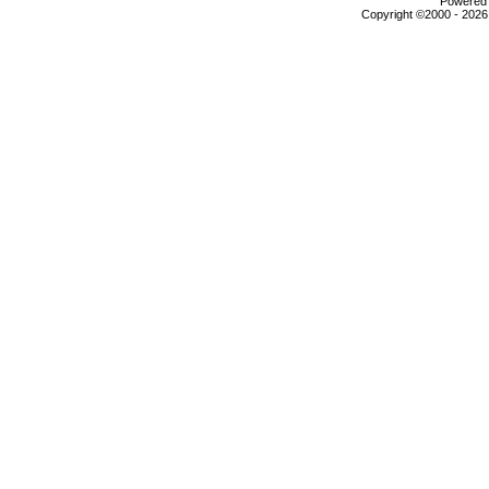
Powered b
Copyright ©2000 - 2026,