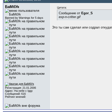
БаМбУк
Цитата:
Сообщение от
Egor_S
exp-n-critter.gif
Banned by Warnings for 5 days
Это ты сам сделал или содрал откуда
Регистрация: 21.01.2006
Адрес: На небе с Iggy
Сообщений: 616
Рейтинг мнений: