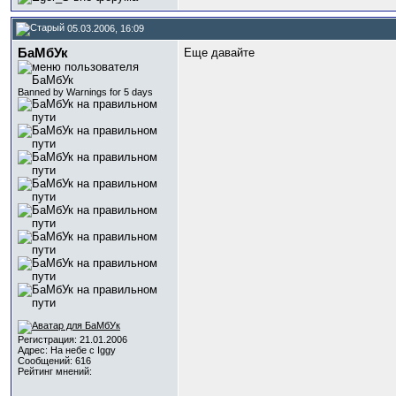
05.03.2006, 16:09
БаМбУк
Еще давайте
Banned by Warnings for 5 days
Регистрация: 21.01.2006
Адрес: На небе с Iggy
Сообщений: 616
Рейтинг мнений: