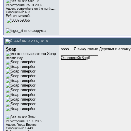
Регистрация: 25.01.2006
Адрес: somewhere on the north.....
Сообщений: 463
Рейтинг мнений:
06.03.2006, 04:18
Soap
ээээ... Я вижу голые Деревья и ёлочк
__________________
ОколоскейтборД
Beastie Boy
Регистрация: 17.05.2005
Адрес: Город Енотов
Сообщений: 1,443