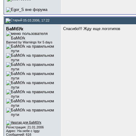
05.03.2006, 17:22
БаМбУк
Спасибо!!! Жду еще логотипов
Banned by Warnings for 5 days
Регистрация: 21.01.2006
Адрес: На небе с Iggy
Сообщений: 616