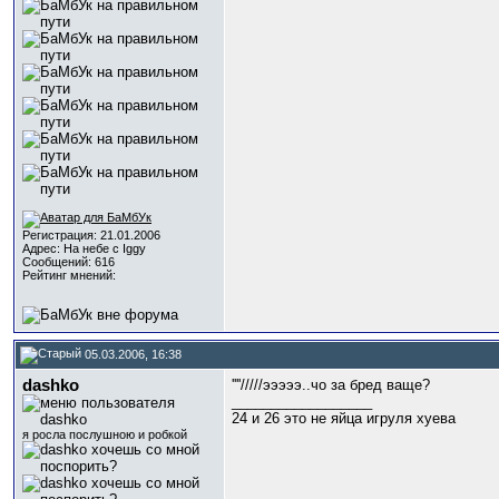
Регистрация: 21.01.2006
Адрес: На небе с Iggy
Сообщений: 616
Рейтинг мнений:
05.03.2006, 16:38
dashko
''''/////эээээ..чо за бред ваще?
__________________
24 и 26 это не яйца игруля хуева
я росла послушною и робкой