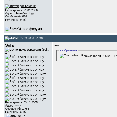
Регистрация: 21.01.2006
Адрес: На небе с Iggy
Сообщений: 616
Рейтинг мнений:
05.03.2006, 21:38
Sofa
вотс..
Изображения
♥
preved4hn.gif
(3.5 Кб, 14
Регистрация: 03.12.2005
Адрес: ♂♂♀
Сообщений: 1,756
Рейтинг мнений: