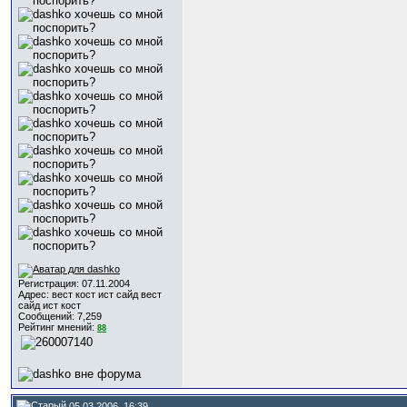
Регистрация: 07.11.2004
Адрес: вест кост ист сайд вест
сайд ист кост
Сообщений: 7,259
Рейтинг мнений:
88
05.03.2006, 16:39