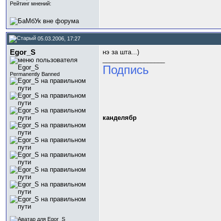
Рейтинг мнений:
05.03.2006, 17:27
Egor_S
нэ за шта...)
__________________
Подпись
Permanently Banned
канделябр