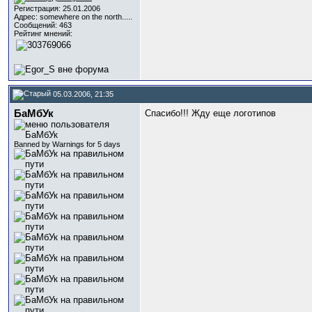
Регистрация: 25.01.2006
Адрес: somewhere on the north.....
Сообщений: 463
Рейтинг мнений:
05.03.2006, 21:35
БаМбУк
Спасибо!!! Жду еще логотипов
Banned by Warnings for 5 days