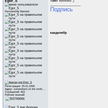
Egor_S
T0NY
нэплохо..)
__________________
Подпись
Permanently Banned
канделябр
Регистрация: 25.01.2006
Адрес: somewhere on the north.....
Сообщений: 463
Рейтинг мнений: