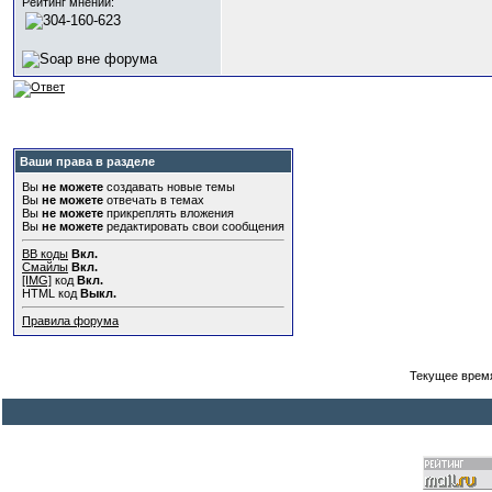
Рейтинг мнений:
Ваши права в разделе
Вы
не можете
создавать новые темы
Вы
не можете
отвечать в темах
Вы
не можете
прикреплять вложения
Вы
не можете
редактировать свои сообщения
BB коды
Вкл.
Смайлы
Вкл.
[IMG]
код
Вкл.
HTML код
Выкл.
Правила форума
Текущее врем