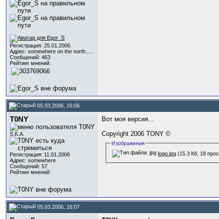
Регистрация: 25.01.2006
Адрес: somewhere on the north.....
Сообщений: 463
Рейтинг мнений:
05.03.2006, 16:06
T0NY
Вот моя версия...
Copyright 2006 TONY ©
S.K.A.
Изображения
logo.jpg
(15.3 Кб, 18 про
Регистрация: 11.01.2006
Адрес: somewhere
Сообщений: 57
Рейтинг мнений:
05.03.2006, 16:07