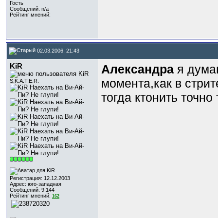
Гость
Сообщений: n/a
Рейтинг мнений:
02.03.2006, 21:43
KiR
Александра
я думаю
момента,как в стрит
S.K.A.T.E.R.
тогда ктонить точно 
Регистрация: 12.12.2003
Адрес: юго-западная
Сообщений: 9,144
Рейтинг мнений:
162