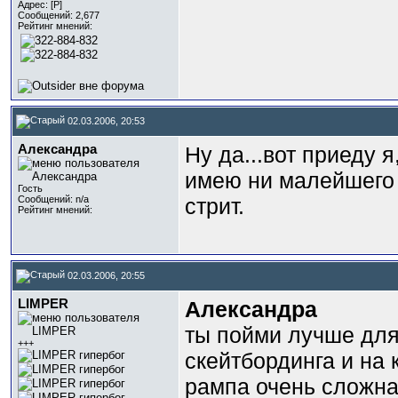
Адрес: [P]
Сообщений: 2,677
Рейтинг мнений:
02.03.2006, 20:53
Александра
Ну да...вот приеду 
имею ни малейшего 
Гость
Сообщений: n/a
стрит.
Рейтинг мнений:
02.03.2006, 20:55
LIMPER
Александра
ты пойми лучше для
+++
скейтбординга и на 
рампа очень сложная