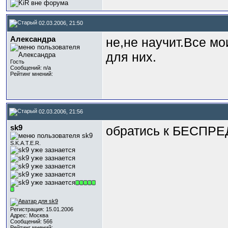
02.03.2006, 21:50
Александра
не,не научит.Все м
для них.
Гость
Сообщений: n/a
Рейтинг мнений:
02.03.2006, 21:56
sk9
обратись к БЕСПР
S.K.A.T.E.R.
Регистрация: 15.01.2006
Адрес: Москва
Сообщений: 566
Рейтинг мнений: