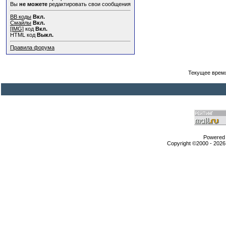
Вы
не можете
редактировать свои сообщения
BB коды
Вкл.
Смайлы
Вкл.
[IMG]
код
Вкл.
HTML код
Выкл.
Правила форума
Текущее врем
Powered b
Copyright ©2000 - 2026,