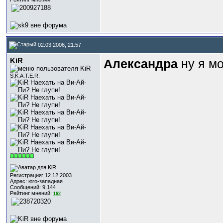
02.03.2006, 21:57
KiR
Александра
ну я мо
S.K.A.T.E.R.
Регистрация: 12.12.2003
Адрес: юго-западная
Сообщений: 9,144
Рейтинг мнений:
162