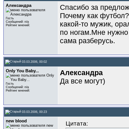
Александра
Спасибо за предлож
Почему как футбол?
Гость
Сообщений: n/a
какой-то мужик, ор
Рейтинг мнений:
по ногам.Мне нужно
сама разберусь.
03.03.2006, 00:02
Only You Baby...
Александра
Да все могут)
Гость
Сообщений: n/a
Рейтинг мнений:
03.03.2006, 00:23
new blood
Цитата: