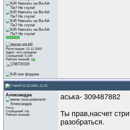
Регистрация: 12.12.2003
Адрес: юго-западная
Сообщений: 9,144
Рейтинг мнений:
162
02.03.2006, 21:23
Александра
аська- 309487882
Гость
Сообщений: n/a
Ты прав,насчет стр
Рейтинг мнений:
разобраться.