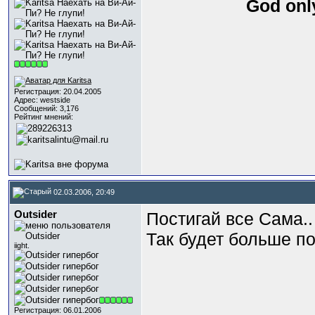
God only
Регистрация: 20.04.2005
Адрес: westside
Сообщений: 3,176
Рейтинг мнений:
02.03.2006, 20:49
Outsider
Постигай все Сама..
Так будет больше по
iight.
Регистрация: 06.01.2006