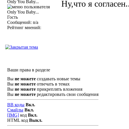
Only You Baby...
Ну,что я согласен..
Гость
Сообщений: n/a
Рейтинг мнений:
Ваши права в разделе
Вы
не можете
создавать новые темы
Вы
не можете
отвечать в темах
Вы
не можете
прикреплять вложения
Вы
не можете
редактировать свои сообщения
BB коды
Вкл.
Смайлы
Вкл.
[IMG]
код
Вкл.
HTML код
Выкл.