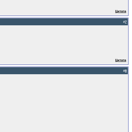
Цитата
#
7
Цитата
#
8