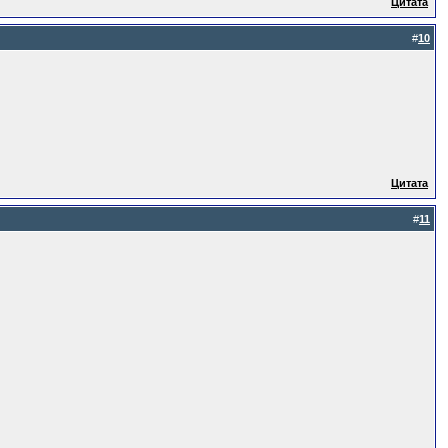
Цитата
#
10
Цитата
#
11