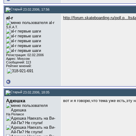
23.02.2006, 17:56
al-r
http://forum.skateboarding.ru/poll.p...lts
S.K.A.T.
Регистрация: 02.02.2006
Адрес: Moscow
Сообщений: 113
Рейтинг мнений:
23.02.2006, 18:05
Адюшка
вот и я говорю,что тема уже есть,эту 
На Релаксе