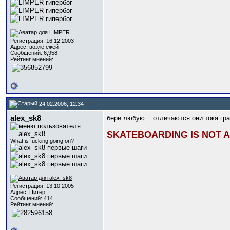
Регистрация: 16.12.2003
Адрес: возле ежей
Сообщений: 6,958
Рейтинг мнений:
24.02.2006, 12:34
alex_sk8
бери любую... отличаются они тока гр
__________________
SKATEBOARDING IS NOT A
What is fucking going on?
Регистрация: 13.10.2005
Адрес: Питер
Сообщений: 414
Рейтинг мнений: