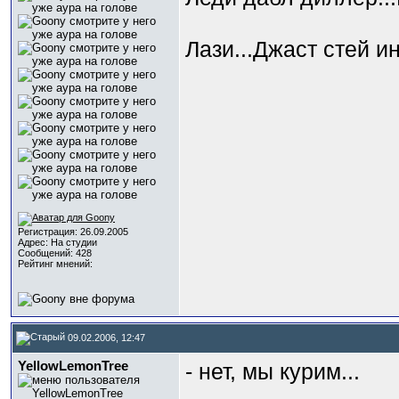
Лази...Джаст стей ин 
Регистрация: 26.09.2005
Адрес: На студии
Сообщений: 428
Рейтинг мнений:
09.02.2006, 12:47
YellowLemоnTree
- нет, мы курим...
_________________