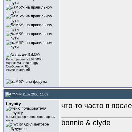
Регистрация: 21.01.2006
Адрес: На небе с Iggy
Сообщений: 616
Рейтинг мнений:
11.02.2006, 11:05
tinycity
что-то часто в посл
_________________
human_коцер хрясь хрясь хрясь
ммм
bonnie & clyde