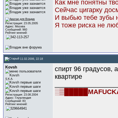
Как мне понятны тво
Сейчас цигарку до
И выбью тебе зубы 
Я тоже риска не люб
Регистрация: 23.05.2005
Адрес: Москва
Сообщений: 960
Рейтинг мнений:
11.02.2006, 22:18
Kovsh
спирт 96 градусов, 
квартире
S.K.A.
_________________
░▒█████MAFUCK
Регистрация: 23.08.2004
Адрес: Глумляндия
Сообщений: 83
Рейтинг мнений: