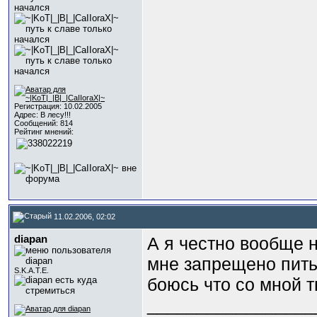
Регистрация: 10.02.2005
Адрес: В лесу!!!
Сообщений: 814
Рейтинг мнений:
11.02.2006, 02:02
diapan
А я честно вообще н
мне запрещено пить 
S.K.A.T.E.
боюсь что со мной тв
_________________