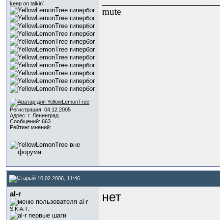
keep on talkin`
mute
Регистрация: 04.12.2005
Адрес: г. Ленинград
Сообщений: 663
Рейтинг мнений:
10.02.2006, 11:46
al-r
нет
S.K.A.T.