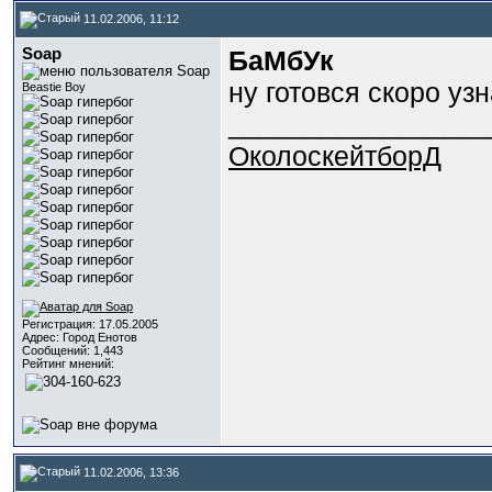
11.02.2006, 11:12
Soap
БаМбУк
ну готовся скоро узнает
Beastie Boy
_________________
ОколоскейтборД
Регистрация: 17.05.2005
Адрес: Город Енотов
Сообщений: 1,443
Рейтинг мнений:
11.02.2006, 13:36