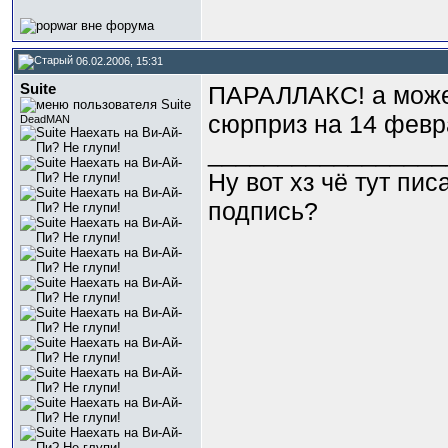
06.02.2006, 15:31
Suite
ПАРАЛЛАКС! а может
сюрприз на 14 февр
DeadMAN
_________________
Ну вот хз чё тут пи
подпись?