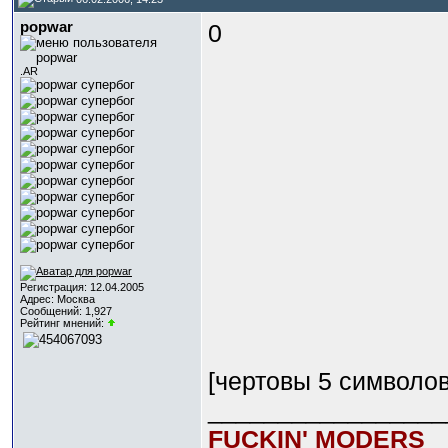
popwar
0
.AR
Регистрация: 12.04.2005
Адрес: Москва
Сообщений: 1,927
Рейтинг мнений:
[чертовы 5 символо
_________________
FUCKIN' MODERS