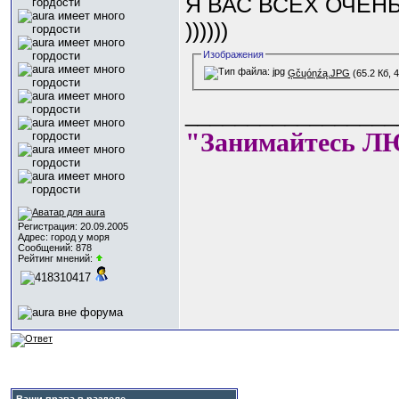
Я ВАС ВСЕХ ОЧЕНЬ
))))))
Изображения
Ģčųóņźą.JPG
(65.2 Кб, 
_________________
"Занимайтесь Л
Регистрация: 20.09.2005
Адрес: город у моря
Сообщений: 878
Рейтинг мнений: