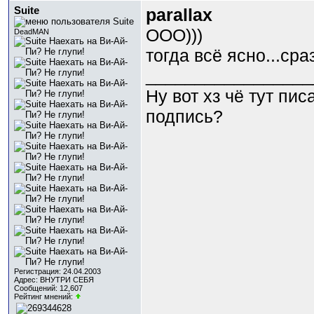
Suite
parallax
ООО)))
DeadMAN
тогда всё ясно...сра
_________________
Ну вот хз чё тут пи
подпись?
Регистрация: 24.04.2003
Адрес: ВНУТРИ СЕБЯ
Сообщений: 12,607
Рейтинг мнений: