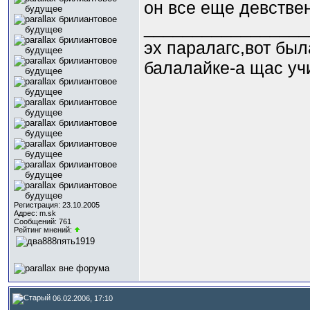
он все еще девствен
_________________
эх паралагс,вот был
балалайке-а щас уч
Регистрация: 23.10.2005
Адрес: m.sk
Сообщений: 761
Рейтинг мнений:
06.02.2006, 17:10