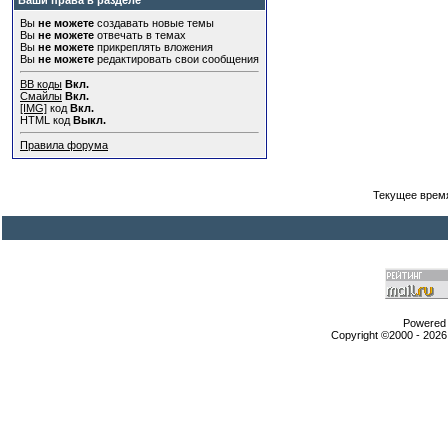
Ваши права в разделе
Вы
не можете
создавать новые темы
Вы
не можете
отвечать в темах
Вы
не можете
прикреплять вложения
Вы
не можете
редактировать свои сообщения
BB коды
Вкл.
Смайлы
Вкл.
[IMG]
код
Вкл.
HTML код
Выкл.
Правила форума
Текущее врем
Powered b
Copyright ©2000 - 2026,