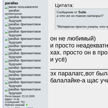
parallax
Цитата:
Сообщение от
Suite
wonderwoman
а что же он такого натворил?
*Интересно просто узнать что 
он не любимый)
и просто неадекватн
хах. просто он в пр
и усё)
_________________
эх паралагс,вот был
балалайке-а щас уч
Регистрация: 23.10.2005
Адрес: m.sk
Сообщений: 761
Рейтинг мнений: