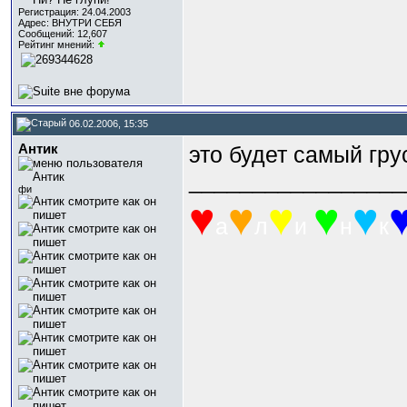
Регистрация: 24.04.2003
Адрес: ВНУТРИ СЕБЯ
Сообщений: 12,607
Рейтинг мнений:
06.02.2006, 15:35
Антик
это будет самый гру
_________________
фи
♥
♥
♥
♥
♥
а
л
и
н
к