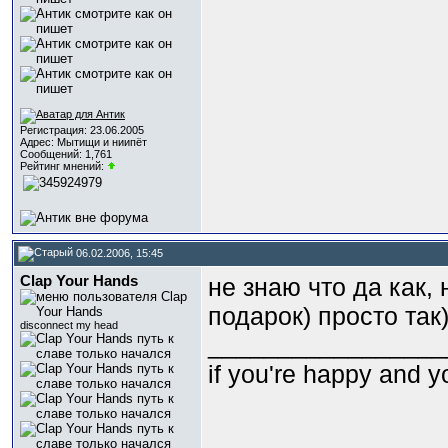
Регистрация: 23.06.2005
Адрес: Мытищи и ниипёт
Сообщений: 1,761
Рейтинг мнений:
06.02.2006, 15:45
Clap Your Hands
не знаю что да как,
подарок) просто так
disconnect my head
_________________
if you're happy and y