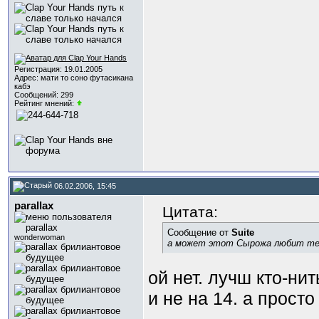
Регистрация: 19.01.2005
Адрес: мати то соно футасикана
кабэ
Сообщений: 299
Рейтинг мнений:
06.02.2006, 15:45
parallax
Цитата:
Сообщение от
Suite
wonderwoman
а может этот Сырожа любит теб
ой нет. лучш кто-нит
и не на 14. а просто