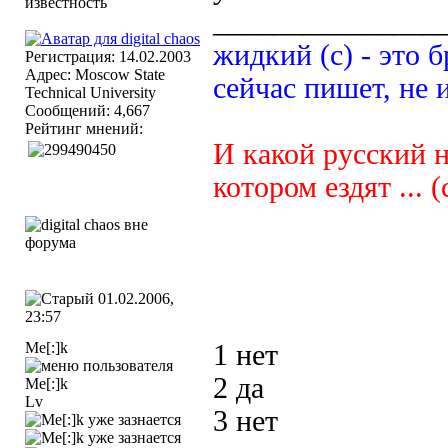
_______________
жидкий (с) - это б
Регистрация: 14.02.2003
Адрес: Moscow State
сейчас пишет, не 
Technical University
Сообщений: 4,667
Рейтинг мнений:
И какой русский н
котором ездят ... (
01.02.2006,
23:57
Me[:]k
1 нет
2 да
Lv
3 нет