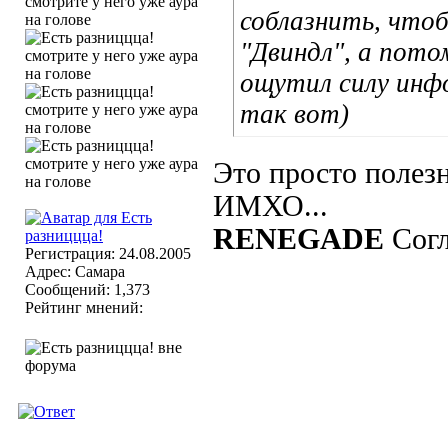
соблазнить, чтоб
"Двиндл", а пото
ощутил силу инф
так вот)
Это просто полез
ИМХО...
RENEGADE
Согл
Регистрация: 24.08.2005
Адрес: Самара
Сообщений: 1,373
Рейтинг мнений: