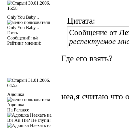
30.01.2006,
16:58
Only You Baby...
Цитата:
Сообщение от
Ле
Гость
Сообщений: n/a
респектуемое мн
Рейтинг мнений:
Где его взять?
31.01.2006,
04:52
Адюшка
неа,я считаю что 
На Релаксе