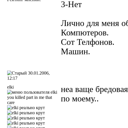
3-Нет
Лично для меня о
Компютеров.
Сот Телфонов.
Машин.
30.01.2006,
12:17
elki
неа ваще бредовая
по моему..
you killed part in me that
care