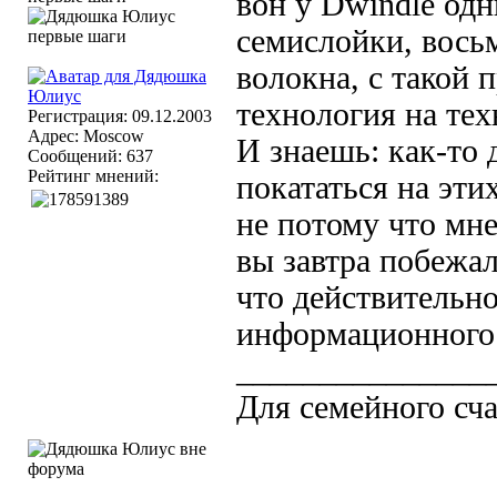
вон у Dwindle одн
семислойки, восьм
волокна, с такой 
технология на тех
Регистрация: 09.12.2003
Адрес: Moscow
И знаешь: как-то 
Сообщений: 637
Рейтинг мнений:
покататься на этих
не потому что мне
вы завтра побежал
что действительно
информационного в
_______________
Для семейного сча