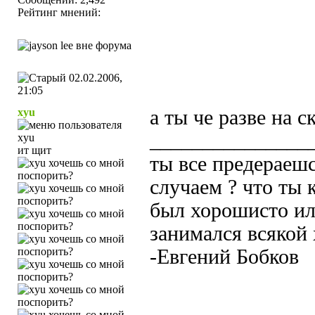
Рейтинг мнений:
02.02.2006,
21:05
xyu
а ты че разве на ск
_______________
ит щит
ты все предераеш
случаем ? что ты 
был хорошисто ил
занимался всякой
-Евгений Бобков