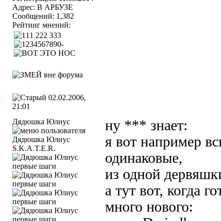
Адрес: В АРБУЗЕ
Сообщений: 1,382
Рейтинг мнений:
02.02.2006,
21:01
Дядюшка Юлиус
ну *** знает:
я вот например вс
S.K.A.T.E.R.
одинаковые,
из одной дервяшки
а тут вот, когда г
много нового: