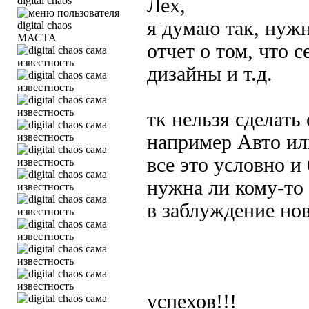
digital chaos
Лех,
я думаю так, нуж
МАСТА
отчет о том, что с
дизайны и т.д.
тк нельзя сделать
например Авто или
все это условно и 
нужна ли кому-то 
в заблуждение но
успехов!!!