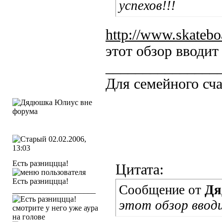
успехов!!!
http://www.skateboa
этот обзор вводит
_______________
Для семейного сча
02.02.2006,
13:03
Есть разниццца!
Цитата:
Сообщение от
Дя
_____________________
этот обзор ввод