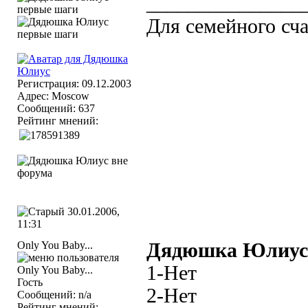
_______________
Для семейного сча
Регистрация: 09.12.2003
Адрес: Moscow
Сообщений: 637
Рейтинг мнений:
30.01.2006,
11:31
Only You Baby...
Дядюшка Юлиус
1-Нет
Гость
2-Нет
Сообщений: n/a
Рейтинг мнений: