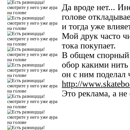
Да вроде нет... Ин
голове откладывае
и тогда уже влияе
Мой друк часто чи
тока покупает.
В общем спорный 
обор какими нить 
он с ним поделал ч
http://www.skateboa
Это реклама, а не 