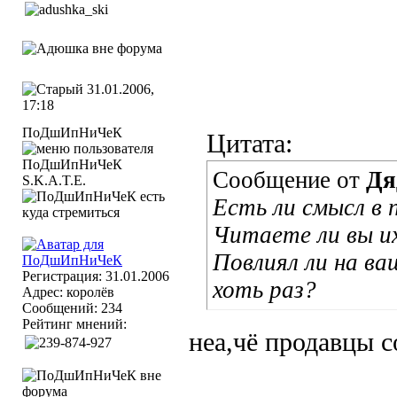
31.01.2006,
17:18
ПоДшИпНиЧеК
Цитата:
Сообщение от
Дя
S.K.A.T.E.
Есть ли смысл в 
Читаете ли вы и
Повлиял ли на ва
Регистрация: 31.01.2006
хоть раз?
Адрес: королёв
Сообщений: 234
Рейтинг мнений:
неа,чё продавцы с