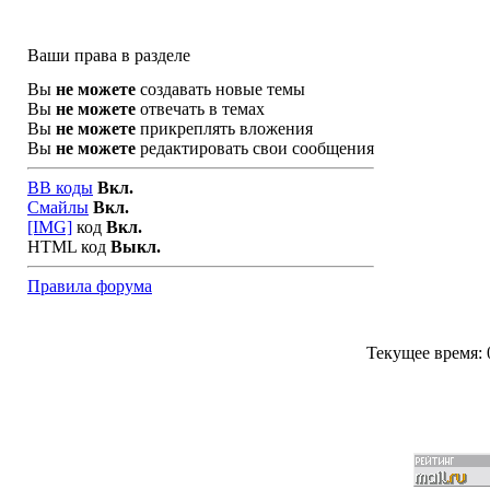
Ваши права в разделе
Вы
не можете
создавать новые темы
Вы
не можете
отвечать в темах
Вы
не можете
прикреплять вложения
Вы
не можете
редактировать свои сообщения
BB коды
Вкл.
Смайлы
Вкл.
[IMG]
код
Вкл.
HTML код
Выкл.
Правила форума
Текущее время: