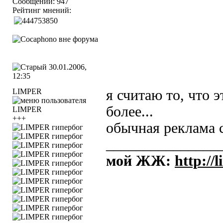
Сообщений: 947
Рейтинг мнений:
30.01.2006,
12:35
LIMPER
я считаю то, что э
более...
+++
обычная реклама с
_______________
мой ЖЖ:
http://