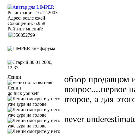
Регистрация: 16.12.2003
Адрес: возле ежей
Сообщений: 6,958
Рейтинг мнений:
30.01.2006,
12:37
Ленин
обзор продавцом 
вопрос....первое 
go fuck yourself
второе, а для это
_______________
never underestimate 