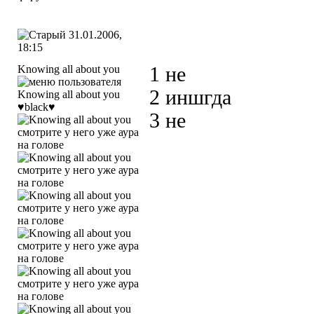
31.01.2006,
18:15
Knowing all about you
1 не
2 иншгда
♥black♥
3 не