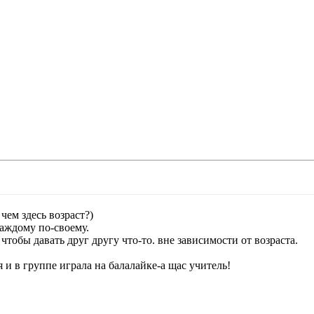
чем здесь возраст?)
каждому по-своему.
чтобы давать друг другу что-то. вне зависимости от возраста.
я и в группе играла на балалайке-а щас учитель!