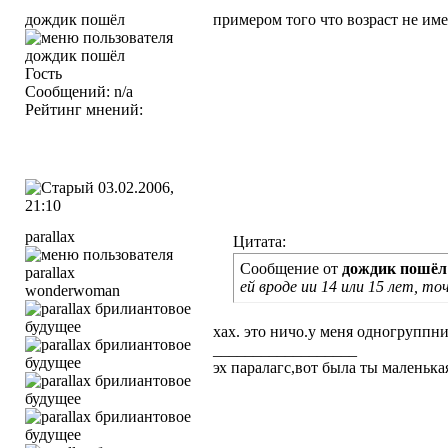
дождик пошёл
примером того что возраст не имее
Гость
Сообщений: n/a
Рейтинг мнений:
03.02.2006,
21:10
parallax
Цитата:
Сообщение от
дождик пошёл
ей вроде ии 14 или 15 лет, то
wonderwoman
хах. это ничо.у меня одногруппниц
__________________
эх паралагс,вот была ты маленька