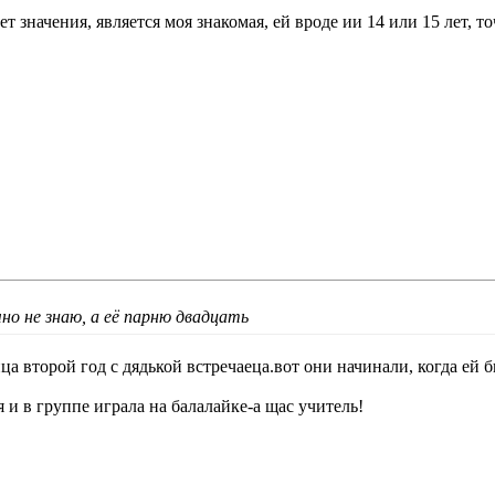
т значения, является моя знакомая, ей вроде ии 14 или 15 лет, то
чно не знаю, а её парню двадцать
а второй год с дядькой встречаеца.вот они начинали, когда ей бы
я и в группе играла на балалайке-а щас учитель!