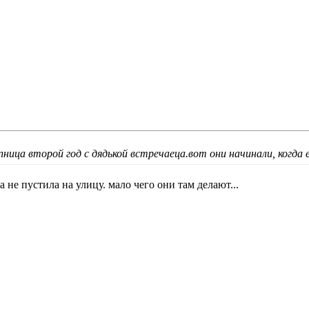
пница второй год с дядькой встречаеца.вот они начинали, когда е
 не пустила на улицу. мало чего они там делают...