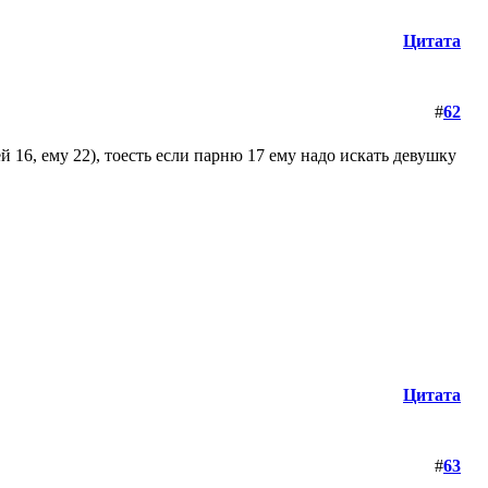
Цитата
#
62
й 16, ему 22), тоесть если парню 17 ему надо искать девушку
Цитата
#
63