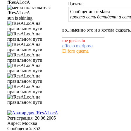
fResALocA
Цитата:
Сообщение от
stasя
просто есть детидети а есть
sun is shining
во...именно это и я хотела сказать
__________________
me gustas tu
effecto mariposa
El foro quema
Регистрация: 20.06.2005
Адрес: Москва
Сообщений: 352