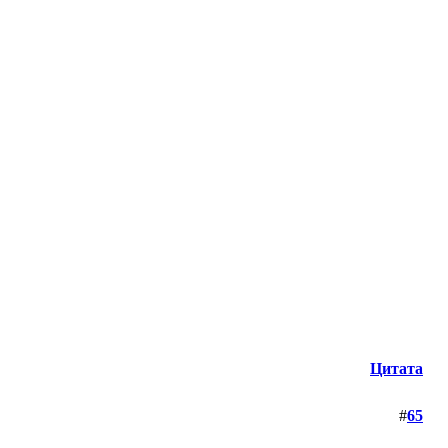
Цитата
#
65