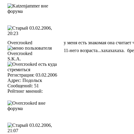
03.02.2006,
20:23
Overcrooked
у меня есть знакомая она считает
11-него возраста...хахахахаха.
бре
S.K.A.
Регистрация: 03.02.2006
Адрес: Подольск
Сообщений: 51
Рейтинг мнений:
03.02.2006,
21:07