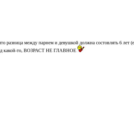
 что разница между парнем и девушкой должна состовлять 6 лет (е
д какой-то, ВОЗРАСТ НЕ ГЛАВНОЕ