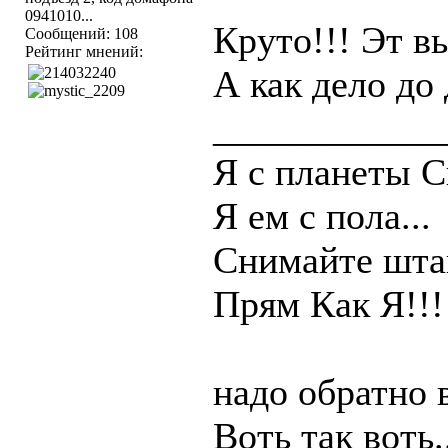
0941010...
Круто!!! Эт вы
Сообщений: 108
Рейтинг мнений:
А как дело до 
____________
Я с планеты С
Я ем с пола...
Снимайте штан
Прям Как Я!!!
надо обратно 
Воть так воть.