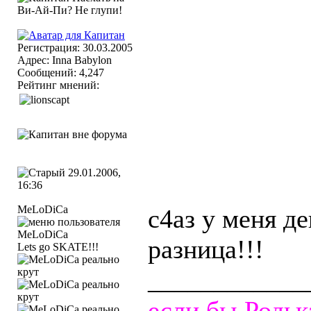
Регистрация: 30.03.2005
Адрес: Inna Babylon
Сообщений: 4,247
Рейтинг мнений:
29.01.2006,
16:36
MeLoDiCa
с4аз у меня де
разница!!!
Lets go SKATE!!!
____________
если бы Родь