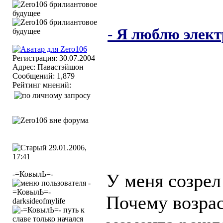
- Я люблю элект
Регистрация: 30.07.2004
Адрес: Павастэйшон
Сообщений: 1,879
Рейтинг мнений:
29.01.2006,
17:41
-=КовылЬ=-
У меня созрел
Почему возрас
darksideofmylife