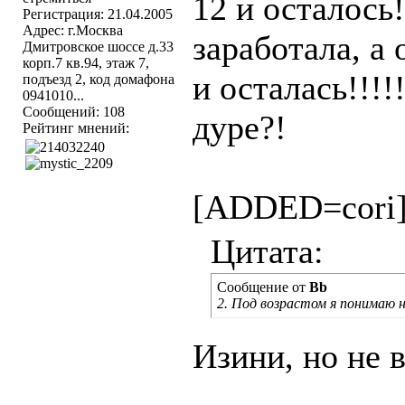
12 и осталось
Регистрация: 21.04.2005
Адрес: г.Москва
заработала, а 
Дмитровское шоссе д.33
корп.7 кв.94, этаж 7,
и осталась!!!!
подъезд 2, код домафона
0941010...
Сообщений: 108
дуре?!
Рейтинг мнений:
[ADDED=cori
Цитата:
Сообщение от
Bb
2. Под возрастом я понимаю не
Изини, но не 
____________