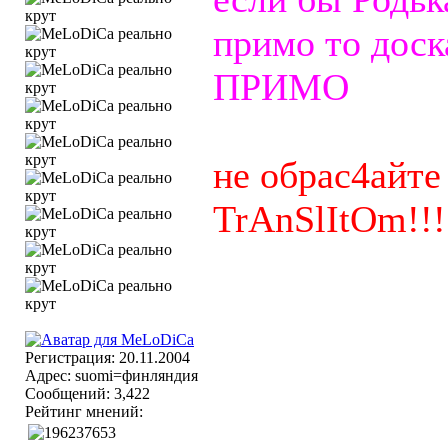
примо то доск
ПРИМО
не обрас4айте
TrAnSlItOm!!!
Регистрация: 20.11.2004
Адрес: suomi=финляндия
Сообщений: 3,422
Рейтинг мнений: