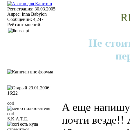
Регистрация: 30.03.2005
R
Адрес: Inna Babylon
Сообщений: 4,247
Рейтинг мнений:
Не стои
пе
29.01.2006,
16:22
cori
А еще напишу 
почти везде!! 
S.K.A.T.E.