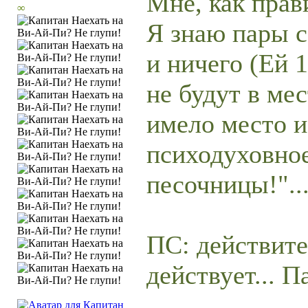
Мне, как прави
∞
Я знаю пары с
и ничего (Ей 
не будут в мес
имело место и
психодуховное
песочницы!"..
ПС: действите
действует... 
____________