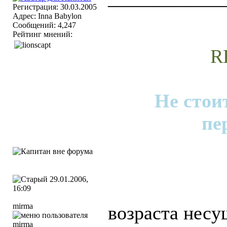
Регистрация: 30.03.2005
Адрес: Inna Babylon
Сообщений: 4,247
Рейтинг мнений:
R
Не стои
пе
29.01.2006,
16:09
mirma
возраста несу