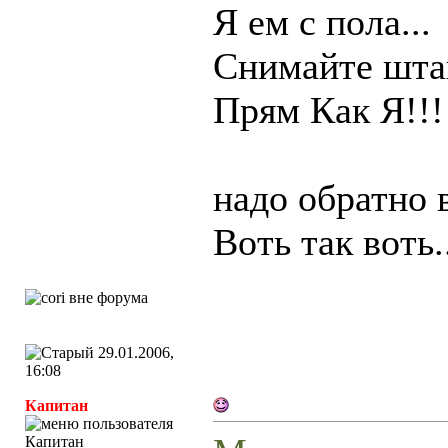
Я ем с пола...
Снимайте штан
Прям Как Я!!!
надо обратно 
Воть так воть.
29.01.2006,
16:08
Капитан