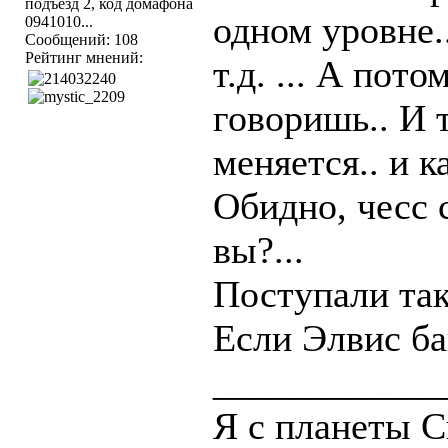
подъезд 2, код домафона
одном уровне.
0941010...
Сообщений: 108
Рейтинг мнений:
т.д. ... А пот
говоришь.. И 
меняется.. и к
Обидно, чесс 
вы?...
Поступали так
Если Элвис ба
____________
Я с планеты С