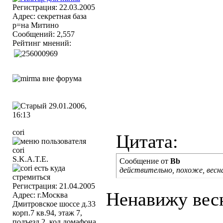
Регистрация: 22.03.2005
Адрес: секретная база
р=на Митино
Сообщений: 2,557
Рейтинг мнений:
29.01.2006,
16:13
cori
Цитата:
S.K.A.T.E.
Сообщение от
Bb
действительно, похоже, весна
Регистрация: 21.04.2005
Ненавижу весн
Адрес: г.Москва
Дмитровское шоссе д.33
корп.7 кв.94, этаж 7,
подъезд 2, код домафона