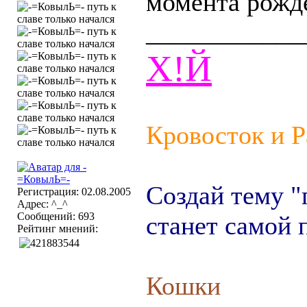
момента рожде
____________
Х!Й
Кровосток и 
Создай тему "
Регистрация: 02.08.2005
Адрес: ^_^
Сообщений: 693
станет самой 
Рейтинг мнений:
Кошки