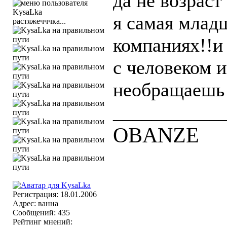
да не возраст
я самая млад
растяжечччка...
компаниях!!и
с человеком и
необращаешь 
___________
OBANZE
Регистрация: 18.01.2006
Адрес: ванна
Сообщений: 435
Рейтинг мнений: