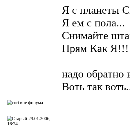
Я с планеты С
Я ем с пола...
Снимайте штан
Прям Как Я!!!
надо обратно 
Воть так воть.
29.01.2006,
16:24