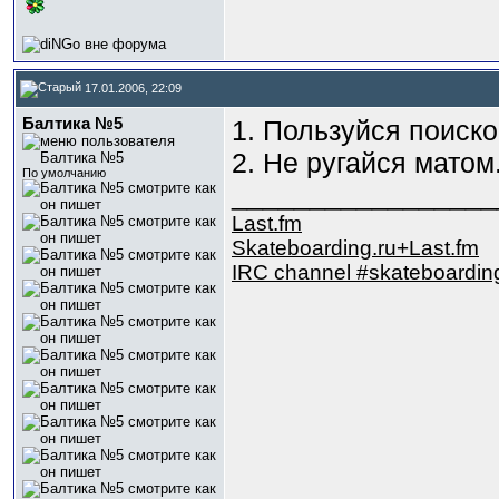
17.01.2006, 22:09
Балтика №5
1. Пользуйся поиско
2. Не ругайся матом
По умолчанию
_________________
Last.fm
Skateboarding.ru+Last.fm
IRC channel #skateboardin