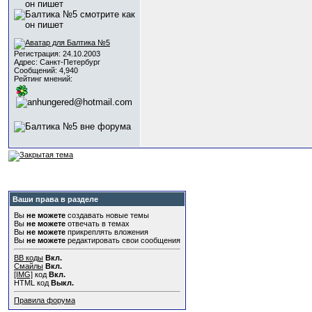
Регистрация: 24.10.2003
Адрес: Санкт-Петербург
Сообщений: 4,940
Рейтинг мнений:
Ваши права в разделе
Вы
не можете
создавать новые темы
Вы
не можете
отвечать в темах
Вы
не можете
прикреплять вложения
Вы
не можете
редактировать свои сообщения
BB коды
Вкл.
Смайлы
Вкл.
[IMG]
код
Вкл.
HTML код
Выкл.
Правила форума