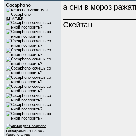
Cocaphono
а они в мороз ражат
_________________
S.K.A.T.E.R.
Скейтан
Регистрация: 24.12.2005
Адрес: столица