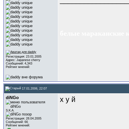
_________________
белые мараканские 
Регистрация: 23.01.2005
Адрес: Japanese cherry
Сообщений: 4,343
Рейтинг мнений:
17.01.2006, 22:07
diNGo
х у й
S.K.A.
Регистрация: 28.04.2005
Сообщений: 66
Рейтинг мнений: