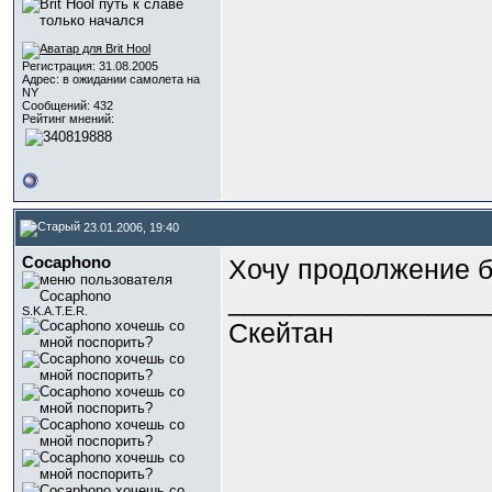
Регистрация: 31.08.2005
Адрес: в ожидании самолета на
NY
Сообщений: 432
Рейтинг мнений:
23.01.2006, 19:40
Cocaphono
Хочу продолжение б
_________________
S.K.A.T.E.R.
Скейтан