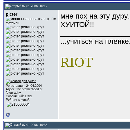
07.01.2006, 16:17
picter
мне пох на эту дур
ХУИТОЙ!!
фотомэн
_________________
...учиться на пленке.
RIOT
Регистрация: 24.04.2004
Адрес: the brotherhood of
fotography
Сообщений: 1,321
Рейтинг мнений:
07.01.2006, 16:33