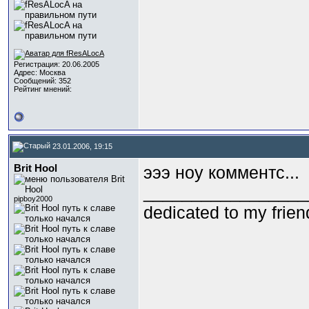
Регистрация: 20.06.2005
Адрес: Москва
Сообщений: 352
Рейтинг мнений:
23.01.2006, 19:15
Brit Hool
эээ ноу комментс...
_________________
pipboy2000
dedicated to my frie