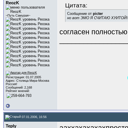
ReozK
Цитата:
Сообщение от
picter
~Путь Самурая~
но вот ЭМО Я СЧИТАЮ ХУИТОЙ!
согласен полностью!
_________________
Регистрация: 01.07.2005
Адрес: Столица Мира-Москва
Россия!
Сообщений: 2,168
Рейтинг мнений:
07.01.2006, 16:56
Teply
ааххахахахахпросто 