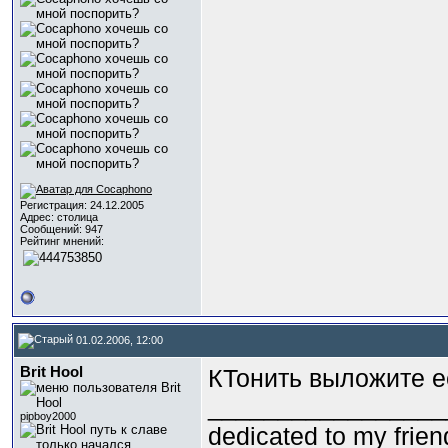
Регистрация: 24.12.2005
Адрес: столица
Сообщений: 947
Рейтинг мнений:
01.02.2006, 12:00
Brit Hool
КТонить выложите её
_________________
pipboy2000
dedicated to my frie