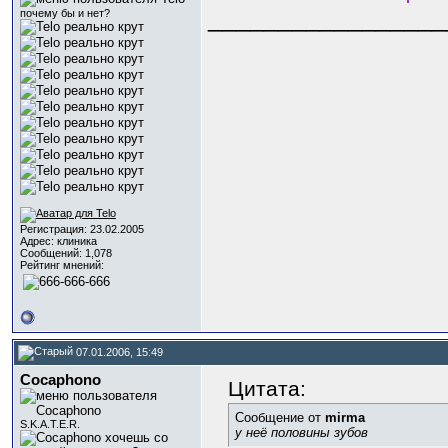
_________________
почему бы и нет?
Регистрация: 23.02.2005
Адрес: клиника
Сообщений: 1,078
Рейтинг мнений:
07.01.2006, 15:49
Cocaphono
Цитата:
Сообщение от
mirma
S.K.A.T.E.R.
у неё половины зубов