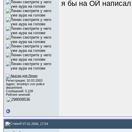
я бы на ОЙ написал
Регистрация: 10.03.2003
Адрес: brooklyn zoo police
department
Сообщений: 5,109
Рейтинг мнений:
07.01.2006, 17:54