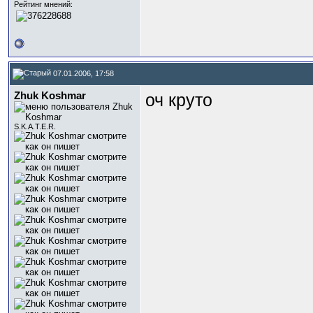
Рейтинг мнений:
07.01.2006, 17:58
Zhuk Koshmar
оч круто
S.K.A.T.E.R.