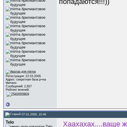
попадаются!!!))
Регистрация: 22.03.2005
Адрес: секретная база р=на
Митино
Сообщений: 2,557
Рейтинг мнений:
07.01.2006, 15:46
Telo
Хаахахах....ваще 