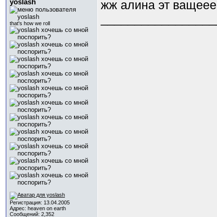
yoslash
жж алина эт ващее
_________________
that's how we roll
Регистрация: 13.04.2005
Адрес: heaven on earth
Сообщений: 2,352