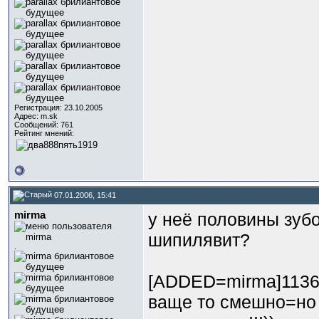
Регистрация: 23.10.2005
Адрес: m.sk
Сообщений: 761
Рейтинг мнений:
07.01.2006, 15:41
mirma
у неё половины зуб
шипилявит?
.
[ADDED=mirma]1136
ваще то смешно=но 