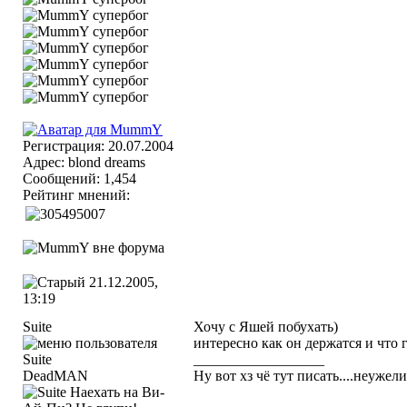
Регистрация: 20.07.2004
Адрес: blond dreams
Сообщений: 1,454
Рейтинг мнений:
21.12.2005,
13:19
Suite
Хочу с Яшей побухать)
интересно как он держатся и что г
__________________
DeadMAN
Ну вот хз чё тут писать....неуже