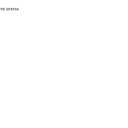
ти хехехе