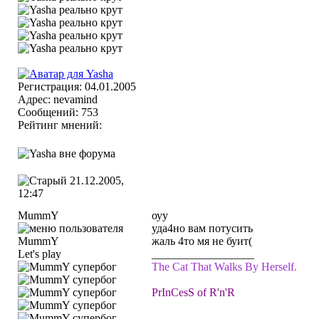
Регистрация: 04.01.2005
Адрес: nevamind
Сообщений: 753
Рейтинг мнений:
21.12.2005,
12:47
MummY
оуу
уда4но вам потусить
жаль 4то мя не буит(
Let's play
__________________
The Cat That Walks By Herself.
PrInCesS of R'n'R