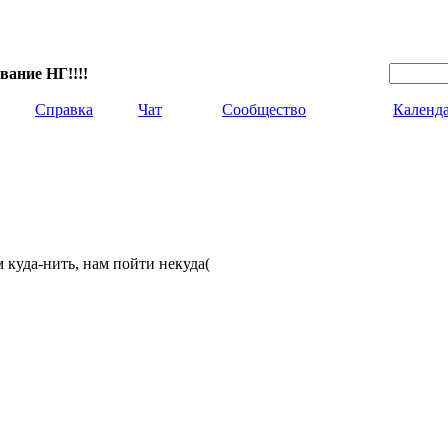
вание НГ!!!!
Справка
Чат
Сообщество
Календ
 куда-нить, нам пойти некуда(