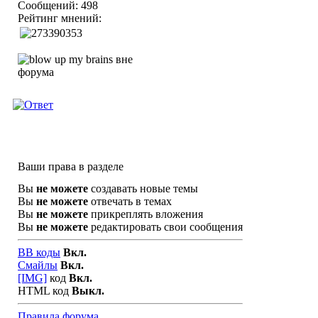
Сообщений: 498
Рейтинг мнений:
Ваши права в разделе
Вы
не можете
создавать новые темы
Вы
не можете
отвечать в темах
Вы
не можете
прикреплять вложения
Вы
не можете
редактировать свои сообщения
BB коды
Вкл.
Смайлы
Вкл.
[IMG]
код
Вкл.
HTML код
Выкл.
Правила форума