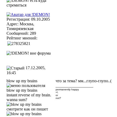
Регистрация: 09.10.2005
Адрес: Москва,
Тимирязевская
Сообщений: 289
Рейтинг мнений:
17.12.2005,
16:45
blow up my brains
что за тема? мм...глупо-глупо..(
__________________
permanently happy
=\
instant reverse of my brain.
or
not?
wanna sum?