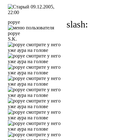
09.12.2005,
22:00
popye
slash:
S.K.