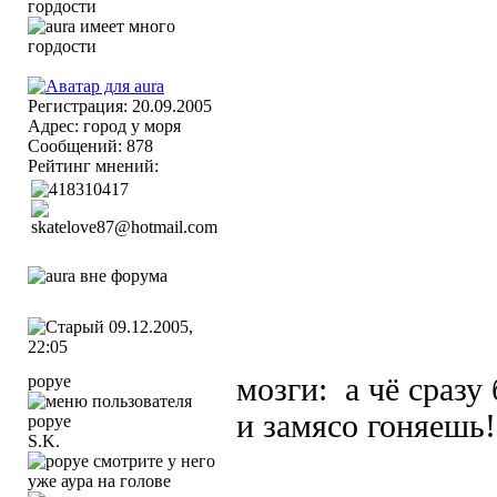
Регистрация: 20.09.2005
Адрес: город у моря
Сообщений: 878
Рейтинг мнений:
09.12.2005,
22:05
popye
мозги:
а чё сразу
и замясо гоняешь
S.K.