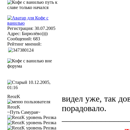
Регистрация: 30.07.2005
Адрес: Бирюлёво))))
Сообщений: 683
Рейтинг мнений:
10.12.2005,
01:16
ReozK
видел уже, так до
порадовало.
~Путь Самурая~
_______________