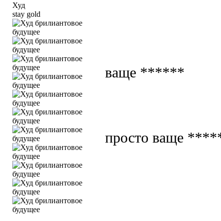
stay gold
ваще ******
просто ваще ****