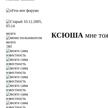
10.12.2005,
05:14
мозги
КСЮША
мне тоже
Эй!