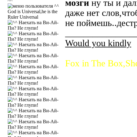
^^
мозги
ну ты и дал
даже нет слов,что
God is Universal,he is the
Ruler Universal
не поймешь..дест
_______________
Would you kindly
Fox in The Box,She