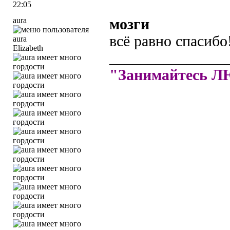
22:05
aura
мозги
всё равно спасибо
Elizabeth
_______________
"Занимайтесь 