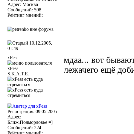
Адрес: Москва
Сообщений: 598
Рейтинг мнений:
10.12.2005,
01:49
xFess
мдаа... вот бывают
лежачего ещё добив
S.K.A.T.E.
Регистрация: 09.05.2005
Адрес:
Ближ.Подморловье =]
Сообщений: 224
Рейтинг мнений: