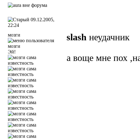
09.12.2005,
22:24
мозги
slash
неудачник
Эй!
а воще мне пох ,н