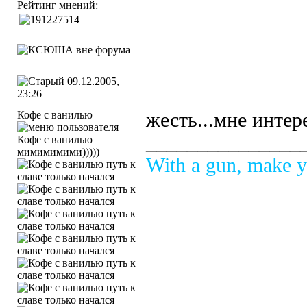
Рейтинг мнений:
09.12.2005,
23:26
Кофе с ванилью
жесть...мне инте
_______________
мимимимими)))))
With a gun, make y