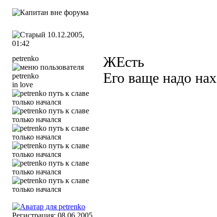
10.12.2005,
01:42
petrenko
ЖЕсть
Его ваще надо на
in love
Регистрация: 08.06.2005