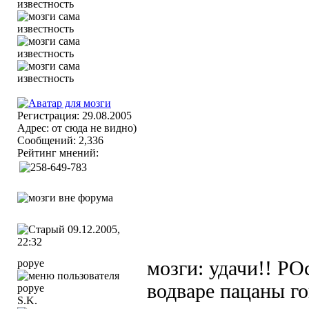
Регистрация: 29.08.2005
Адрес: от сюда не видно)
Сообщений: 2,336
Рейтинг мнений:
09.12.2005,
22:32
popye
мозги: удачи!! РО
водваре пацаны г
S.K.