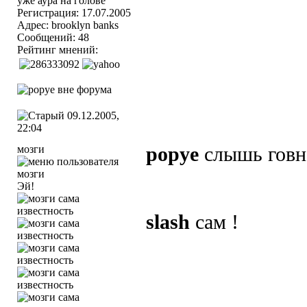
Регистрация: 17.07.2005
Адрес: brooklyn banks
Сообщений: 48
Рейтинг мнений:
09.12.2005,
22:04
мозги
popye
слышь говно
Эй!
slash
сам !