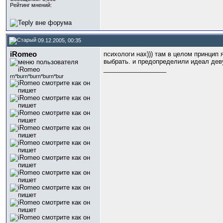
Рейтинг мнений:
09.12.2005, 00:35
iRomeo
психологи нах))) там в целом принцип 
выбрать. и предопределили идеал деву
__________________
rn*burn*burn*burn*bur