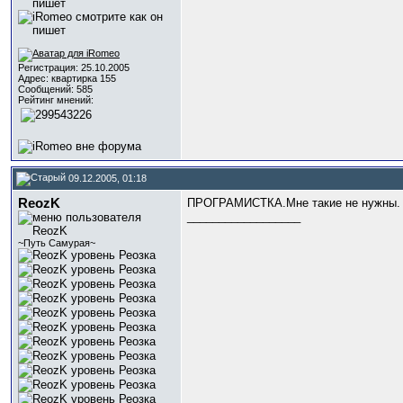
Регистрация: 25.10.2005
Адрес: квартирка 155
Сообщений: 585
Рейтинг мнений:
09.12.2005, 01:18
ReozK
ПРОГРАМИСТКА.Мне такие не нужны.
__________________
~Путь Самурая~