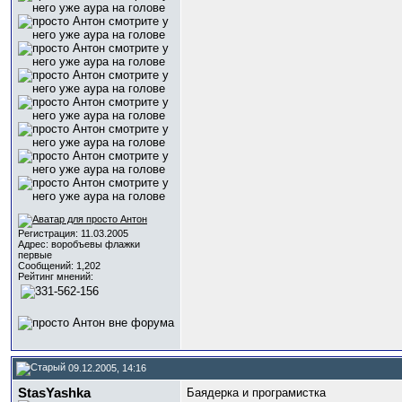
Регистрация: 11.03.2005
Адрес: воробъевы флажки
первые
Сообщений: 1,202
Рейтинг мнений:
09.12.2005, 14:16
StasYashka
Баядерка и програмистка