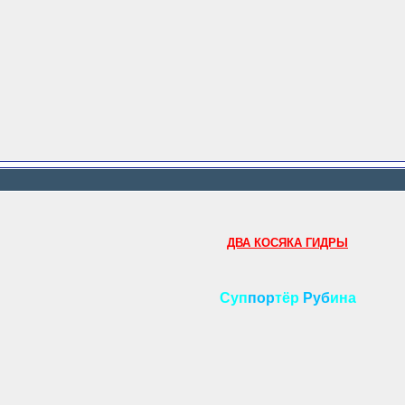
ДВА КОСЯКА ГИДРЫ
Суп
пор
тёр
Руб
ина