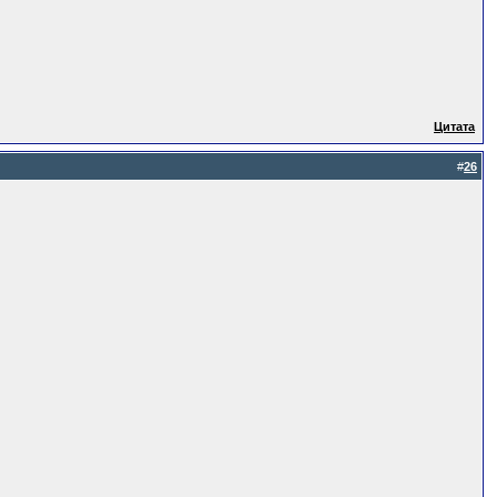
Цитата
#
26