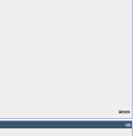
Цитата
#
28