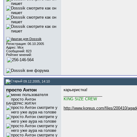
Регистрация: 06.10.2005
Адрес: Мск
Сообщений: 823
Рейтинг мнений:
09.12.2005, 14:10
просто Антон
карьеристка!
__________________
KING SIZE CREW
БАНДЕРАС ЖИГАН
http://www.koreus.com/files/200410/agad