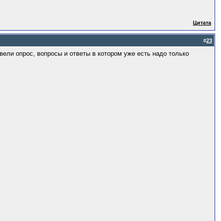
Цитата
#
23
овели опрос, вопросы и ответы в котором уже есть надо только
.
.
.
.
.
.
.
.
.
.