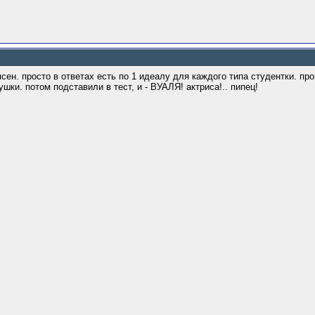
ясен. просто в ответах есть по 1 идеалу для каждого типа студентки. пр
шки. потом подставили в тест, и - ВУАЛЯ! актриса!.. пипец!