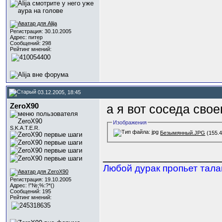
Регистрация: 30.10.2005
Адрес: питер
Сообщений: 298
Рейтинг мнений:
03.12.2005, 18:45
ZeroX90
а я вот соседа свое
Изображения
S.K.A.T.E.R.
Безымянный.JPG
(155.4
_________________
Любой дурак пропьет талант
Регистрация: 19.10.2005
Адрес: !"№;%:?*()
Сообщений: 195
Рейтинг мнений: