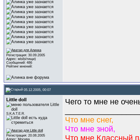
Регистрация: 30.09.2005
Адрес: мЫЫтищи)
Сообщений: 486
Рейтинг мнений:
05.12.2005, 00:07
Little doll
Чего то мне не очен
_________________
S.K.A.T.E.R.
Что мне снег,
Что мне зной,
Регистрация: 20.08.2005
Что мне Классный п
Адрес: Москва