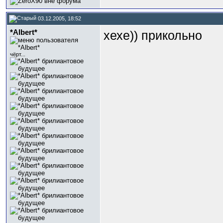
03.12.2005, 18:52
*Albert*
хехе)) прикольно
чёрт...