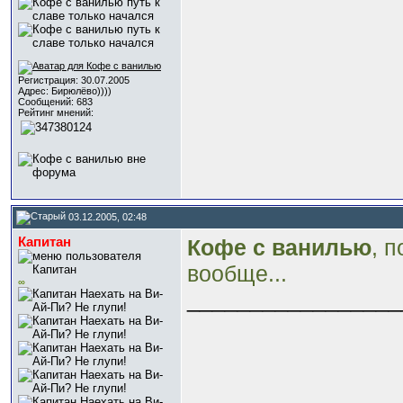
Регистрация: 30.07.2005
Адрес: Бирюлёво))))
Сообщений: 683
Рейтинг мнений:
03.12.2005, 02:48
Капитан
Кофе с ванилью
, 
вообще...
∞
_________________