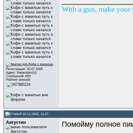
_________________
With a gun, make your 
Регистрация: 30.07.2005
Адрес: Бирюлёво))))
Сообщений: 683
Рейтинг мнений:
03.12.2005, 15:27
Августин
Помойму полное пи