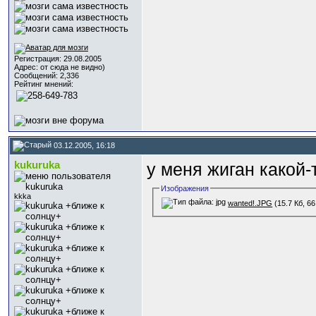
Регистрация: 29.08.2005
Адрес: от сюда не видно)
Сообщений: 2,336
Рейтинг мнений:
03.12.2005, 16:18
kukuruka
у меня жиган какой-
Изображения
kkka
wanted!.JPG
(15.7 Кб, 6