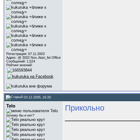
Регистрация: 07.11.2003
Адрес: @ 3002 Nov, Atari_fet Office
Сообщений: 1,524
Рейтинг мнений:
03.12.2005, 16:20
Telo
Прикольно
_________________
почему бы и нет?