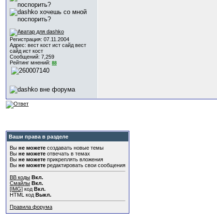
Регистрация: 07.11.2004
Адрес: вест кост ист сайд вест
сайд ист кост
Сообщений: 7,259
Рейтинг мнений:
88
Ваши права в разделе
Вы
не можете
создавать новые темы
Вы
не можете
отвечать в темах
Вы
не можете
прикреплять вложения
Вы
не можете
редактировать свои сообщения
BB коды
Вкл.
Смайлы
Вкл.
[IMG]
код
Вкл.
HTML код
Выкл.
Правила форума