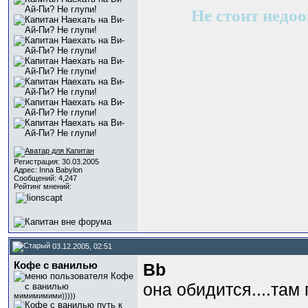
Не стоит недоо
Регистрация: 30.03.2005
Адрес: Inna Babylon
Сообщений: 4,247
Рейтинг мнений:
03.12.2005, 02:51
Кофе с ванилью
Bb
она обидится....там 
мимимимими)))))