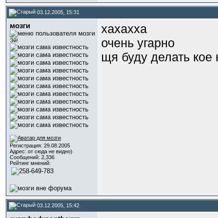
03.12.2005, 15:31
мозги
хахахха
очень угарно
Эй!
щя буду делать кое
Регистрация: 29.08.2005
Адрес: от сюда не видно)
Сообщений: 2,336
Рейтинг мнений:
03.12.2005, 15:42