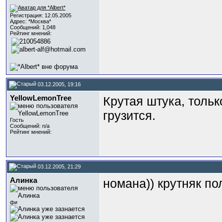
Регистрация: 12.05.2005
Адрес: *Москва*
Сообщений: 1,048
Рейтинг мнений:
03.12.2005, 19:16
YellowLemonTree
Крутая штука, тольк
грузится.
Гость
Сообщений: n/a
Рейтинг мнений:
03.12.2005, 21:29
Алинка
номана)) крутняк п
фи