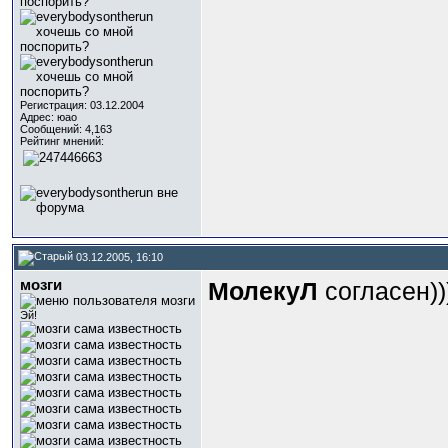
Регистрация: 03.12.2004
Адрес: юао
Сообщений: 4,163
Рейтинг мнений:
03.12.2005, 16:10
мозги
МолекуЛ
согласен))
Эй!