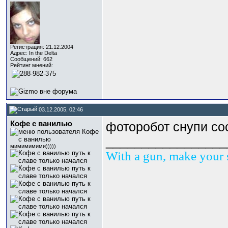
Регистрация: 21.12.2004
Адрес: In the Delta
Сообщений: 662
Рейтинг мнений:
03.12.2005, 02:46
Кофе с ванилью
фоторобот снупи сос
_________________
мимимимими)))))
With a gun, make your 