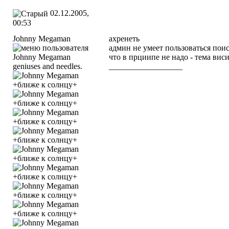
02.12.2005,
00:53
Johnny Megaman
ахренеть
админ не умеет пользоваться пои
что в прциипе не надо - тема вис
geniuses and needles.
__________________