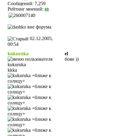
Сообщений: 7,259
Рейтинг мнений:
88
02.12.2005,
00:54
kukuruka
el
боян ))
kkka