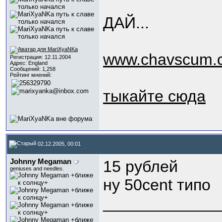
ДАЙ...
www.chavscum.c
Регистрация: 12.11.2004
Адрес: England
Сообщений: 1,258
Рейтинг мнений:
тыкайте сюда
02.12.2005, 00:01
Johnny Megaman
15 рублей
geniuses and needles.
ну 50cent типо
_____________