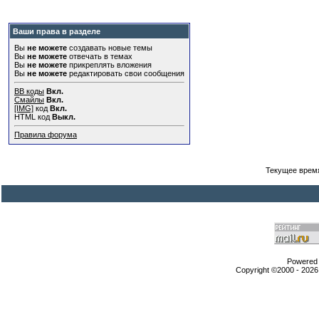
Ваши права в разделе
Вы
не можете
создавать новые темы
Вы
не можете
отвечать в темах
Вы
не можете
прикреплять вложения
Вы
не можете
редактировать свои сообщения
BB коды
Вкл.
Смайлы
Вкл.
[IMG]
код
Вкл.
HTML код
Выкл.
Правила форума
Текущее врем
Powered b
Copyright ©2000 - 2026,