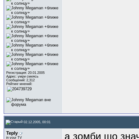
Регистрация: 20.01.2005
Адрес: умри смеясь
Сообщений: 2,312
Рейтинг мнений:
02.12.2005, 00:01
Teply
а зомби шо зна
in your TV