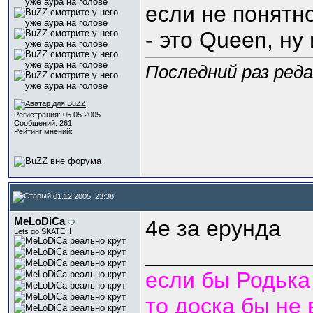
если не понятн
- это Queen, ну 
Последний раз реда
Регистрация: 05.05.2005
Сообщений: 261
Рейтинг мнений:
01.12.2005, 23:38
MeLoDiCa
4е за ерунда
Lets go SKATE!!!
_____________
если бы Родька
то доска бы не