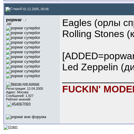
02.12.2005, 00:06
popwar
Eagles (орлы сп
.AR
Rolling Stones 
[ADDED=popwar
Led Zeppelin (д
_____________
FUCKIN' MODE
Регистрация: 12.04.2005
Адрес: Москва
Сообщений: 1,927
Рейтинг мнений: