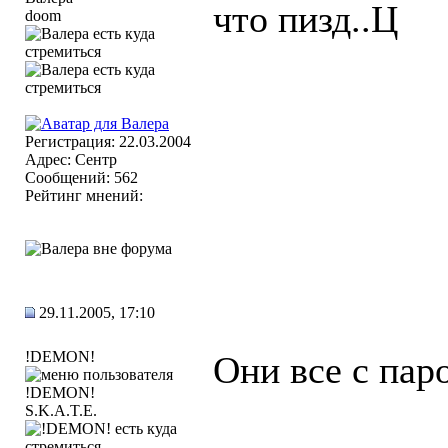
что пизд..Ц
doom
Регистрация: 22.03.2004
Адрес: Сентр
Сообщений: 562
Рейтинг мнений:
29.11.2005, 17:10
!DEMON!
Они все с пар
S.K.A.T.E.