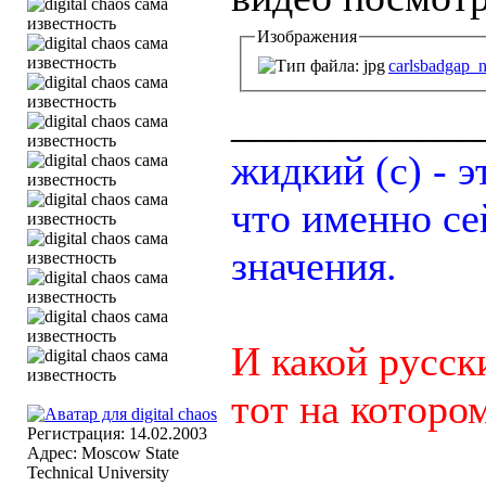
Изображения
carlsbadgap_n
____________
жидкий (с) - э
что именно се
значения.
И какой русск
тот на котором 
Регистрация: 14.02.2003
Адрес: Moscow State
Technical University