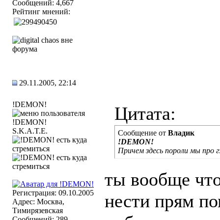
Сообщений: 4,667
Рейтинг мнений:
29.11.2005, 22:14
!DEMON!
Цитата:
S.K.A.T.E.
Сообщение от
Владик
!DEMON!
Причем здесь пороли мы про 
ты вообще чт
Регистрация: 09.10.2005
нести прям по
Адрес: Москва,
Тимирязевская
Сообщений: 289