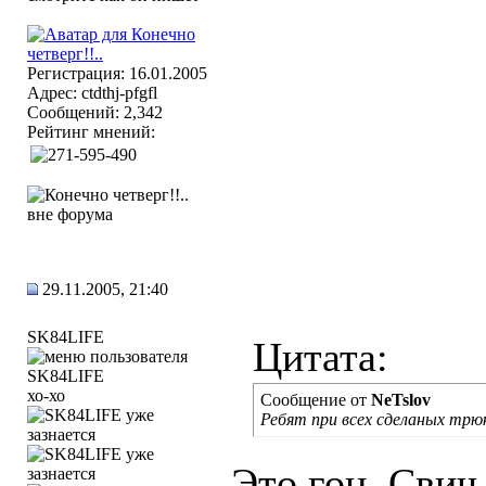
Регистрация: 16.01.2005
Адрес: ctdthj-pfgfl
Сообщений: 2,342
Рейтинг мнений:
29.11.2005, 21:40
SK84LIFE
Цитата:
хо-хо
Сообщение от
NeTslov
Ребят при всех сделаных трюк
Это гон. Свич