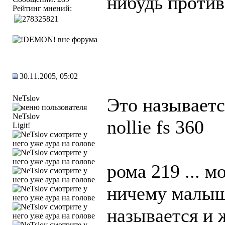
нибудь против
Рейтинг мнений:
30.11.2005, 05:02
NeTslov
Это называетс
nollie fs 360
Ligit!
рома 219 ... 
ничему малыш 
называется и