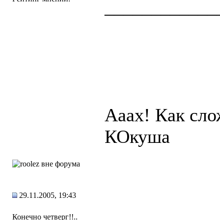
____________
Ааах! Как сло
КОкуша
29.11.2005, 19:43
Конечно четверг!!..