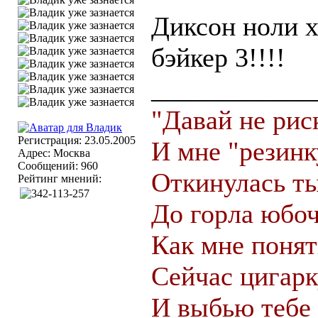
Диксон ноли х
бэйкер 3!!!!
____________
"Давай не рис
Регистрация: 23.05.2005
И мне "резинк
Адрес: Москва
Сообщений: 960
Откинулась ты
Рейтинг мнений:
До горла юбоч
Как мне понят
Сейчас цигар
И выбью тебе 