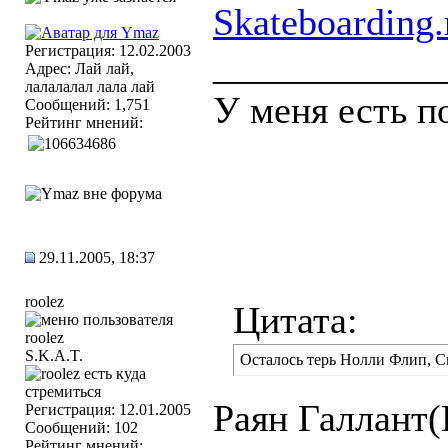
Skateboarding.
Регистрация: 12.02.2003
____________
Адрес: Лай лай,
лалалалал лала лай
У меня есть п
Сообщений: 1,751
Рейтинг мнений:
29.11.2005, 18:37
roolez
Цитата:
S.K.A.T.
Осталось терь Нолли Флип, С
Раян Галлант(
Регистрация: 12.01.2005
Сообщений: 102
Рейтинг мнений: