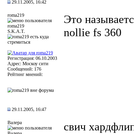
29.11.2005, 16:42
roma219
Это называетс
nollie fs 360
S.K.A.T.
Регистрация: 06.10.2003
Адрес: Москоу сити
Сообщений: 176
Рейтинг мнений:
29.11.2005, 16:47
Валера
свич хардфлип