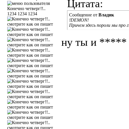
Цитата:
1234 1234 1234
Сообщение от
Владик
!DEMON!
Причем здесь пороли мы про г
ну ты и *****