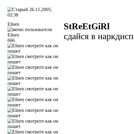
26.11.2005,
02:38
Elisen
StReEtGiRl
сдайся в наркдисп
666