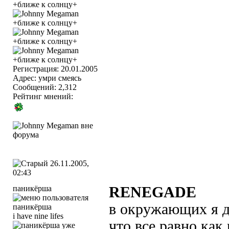
Регистрация: 20.01.2005
Адрес: умри смеясь
Сообщений: 2,312
Рейтинг мнений:
26.11.2005,
02:43
паникёрша
RENEGADE
в окружающих я д
i have nine lifes
что все равно как