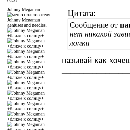
02:37
Johnny Megaman
Цитата:
Сообщение от
па
geniuses and needles.
нет никакой зав
ломки
называй как хочеш
_______________