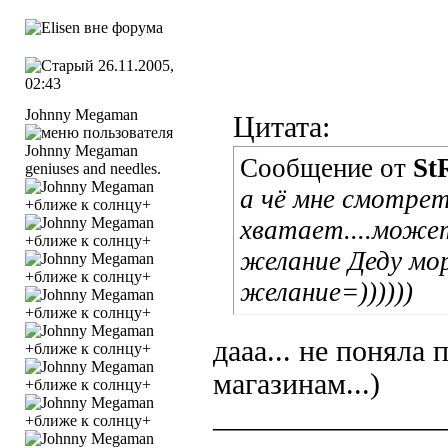
26.11.2005,
02:43
Johnny Megaman
Цитата:
Сообщение от
St
geniuses and needles.
а чё мне смотрет
хватает....может
желание Деду мор
желание=))))))
дааа... не поняла 
магазинам...)
_______________