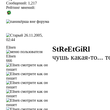
Сообщений: 1,217
Рейтинг мнений:
26.11.2005,
02:44
Elisen
StReEtGiRl
чушь какая-то... 
666