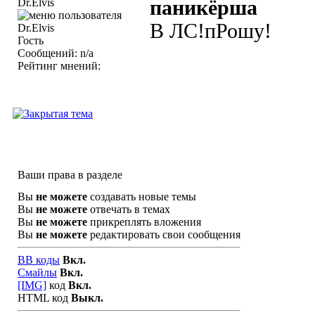
Dr.Elvis
паникёрша
В ЛС!пРошу!
Гость
Сообщений: n/a
Рейтинг мнений:
Ваши права в разделе
Вы
не можете
создавать новые темы
Вы
не можете
отвечать в темах
Вы
не можете
прикреплять вложения
Вы
не можете
редактировать свои сообщения
BB коды
Вкл.
Смайлы
Вкл.
[IMG]
код
Вкл.
HTML код
Выкл.