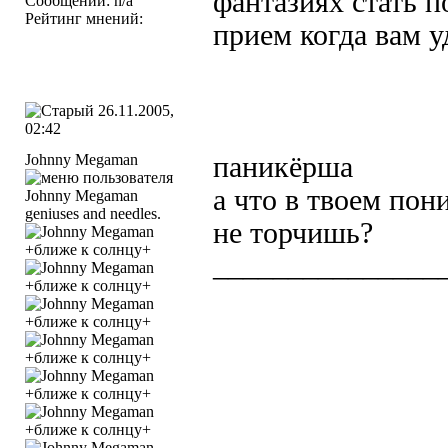
фантазиях стать 
Сообщений: n/a
Рейтинг мнений:
прием когда вам у
26.11.2005,
02:42
Johnny Megaman
паникёрша
а что в твоем по
geniuses and needles.
не торчишь?
_______________