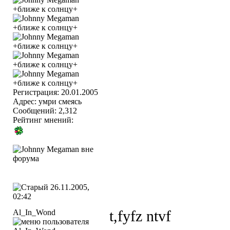
Регистрация: 20.01.2005
Адрес: умри смеясь
Сообщений: 2,312
Рейтинг мнений:
26.11.2005,
02:42
Al_In_Wond
t,fyfz ntvf