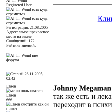
_______________
Registered User
Клик
Регистрация: 21.08.2005
Адрес: самое прекрасное
место на земле
Сообщений: 172
Рейтинг мнений:
26.11.2005,
02:42
Elisen
Johnny Megaman
так же есть и лек
666
переходит в псих