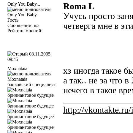
Only You Baby...
Roma L
Учусь просто заня
Гость
четверга мне в эти
Сообщений: n/a
Рейтинг мнений:
08.11.2005,
09:45
Moxnataia
хз иногда такое бы
а так.. не за что в
банковский специалист
нечего в такое вр
_______________
http://vkontakte.r