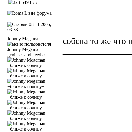
08.11.2005,
03:33
Johnny Megaman
собсна то же что 
_______________
geniuses and needles.