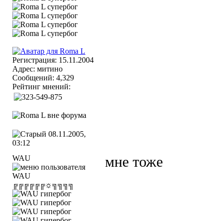
Регистрация: 15.11.2004
Адрес: митино
Сообщений: 4,329
Рейтинг мнений:
08.11.2005,
03:12
WAU
мне тоже
╔╔╔╔╔╔☼╗╗╗╗