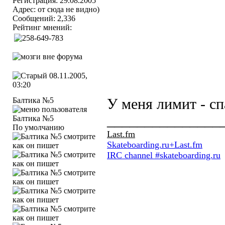
Регистрация: 29.08.2005
Адрес: от сюда не видно)
Сообщений: 2,336
Рейтинг мнений:
08.11.2005,
03:20
Балтика №5
У меня лимит - сп
_______________
По умолчанию
Last.fm
Skateboarding.ru+Last.fm
IRC channel #skateboarding.ru