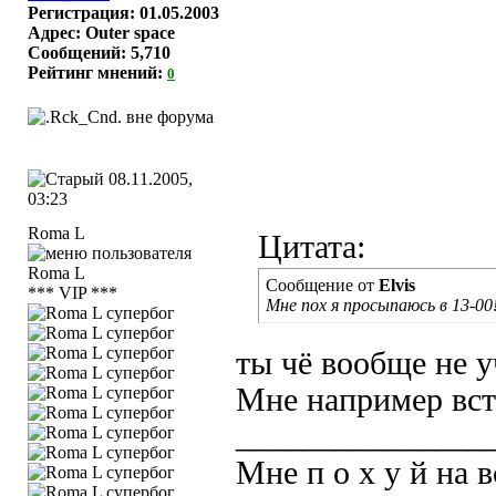
Регистрация: 01.05.2003
Адрес: Outer space
Сообщений: 5,710
Рейтинг мнений:
0
08.11.2005,
03:23
Roma L
Цитата:
Сообщение от
Elvis
*** VIP ***
Мне пох я просыпаюсь в 13-00
ты чё вообще не 
Мне например вста
_______________
Мне п о х у й на в