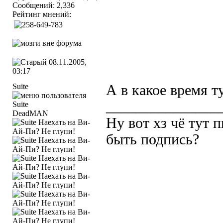
Сообщений: 2,336
Рейтинг мнений:
08.11.2005,
03:17
Suite
А в какое время т
_______________
DeadMAN
Ну вот хз чё тут 
быть подпись?