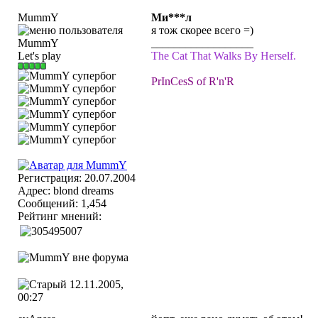
MummY
Ми***л
я тож скорее всего =)
__________________
Let's play
The Cat That Walks By Herself.
PrInCesS of R'n'R
Регистрация: 20.07.2004
Адрес: blond dreams
Сообщений: 1,454
Рейтинг мнений:
12.11.2005,
00:27