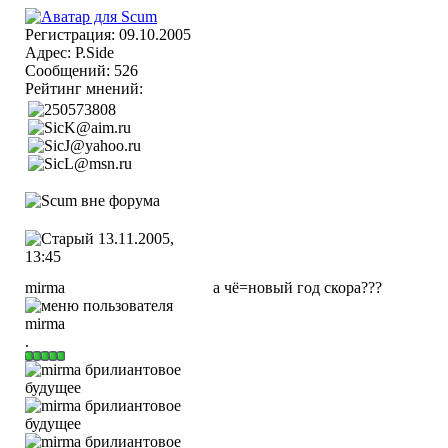
Регистрация: 09.10.2005
Адрес: P.Side
Сообщений: 526
Рейтинг мнений:
13.11.2005,
13:45
mirma
а чё=новый год скора???
.