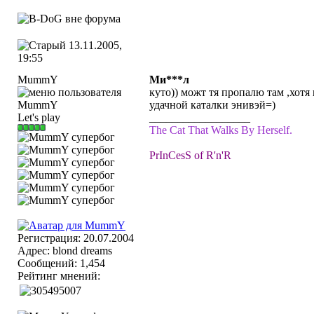
13.11.2005,
19:55
MummY
Ми***л
куто)) можт тя пропалю там ,хотя
удачной каталки энивэй=)
Let's play
__________________
The Cat That Walks By Herself.
PrInCesS of R'n'R
Регистрация: 20.07.2004
Адрес: blond dreams
Сообщений: 1,454
Рейтинг мнений: