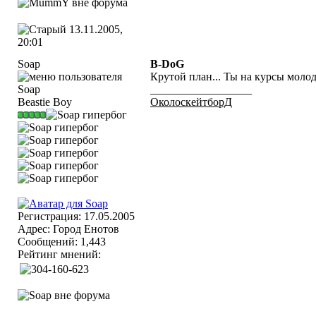
13.11.2005,
20:01
Soap
B-DoG
Крутой план... Ты на курсы моло
__________________
Beastie Boy
ОколоскейтборД
Регистрация: 17.05.2005
Адрес: Город Енотов
Сообщений: 1,443
Рейтинг мнений: