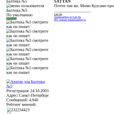
Балтика №5
SATTAN
Почти там же. Мимо Куусамо про
__________________
По умолчанию
Last.fm
Skateboarding.ru+Last.fm
IRC channel #skateboarding.ru
Регистрация: 24.10.2003
Адрес: Санкт-Петербург
Сообщений: 4,940
Рейтинг мнений: