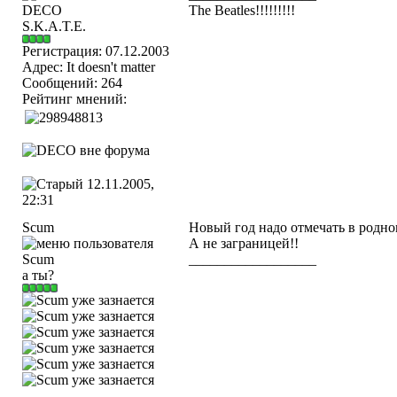
The Beatles!!!!!!!!!
S.K.A.T.E.
Регистрация: 07.12.2003
Адрес: It doesn't matter
Сообщений: 264
Рейтинг мнений:
12.11.2005,
22:31
Scum
Новый год надо отмечать в родном
А не заграницей!!
__________________
а ты?