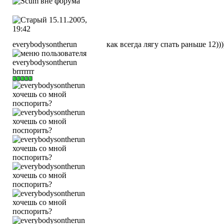
15.11.2005,
19:42
everybodysontherun
как всегда лягу спать раньше 12)))))
brrrrrrr