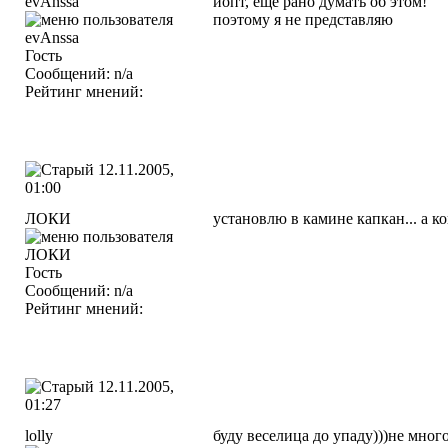
evAnssa
йопт, еще рано думать об этом!
поэтому я не представляю
Гость
Сообщений: n/a
Рейтинг мнений:
12.11.2005,
01:00
ЛОКИ
установлю в камине капкан... а к
Гость
Сообщений: n/a
Рейтинг мнений:
12.11.2005,
01:27
lolly
буду веселица до упаду)))не мног