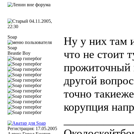
04.11.2005,
22:30
Soap
Ну у них там и
что не стоит 
Beastie Boy
прожиточный м
другой вопрос 
точно такиеже
корупция нап
____________
Регистрация: 17.05.2005
Околоскейтбо
Адрес: Город Енотов