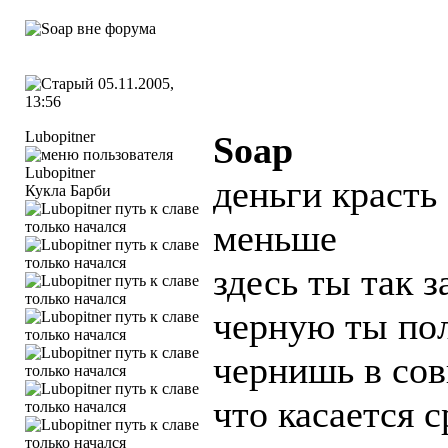
05.11.2005,
13:56
Lubopitner
Soap
деньги красть
Кукла Барби
меньше
здесь ты так з
черную ты по
чернишь в сов
что касается 