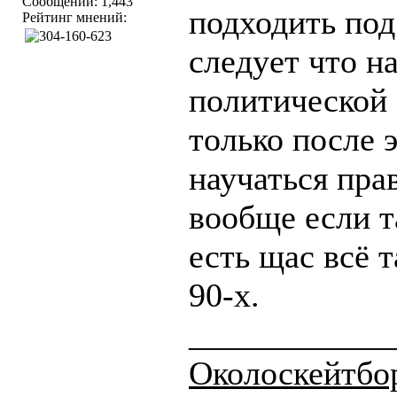
Сообщений: 1,443
подходить под 
Рейтинг мнений:
следует что н
политической 
только после 
научаться прав
вообще если т
есть щас всё т
90-х.
____________
Околоскейтбо