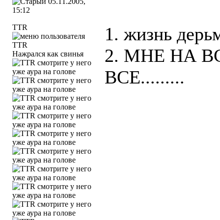
05.11.2005,
15:12
TTR
1. жизнь дерь
2. МНЕ НА 
Нажрался как свинья
ВСЕ.........