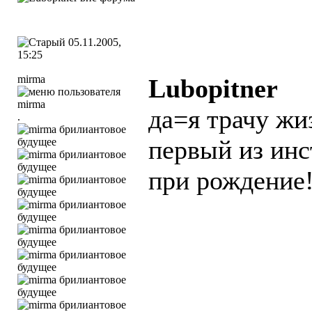
05.11.2005,
15:25
mirma
Lubopitner
да=я трачу жи
.
первый из ин
при рождение