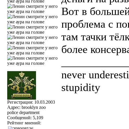
Вот в большей
проблема с по
там тачки тёлк
более консерв
____________
never underesti
stupidity
Регистрация: 10.03.2003
Адрес: brooklyn zoo
police department
Сообщений: 5,109
Рейтинг мнений: