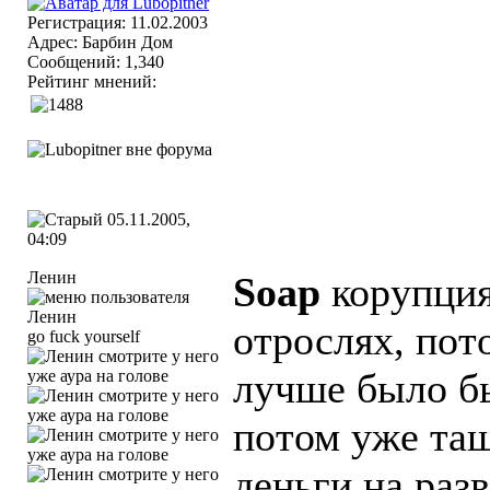
Регистрация: 11.02.2003
Адрес: Барбин Дом
Сообщений: 1,340
Рейтинг мнений:
05.11.2005,
04:09
Ленин
Soap
корупция 
отрослях, пот
go fuck yourself
лучше было бы
потом уже тащи
деньги на раз