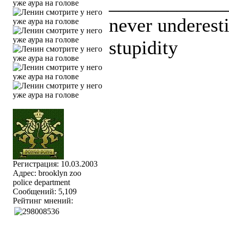
____________
never underesti
stupidity
Регистрация: 10.03.2003
Адрес: brooklyn zoo
police department
Сообщений: 5,109
Рейтинг мнений: