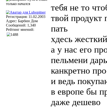
тебя не то что
твой продукт 
Регистрация: 11.02.2003
Адрес: Барбин Дом
Сообщений: 1,340
пать
Рейтинг мнений:
хдесь жестки
а у нас его пр
пельмени дарь
канкретно про
и ведь покупа
в европе бы п
даже дешево