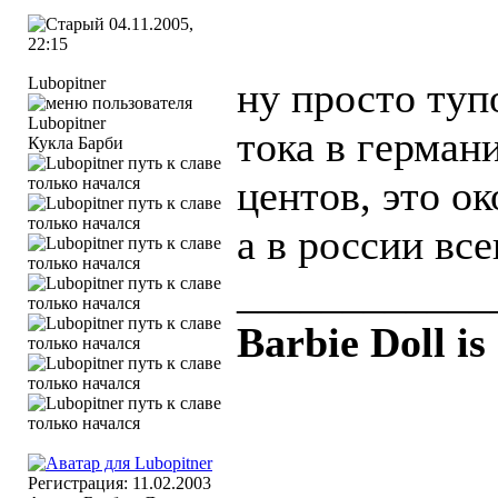
04.11.2005,
22:15
Lubopitner
ну просто туп
тока в герман
Кукла Барби
центов, это о
а в россии все
____________
Barbie Doll is
Регистрация: 11.02.2003