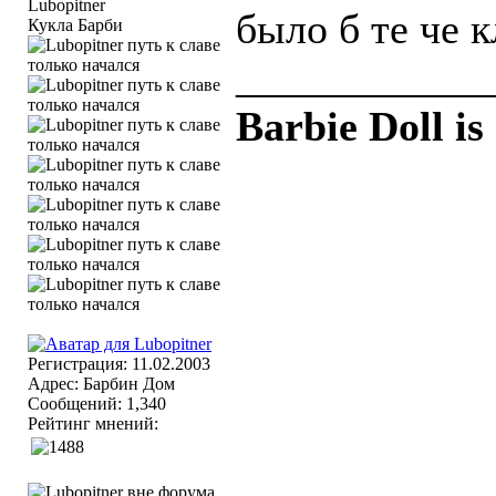
было б те че к
Кукла Барби
____________
Barbie Doll is
Регистрация: 11.02.2003
Адрес: Барбин Дом
Сообщений: 1,340
Рейтинг мнений: