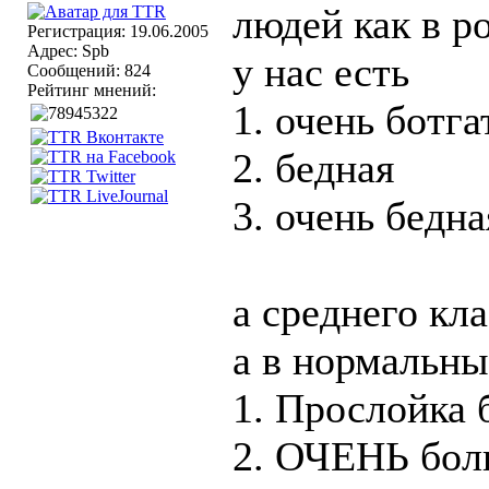
людей как в р
Регистрация: 19.06.2005
Адрес: Spb
у нас есть
Сообщений: 824
Рейтинг мнений:
1. очень ботг
2. бедная
3. очень бедна
а среднего кл
а в нормальны
1. Прослойка 
2. ОЧЕНЬ бол