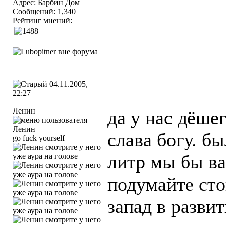
Адрес: Барбин Дом
Сообщений: 1,340
Рейтинг мнений:
04.11.2005,
22:27
Ленин
да у нас дёше
слава богу. бы
go fuck yourself
литр мы бы ва
подумайте сто
запад в разви