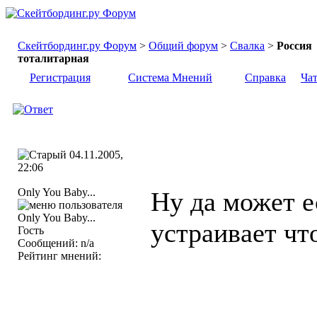
Скейтбординг.ру Форум
>
Общий форум
>
Свалка
>
Россия
тоталитарная
Регистрация
Система Мнений
Справка
Ча
04.11.2005,
22:06
Only You Baby...
Ну да может е
устраивает что
Гость
Сообщений: n/a
Рейтинг мнений: