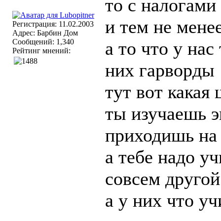
то с налогами
и тем не мене
Регистрация: 11.02.2003
Адрес: Барбин Дом
Сообщений: 1,340
а то что у нас
Рейтинг мнений:
них гарворды
тут вот какая
ты изучаешь э
приходишь на
а тебе надо у
совсем другой
а у них что уч