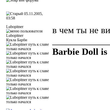
05.11.2005,
03:58
Lubopitner
в чем ты не в
____________
Кукла Барби
Barbie Doll is