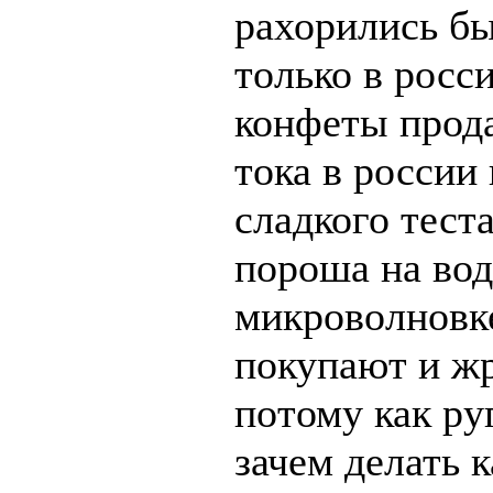
рахорились б
только в росс
конфеты прод
тока в россии
сладкого тест
пороша на вод
микроволновк
покупают и ж
потому как ру
зачем делать 