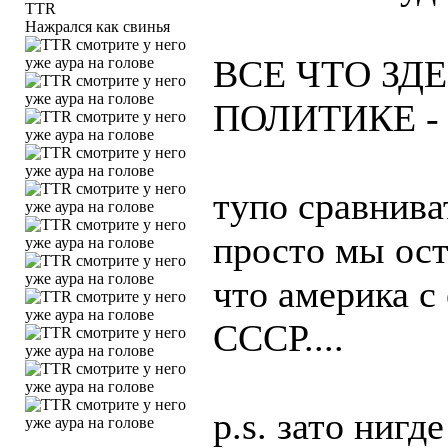
Нажрался как свинья
ВСЕ ЧТО ЗД
ПОЛИТИКЕ - 
тупо сравниват
просто мы ос
что америка с
СССР....
p.s. зато ниг