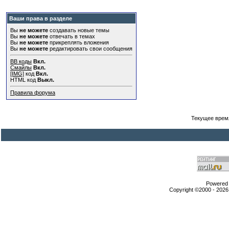
Ваши права в разделе
Вы
не можете
создавать новые темы
Вы
не можете
отвечать в темах
Вы
не можете
прикреплять вложения
Вы
не можете
редактировать свои сообщения
BB коды
Вкл.
Смайлы
Вкл.
[IMG]
код
Вкл.
HTML код
Выкл.
Правила форума
Текущее врем
Powered b
Copyright ©2000 - 2026,