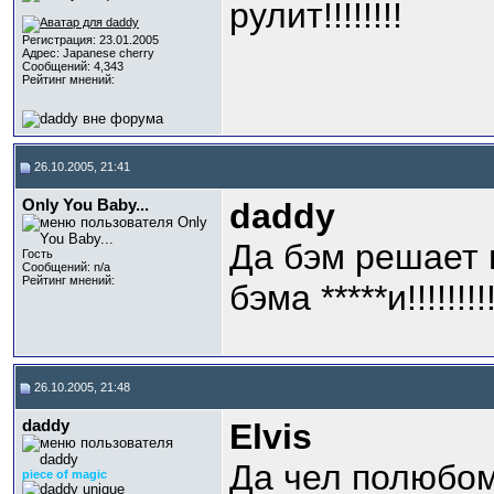
рулит!!!!!!!!
Регистрация: 23.01.2005
Адрес: Japanese cherry
Сообщений: 4,343
Рейтинг мнений:
26.10.2005, 21:41
Only You Baby...
daddy
Да бэм решает 
Гость
Сообщений: n/a
Рейтинг мнений:
бэма *****и!!!!!!!!!
26.10.2005, 21:48
daddy
Elvis
Да чел полюбому
piece of magic