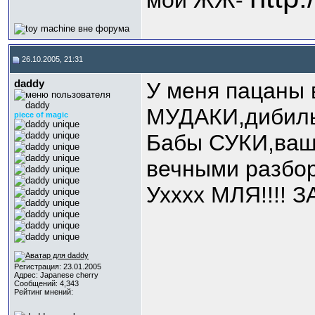
мой ЖЖ-
26.10.2005, 21:31
daddy
У меня пацаны
МУДАКИ,дибилы о
piece of magic
Бабы СУКИ,ващ
вечными разборк
Ухххх МЛЯ!!!!
Регистрация: 23.01.2005
Адрес: Japanese cherry
Сообщений: 4,343
Рейтинг мнений: