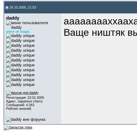
26.10.2005, 21:53
daddy
ааааааааххаахаха
Ваще ништяк выр
piece of magic
Регистрация: 23.01.2005
Адрес: Japanese cherry
Сообщений: 4,343
Рейтинг мнений: