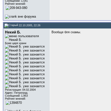
Сообщений: 1,541
Рейтинг мнений:
22.10.2005, 22:26
Некий Б.
Вообще бля скамы.
Боже царя храни
Регистрация: 04.02.2004
Адрес: Петроград.
Сообщений: 1,953
Рейтинг мнений: