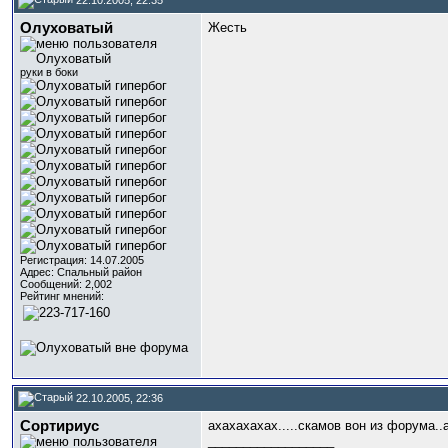
Олуховатый
Жесть
руки в боки
Регистрация: 14.07.2005
Адрес: Спальный район
Сообщений: 2,002
Рейтинг мнений:
22.10.2005, 22:36
Сортириус
ахахахахах.....скамов вон из форума..
__________________