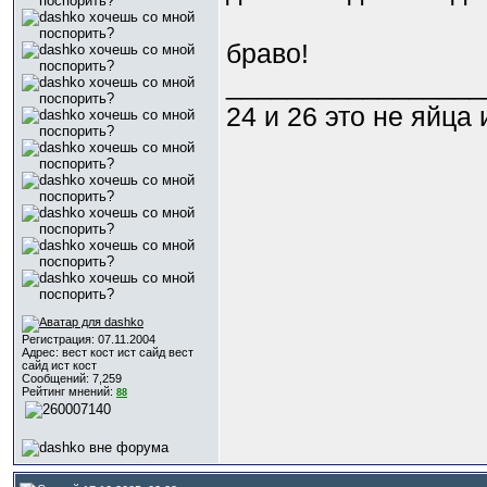
браво!
_________________
24 и 26 это не яйца
Регистрация: 07.11.2004
Адрес: вест кост ист сайд вест
сайд ист кост
Сообщений: 7,259
Рейтинг мнений:
88