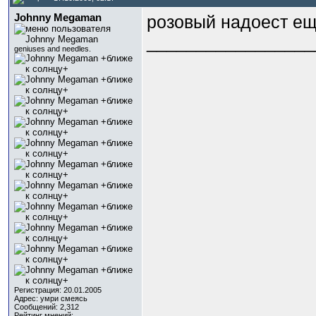
Johnny Megaman
розовый надоест е
_________________
geniuses and needles.
Регистрация: 20.01.2005
Адрес: умри смеясь
Сообщений: 2,312
Рейтинг мнений: