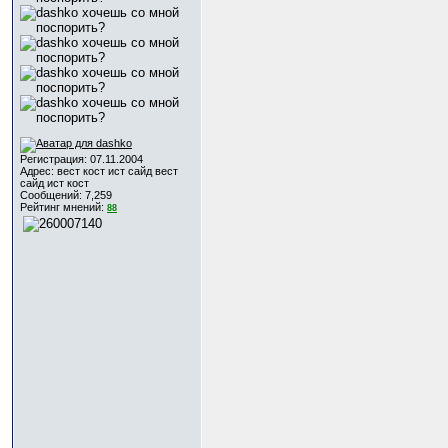
Регистрация: 07.11.2004
Адрес: вест кост ист сайд вест
сайд ист кост
Сообщений: 7,259
Рейтинг мнений:
88