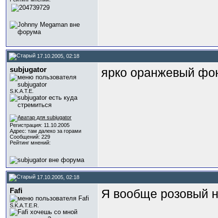
17.10.2005, 02:18
subjugator
ярко оранжевый фон
S.K.A.T.E.
Регистрация: 11.10.2005
Адрес: там далеко за горами
Сообщений: 229
Рейтинг мнений:
17.10.2005, 02:18
Fafi
Я вообще розовый н
S.K.A.T.E.R.