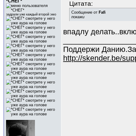
*СНЕГ*
Цитата:
Сообщение от
Fafi
задрали уже каждый второй эмо
покажи
впадлу делать..вкл
_________________
Поддержи Данию.За
http://skender.be/su