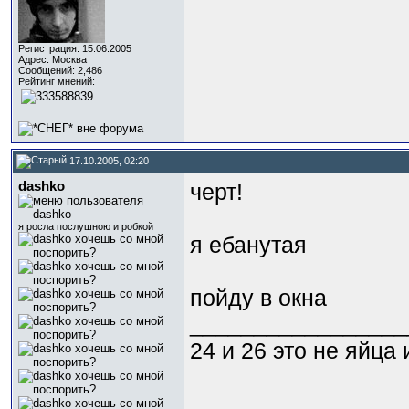
Регистрация: 15.06.2005
Адрес: Москва
Сообщений: 2,486
Рейтинг мнений:
17.10.2005, 02:20
dashko
черт!
я росла послушною и робкой
я ебанутая
пойду в окна
_________________
24 и 26 это не яйца