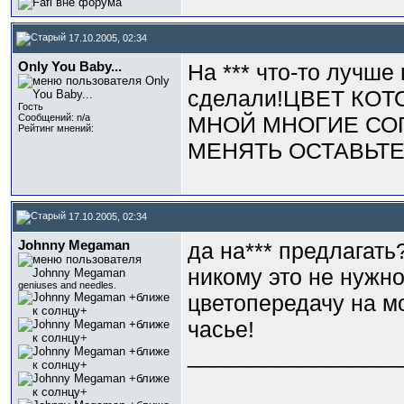
17.10.2005, 02:34
Only You Baby...
На *** что-то лучше
сделали!ЦВЕТ КОТ
Гость
Сообщений: n/a
МНОЙ МНОГИЕ СОГЛ
Рейтинг мнений:
МЕНЯТЬ ОСТАВЬТЕ КАК
17.10.2005, 02:34
Johnny Megaman
да на*** предлагать
никому это не нужно
geniuses and needles.
цветопередачу на м
часье!
_________________