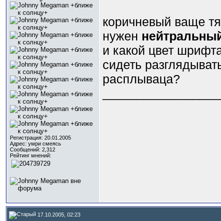
коричневый ваще т
нужен
нейтральны
и какой цвет шрифт
сидеть разглядывать
расплываца?
_________________
Регистрация: 20.01.2005
Адрес: умри смеясь
Сообщений: 2,312
Рейтинг мнений:
17.10.2005, 02:23