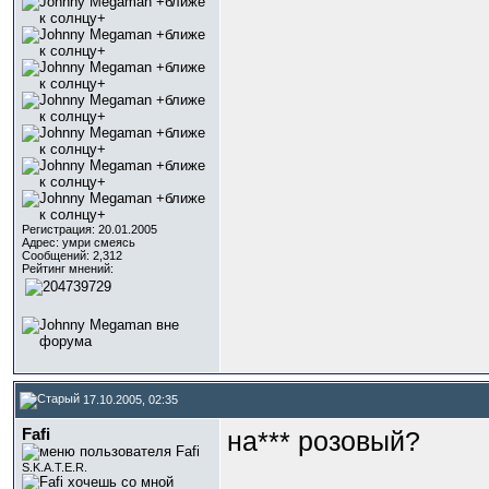
Регистрация: 20.01.2005
Адрес: умри смеясь
Сообщений: 2,312
Рейтинг мнений:
17.10.2005, 02:35
Fafi
на*** розовый?
S.K.A.T.E.R.