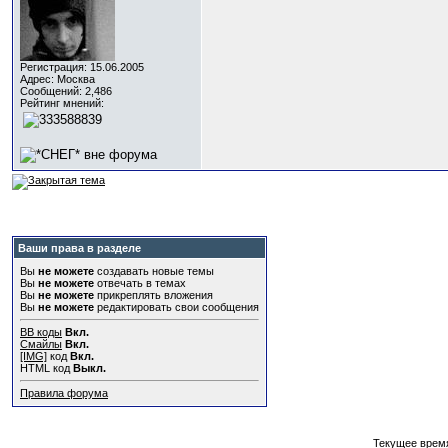
Регистрация: 15.06.2005
Адрес: Москва
Сообщений: 2,486
Рейтинг мнений:
Ваши права в разделе
Вы
не можете
создавать новые темы
Вы
не можете
отвечать в темах
Вы
не можете
прикреплять вложения
Вы
не можете
редактировать свои сообщения
BB коды
Вкл.
Смайлы
Вкл.
[IMG]
код
Вкл.
HTML код
Выкл.
Правила форума
Текущее врем