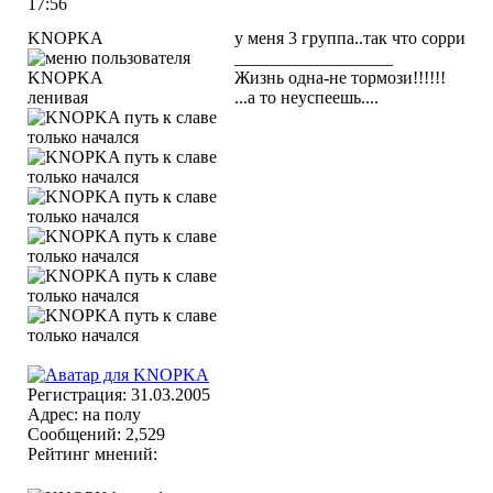
17:56
KNOPKA
у меня 3 группа..так что сорри
__________________
Жизнь одна-не тормози!!!!!!
ленивая
...а то неуспеешь....
Регистрация: 31.03.2005
Адрес: на полу
Сообщений: 2,529
Рейтинг мнений: