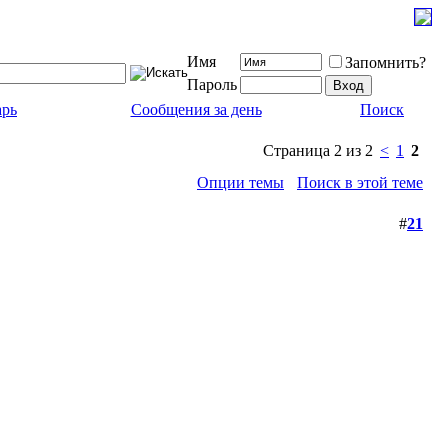
Имя
Запомнить?
Пароль
арь
Сообщения за день
Поиск
Страница 2 из 2
<
1
2
Опции темы
Поиск в этой теме
#
21