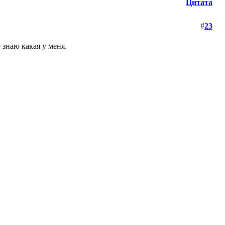
Цитата
#
23
 знаю какая у меня.