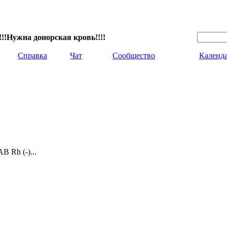
!!Нужна донорская кровь!!!!
Справка
Чат
Сообщество
Календ
В Rh (-)...