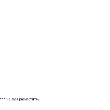
** не льзя разместить?