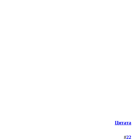
Цитата
#
22