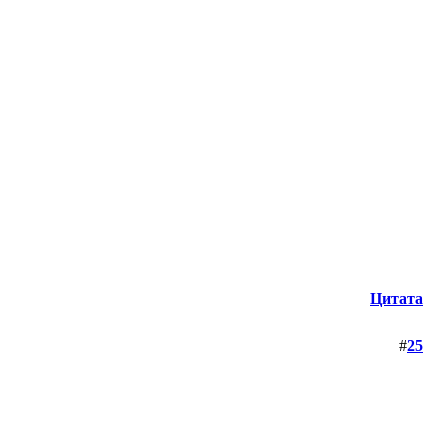
Цитата
#
25