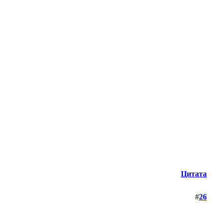
Цитата
#
26