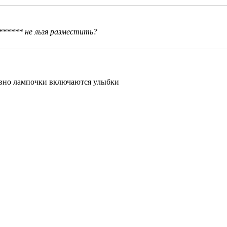
****** не льзя разместить?
овно лампочки включаются улыбки