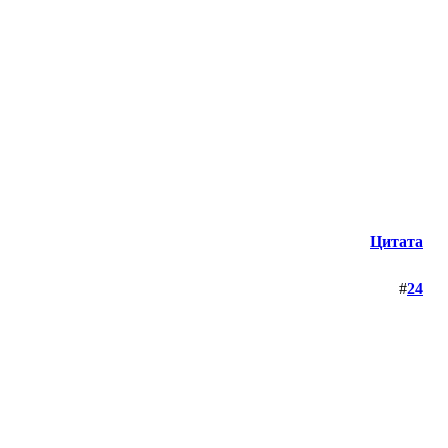
Цитата
#
24