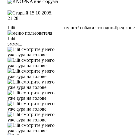
15.10.2005,
21:28
Lilit
ну нет! собаки это одно-бред коне
эммм...