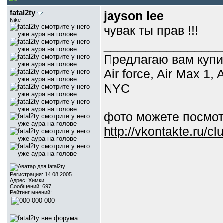
fatal2ty
jayson lee
Nike
чувак ты прав !!!
_________________
Предлагаю вам купит
Air force, Air Max 1,
NYC
фото можете посмот
http://vkontakte.ru/c
Регистрация: 14.08.2005
Адрес: Химки
Сообщений: 697
Рейтинг мнений: