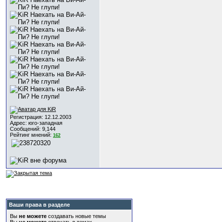
Регистрация: 12.12.2003
Адрес: юго-западная
Сообщений: 9,144
Рейтинг мнений:
162
Ваши права в разделе
Вы
не можете
создавать новые темы