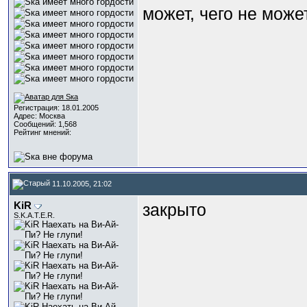
может, чего не може
Регистрация: 18.01.2005
Адрес: Москва
Сообщений: 1,568
Рейтинг мнений:
11.10.2005, 21:02
KiR
закрыто
S.K.A.T.E.R.