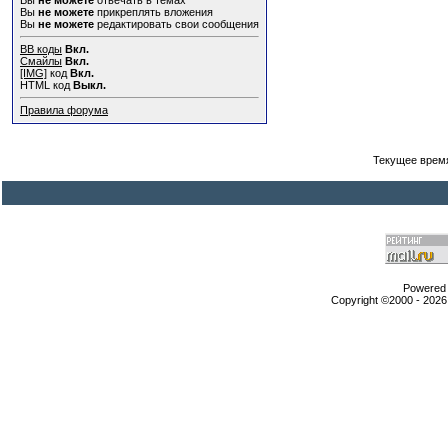
Вы
не можете
отвечать в темах
Вы
не можете
прикреплять вложения
Вы
не можете
редактировать свои сообщения
BB коды
Вкл.
Смайлы
Вкл.
[IMG]
код
Вкл.
HTML код
Выкл.
Правила форума
Текущее врем
Powered b
Copyright ©2000 - 2026,