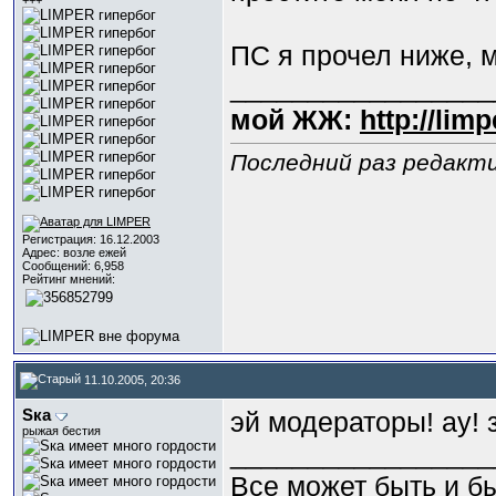
+++
ПС я прочел ниже, м
_________________
мой ЖЖ:
http://lim
Последний раз редакти
Регистрация: 16.12.2003
Адрес: возле ежей
Сообщений: 6,958
Рейтинг мнений:
11.10.2005, 20:36
Sка
эй модераторы! ау!
рыжая бестия
_________________
Все может быть и бы