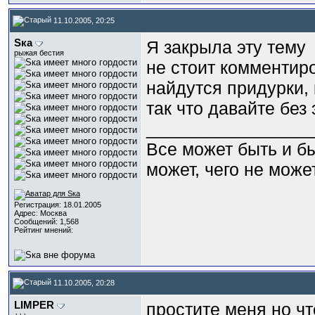
11.10.2005, 20:25
Sка
Я закрыла эту тему
рыжая бестия
не стоит комментир
найдутся придурки, 
так что давайте без
_________________
Все может быть и бы
может, чего не може
Регистрация: 18.01.2005
Адрес: Москва
Сообщений: 1,568
Рейтинг мнений:
11.10.2005, 20:28
LIMPER
простите меня но ч