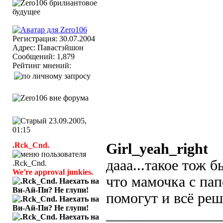
Регистрация: 30.07.2004
Адрес: Павастэйшон
Сообщений: 1,879
Рейтинг мнений:
23.09.2005,
01:15
.Rck_Cnd.
Girl_yeah_right
дааа
...такое тож б
We're approval junkies.
что мамочка с пап
помогут и всё реш
_______________