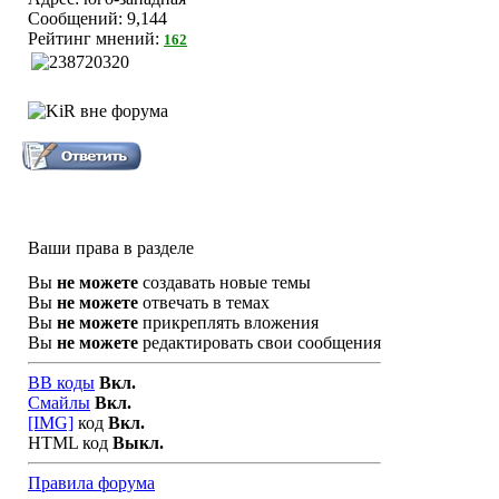
Сообщений: 9,144
Рейтинг мнений:
162
Ваши права в разделе
Вы
не можете
создавать новые темы
Вы
не можете
отвечать в темах
Вы
не можете
прикреплять вложения
Вы
не можете
редактировать свои сообщения
BB коды
Вкл.
Смайлы
Вкл.
[IMG]
код
Вкл.
HTML код
Выкл.
Правила форума