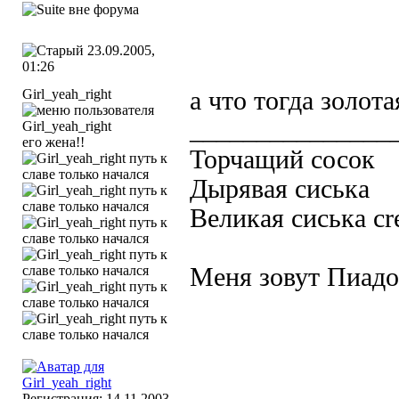
23.09.2005,
01:26
Girl_yeah_right
а что тогда золота
_______________
его жена!!
Торчащий сосок
Дырявая сиська
Великая сиська cr
Меня зовут Пиадор
Регистрация: 14.11.2003