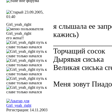
23.09.2005,
01:40
Girl_yeah_right
я слышала ее зап
кажись)
его жена!!
_______________
Торчащий сосок
Дырявая сиська
Великая сиська cr
Меня зовут Пиадор
Регистрация: 14.11.2003