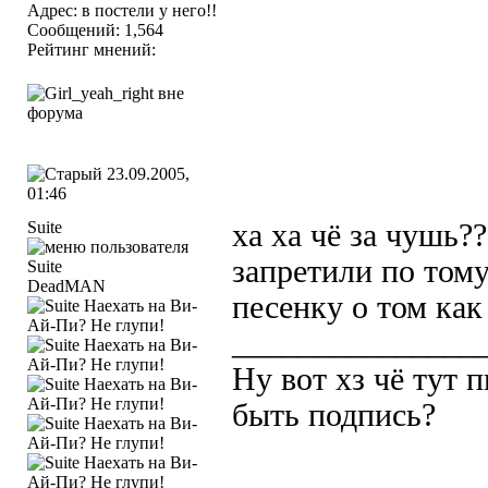
Адрес: в постели у него!!
Сообщений: 1,564
Рейтинг мнений:
23.09.2005,
01:46
Suite
ха ха чё за чушь??
запретили по тому
DeadMAN
песенку о том как
_______________
Ну вот хз чё тут 
быть подпись?