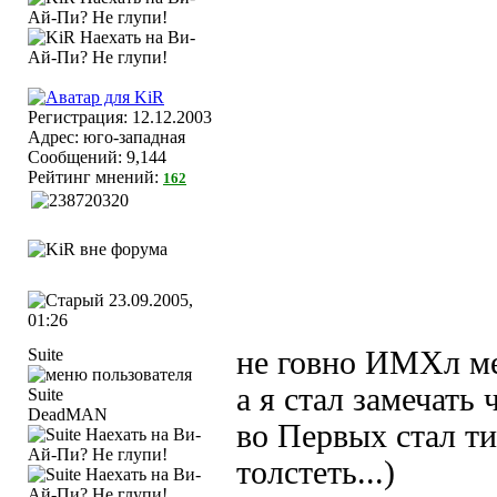
Регистрация: 12.12.2003
Адрес: юго-западная
Сообщений: 9,144
Рейтинг мнений:
162
23.09.2005,
01:26
Suite
не говно ИМХл мен
а я стал замечать
DeadMAN
во Первых стал ти
толстеть...)