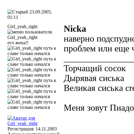
23.09.2005,
01:11
Girl_yeah_right
Nicka
наверно подспудн
его жена!!
проблем или еще 
_______________
Торчащий сосок
Дырявая сиська
Великая сиська cr
Меня зовут Пиадор
Регистрация: 14.11.2003