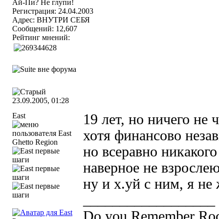
Регистрация: 24.04.2003
Адрес: ВНУТРИ СЕБЯ
Сообщений: 12,607
Рейтинг мнений:
23.09.2005, 01:28
East
19 лет, но ничего не 
хотя финансово незав
Ghetto Region
но всеравно никакого
наверное не взросле
ну и х.уй с ним, я н
__________________
Do you Remember Rock