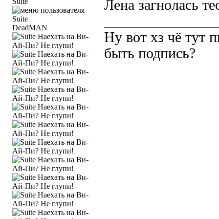
Suite
Лена загнолась те
_______________
DeadMAN
Ну вот хз чё тут 
быть подпись?