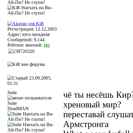
Регистрация: 12.12.2003
Адрес: юго-западная
Сообщений: 9,144
Рейтинг мнений:
162
23.09.2005,
01:31
Suite
чё ты несёшь Кир?
хреновый мир?
DeadMAN
переставай слушат
Армстронга