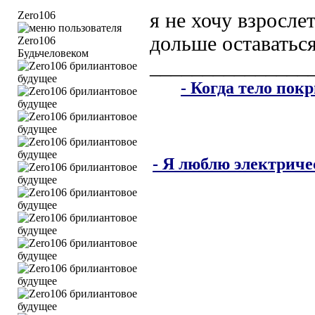
Zero106
я не хочу взросле
дольше оставаться
Будьчеловеком
_______________
- Когда тело пок
- Я люблю электричес