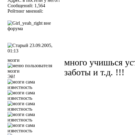
Адрес: в постели у него!!
Сообщений: 1,564
Рейтинг мнений:
23.09.2005,
01:13
мозги
много учишься ус
заботы и т.д. !!!
Эй!