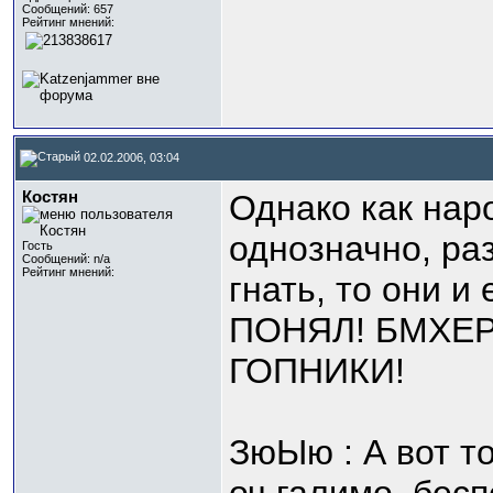
Сообщений: 657
Рейтинг мнений:
02.02.2006, 03:04
Костян
Однако как наро
однозначно, ра
Гость
Сообщений: n/a
Рейтинг мнений:
гнать, то они и 
ПОНЯЛ! БМХЕ
ГОПНИКИ!
ЗюЫю : А вот то