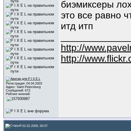
биэмиксеры ло
это все равно ч
итд итп
_____________
http://www.pave
http://www.flickr
Регистрация: 04.04.2003
Адрес: Saint-Petersburg
Сообщений: 673
Рейтинг мнений:
02.02.2006, 00:07