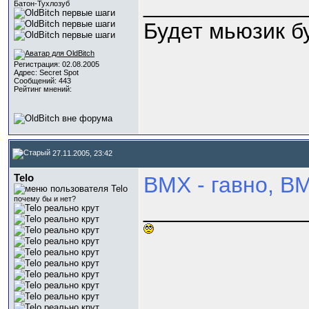
_____________
Батон-Тухлозуб
Будет мьюзик бу
Регистрация: 02.08.2005
Адрес: Secret Spot
Сообщений: 443
Рейтинг мнений:
27.11.2005, 23:42
Telo
BMX - гавно, 
почему бы и нет?
_____________