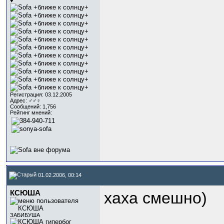
♥
Регистрация: 03.12.2005
Адрес: ♂♂♀
Сообщений: 1,756
Рейтинг мнений:
01.02.2006, 00:14
КСЮША
хаха смешно)
_____________
ЗАБИБУША