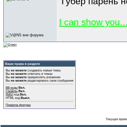
Губер парень не
I can show you..
Ваши права в разделе
Вы
не можете
создавать новые темы
Вы
не можете
отвечать в темах
Вы
не можете
прикреплять вложения
Вы
не можете
редактировать свои сообщения
BB коды
Вкл.
Смайлы
Вкл.
[IMG]
код
Вкл.
HTML код
Выкл.
Правила форума
Текущее врем