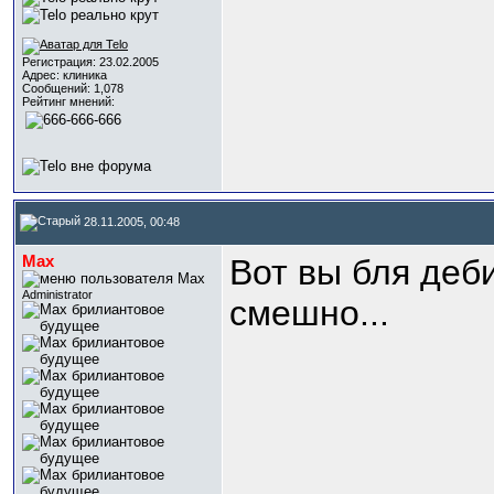
Регистрация: 23.02.2005
Адрес: клиника
Сообщений: 1,078
Рейтинг мнений:
28.11.2005, 00:48
Max
Вот вы бля деби
Administrator
смешно...