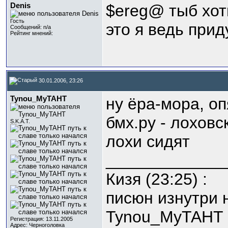
Denis
$ereg@ тыб хоть (с)
Гость
это я ведь при
Сообщений: n/a
Рейтинг мнений:
30.01.2006, 23:26
Tynou_MyTAHT
ну ёра-мора, о
бмх.ру - лоховс
S.K.A.T.
лохи сидят
_____________
Кизя (23:25) :
писюн изнутри 
Tynou_MyTAHT (
Регистрация: 13.11.2005
Адрес: Черноголовка