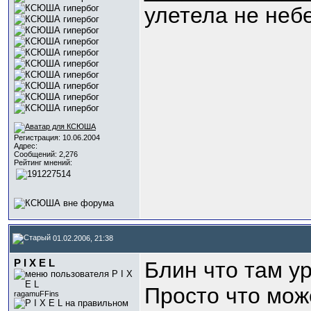
улетела не неб
Регистрация: 10.06.2004
Адрес:
Сообщений: 2,276
Рейтинг мнений:
01.02.2006, 21:38
P I X E L
Блин что там у
Просто что мож
ragamuFFins