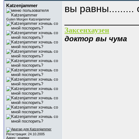
Katzenjammer
вы равны........
_____________
Guten Morgen Katzenjammer
Заксенхаузен
доктор вы чума
Регистрация: 24.10.2005
Адрес: краями