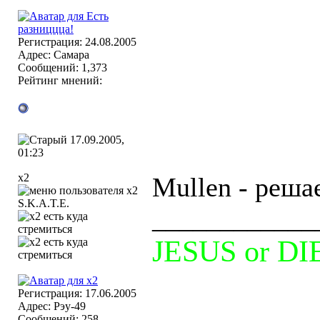
Регистрация: 24.08.2005
Адрес: Самара
Сообщений: 1,373
Рейтинг мнений:
17.09.2005,
01:23
x2
Mullen - реша
S.K.A.T.E.
____________
JESUS or DI
Регистрация: 17.06.2005
Адрес: Рэу-49
Сообщений: 258