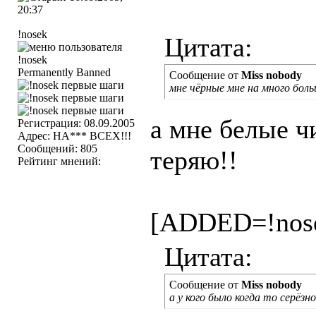
20:37
!nosek
Цитата:
Permanently Banned
Сообщение от
Miss nobody
мне чёрные мне на много бол
а мне белые ч
Регистрация: 08.09.2005
Адрес: НА*** ВСЕХ!!!
Сообщений: 805
теряю!!
Рейтинг мнений:
[ADDED=!nos
Цитата:
Сообщение от
Miss nobody
а у кого было когда то серёзн