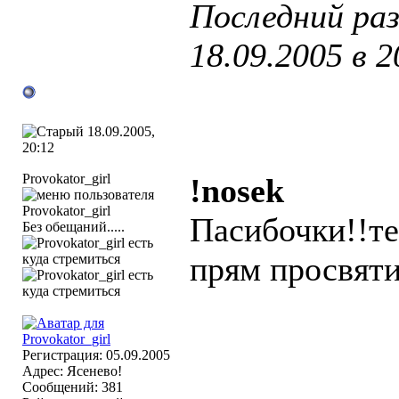
Последний раз
18.09.2005 в
2
18.09.2005,
20:12
Provokator_girl
!nosek
Пасибочки!!те
Без обещаний.....
прям просвяти
Регистрация: 05.09.2005
Адрес: Ясенево!
Сообщений: 381