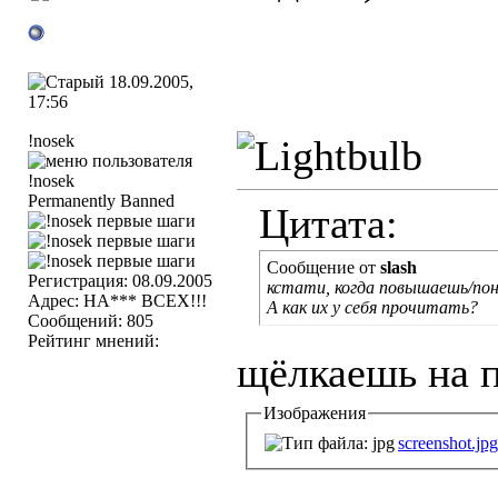
18.09.2005,
17:56
!nosek
Permanently Banned
Цитата:
Сообщение от
slash
Регистрация: 08.09.2005
кстати, когда повышаешь/п
Адрес: НА*** ВСЕХ!!!
А как их у себя прочитать?
Сообщений: 805
Рейтинг мнений:
щёлкаешь на п
Изображения
screenshot.jpg