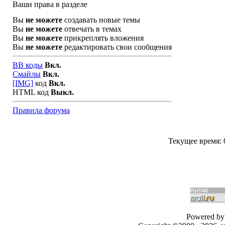
Ваши права в разделе
Вы
не можете
создавать новые темы
Вы
не можете
отвечать в темах
Вы
не можете
прикреплять вложения
Вы
не можете
редактировать свои сообщения
BB коды
Вкл.
Смайлы
Вкл.
[IMG]
код
Вкл.
HTML код
Выкл.
Правила форума
Текущее время:
Powered by 