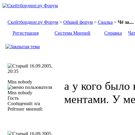
Скейтбординг.ру Форум
>
Общий форум
>
Свалка
>
Чё за....
Регистрация
Система Мнений
Справка
Ча
16.09.2005,
20:35
Miss nobody
а у кого было 
ментами. У ме
Гость
Сообщений: n/a
Рейтинг мнений:
16.09.2005,