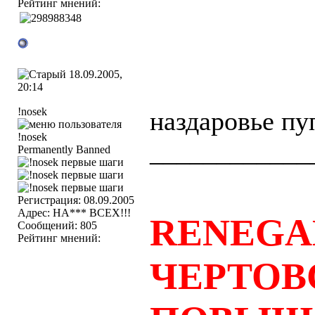
Рейтинг мнений:
18.09.2005,
20:14
!nosek
наздаровье пу
____________
Permanently Banned
Регистрация: 08.09.2005
Адрес: НА*** ВСЕХ!!!
RENEGA
Сообщений: 805
Рейтинг мнений:
ЧЕРТОВ