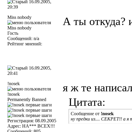
16.09.2005,
20:39
Miss nobody
А ты откуда? 
Гость
Сообщений: n/a
Рейтинг мнений:
16.09.2005,
20:41
!nosek
я ж те написал
Цитата:
Permanently Banned
Сообщение от
!nosek
ну предки из.... СЕКРЕТ!! а я 
Регистрация: 08.09.2005
Адрес: НА*** ВСЕХ!!!
Сообщений: 805