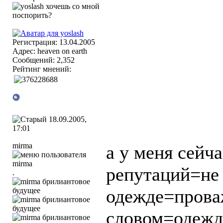
Регистрация: 13.04.2005
Адрес: heaven on earth
Сообщений: 2,352
Рейтинг мнений:
18.09.2005,
17:01
mirma
а у меня сейч
репутаций=не 
.
одежде=прова
словом=одежда