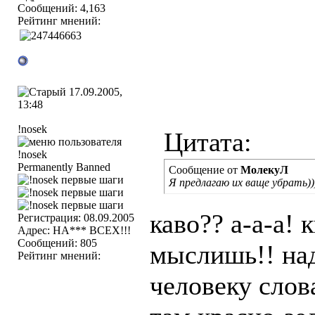
Сообщений: 4,163
Рейтинг мнений:
17.09.2005,
13:48
!nosek
Цитата:
Permanently Banned
Сообщение от
МолекуЛ
Я предлагаю их ваще убрать))
каво?? а-а-а! 
Регистрация: 08.09.2005
Адрес: НА*** ВСЕХ!!!
Сообщений: 805
мыслишь!! на
Рейтинг мнений:
человеку слов