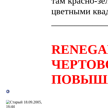
там красно-з
цветными ква
____________
RENEGA
ЧЕРТОВ
ПОВЫШ
18.09.2005,
16:44