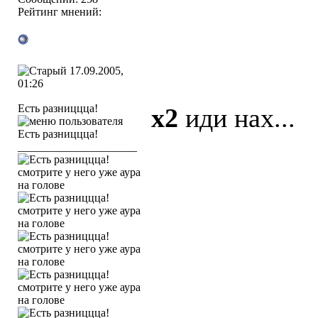
Рейтинг мнений:
17.09.2005,
01:26
Есть разниццца!
x2
иди нах...
_____________________