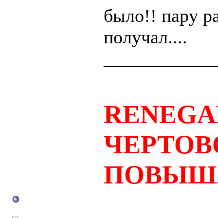
было!! пару ра
получал....
____________
RENEGA
ЧЕРТОВ
ПОВЫШ