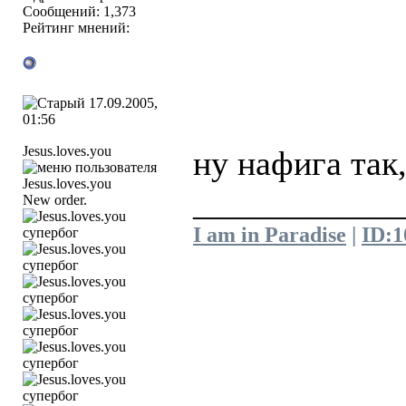
Сообщений: 1,373
Рейтинг мнений:
17.09.2005,
01:56
Jesus.loves.you
ну нафига так,
____________
New order.
I am in Paradise
|
ID:1