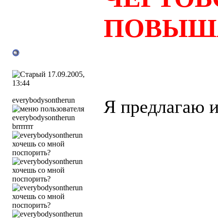
ПОВЫШ
17.09.2005,
13:44
everybodysontherun
Я предлагаю и
brrrrrrr