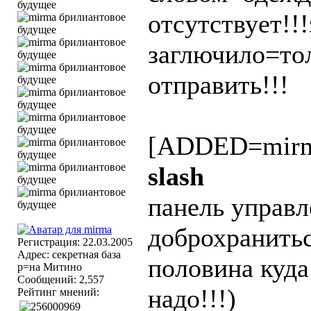
отсутствует!!
заглючило=тол
отправить!!!
[ADDED=mirm
slash
панель управл
доброхранитьс
Регистрация: 22.03.2005
Адрес: секретная база
половина куда
р=на Митино
Сообщений: 2,557
надо!!!)
Рейтинг мнений: