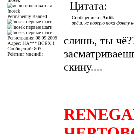
!nosek
Цитата:
Permanently Banned
Сообщение от
Antik
врёш. не поверю пока фокту н
слишь, ты чё?
Регистрация: 08.09.2005
Адрес: НА*** ВСЕХ!!!
Сообщений: 805
засматриваешь
Рейтинг мнений:
скину....
____________
RENEGA
ЧЕРТОВ