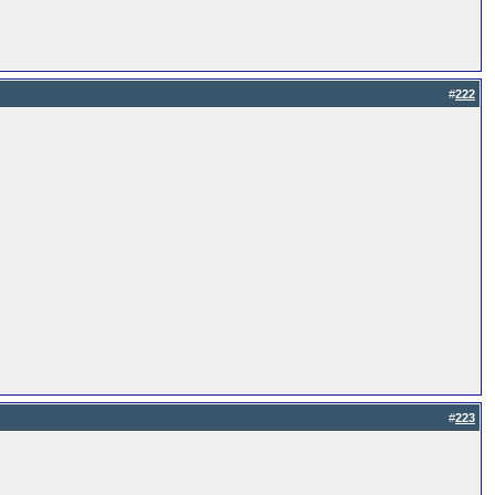
#
222
#
223