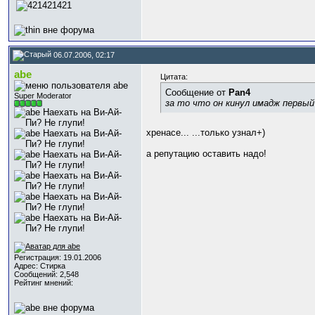
06.07.2006, 02:17
abe
Цитата:
Сообщение от
Pan4
Super Moderator
за то что он кинул имадж первый
хренасе... ...только узнал+)
а репутацию оставить надо!
Регистрация: 19.01.2006
Адрес: Стирка
Сообщений: 2,548
Рейтинг мнений: