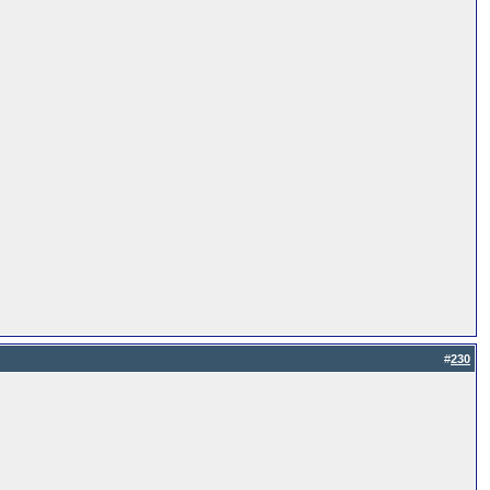
#
230