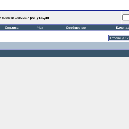
репутация
и новости форума
>
Справка
Чат
Сообщество
Календ
Страница 12 