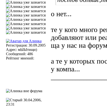
о нет...
те у кого много р
добавляют или ре
ща у нас на форум
Регистрация: 30.09.2005
Адрес: мЫЫтищи)
Сообщений: 486
Рейтинг мнений:
а те у которых п
у компа...
_______________
Мир уход
30.04.2006,
23:31