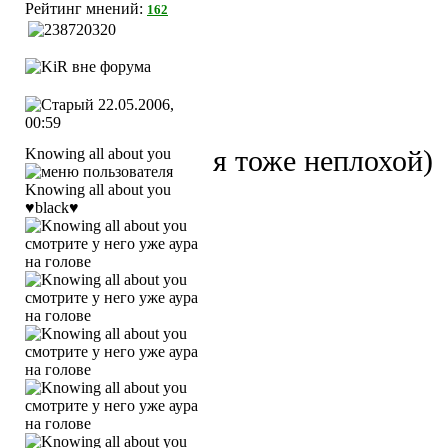
Рейтинг мнений:
162
22.05.2006,
00:59
Knowing all about you
я тоже неплохой)
♥black♥