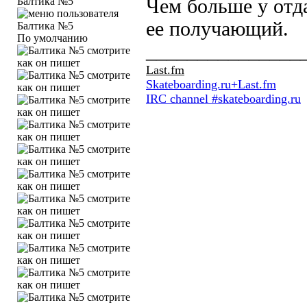
Балтика №5
Чем больше у отд
ее получающий.
По умолчанию
_______________
Last.fm
Skateboarding.ru+Last.fm
IRC channel #skateboarding.ru