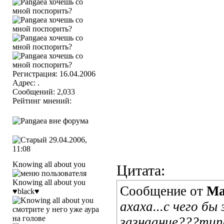
Регистрация: 16.04.2006
Адрес: .
Сообщений: 2,033
Рейтинг мнений:
29.04.2006,
11:08
Knowing all about you
Цитата:
Сообщение от
Ma
♥black♥
ахаха...с чего б
зазнаание???тип