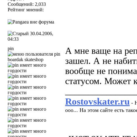
Сообщений: 2,033
Рейтинг мнений:
30.04.2006,
04:33
pin
А мне ваще на ре
зашел. А не набит
boardak skateshop
вообще не понима
статусом. Может к
_______________
Rostovskater.ru
- 
ооо... На этом сайте есть тако