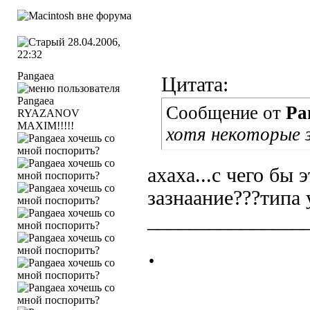
28.04.2006,
22:32
Pangaea
Цитата:
Сообщение от
Pa
RYAZANOV
MAXIM!!!!!
хотя некоторые 
ахаха...с чего бы
зазнаание???типа 
_______________
.