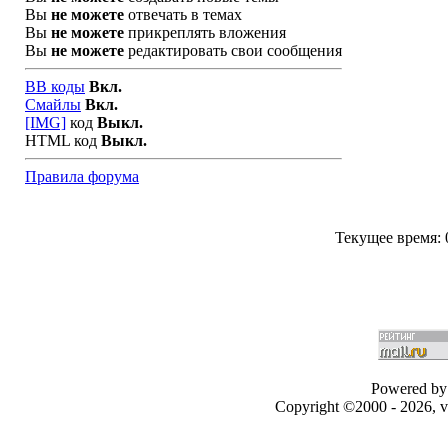
Вы
не можете
отвечать в темах
Вы
не можете
прикреплять вложения
Вы
не можете
редактировать свои сообщения
BB коды
Вкл.
Смайлы
Вкл.
[IMG]
код
Выкл.
HTML код
Выкл.
Правила форума
Текущее время:
Powered by 
Copyright ©2000 - 2026, v