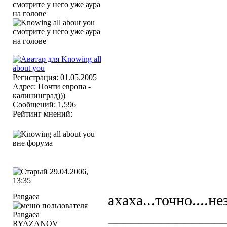
Регистрация: 01.05.2005
Адрес: Почти европа -
калининград)))
Сообщений: 1,596
Рейтинг мнений:
29.04.2006,
13:35
Pangaea
ахаха...точно....н
_______________
RYAZANOV