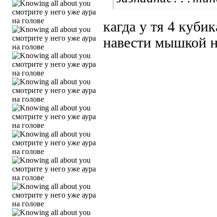
кагда у тя 4 куби
навести мышкой н