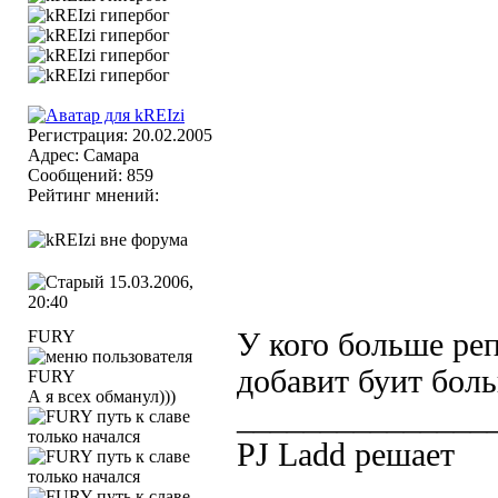
Регистрация: 20.02.2005
Адрес: Самара
Сообщений: 859
Рейтинг мнений:
15.03.2006,
20:40
FURY
У кого больше реп
добавит буит бол
А я всех обманул)))
_______________
PJ Ladd решает