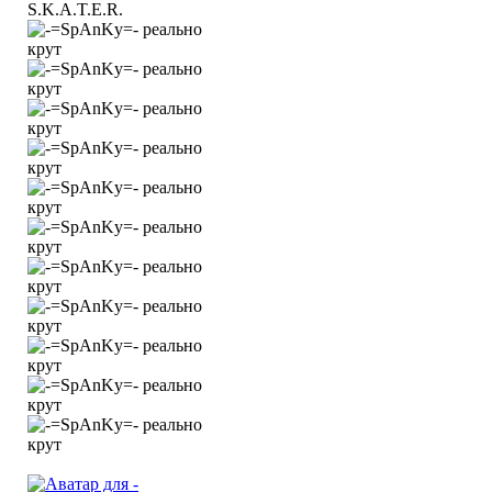
S.K.A.T.E.R.