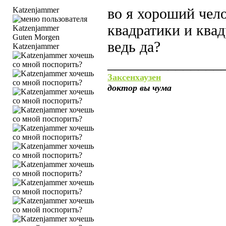
Katzenjammer
во я хороший чело
квадратики и ква
Guten Morgen
ведь да?
Katzenjammer
_______________
Заксенхаузен
доктор вы чума