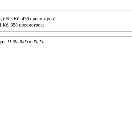
g
(95.3 Кб, 436 просмотров)
1 Кб, 358 просмотров)
д; 11.09.2005 в
00:45
..