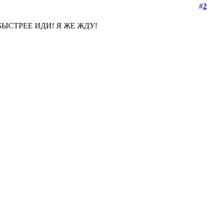
#
2
ДУШ БЫСТРЕЕ ИДИ! Я ЖЕ ЖДУ!