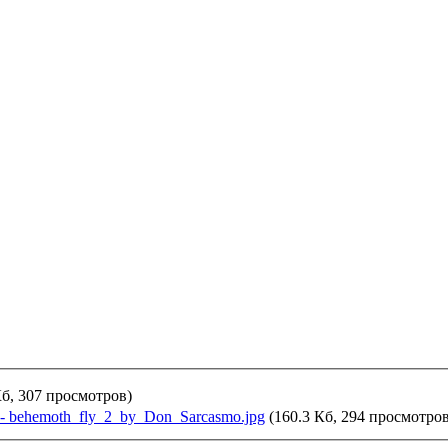
Кб, 307 просмотров)
ie - behemoth_fly_2_by_Don_Sarcasmo.jpg
(160.3 Кб, 294 просмотров