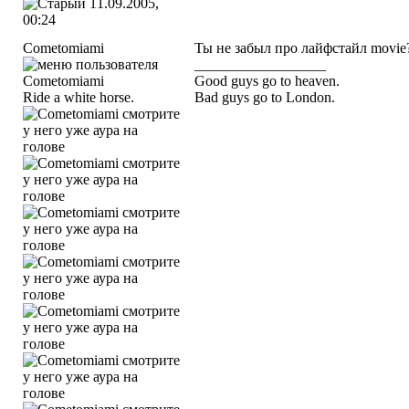
11.09.2005,
00:24
Cometomiami
Ты не забыл про лайфстайл movi
__________________
Good guys go to heaven.
Ride a white horse.
Bad guys go to London.