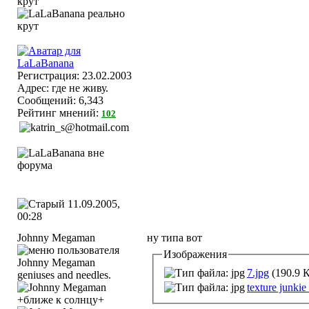
Регистрация: 23.02.2003
Адрес: где не живу.
Сообщений: 6,343
Рейтинг мнений:
102
11.09.2005,
00:28
Johnny Megaman
ну типа вот
Изображения
7.jpg
(190.9 
geniuses and needles.
texture junk