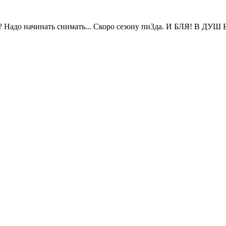
e? Надо начинать снимать... Скоро сезону пи3да. И БЛЯ! В 