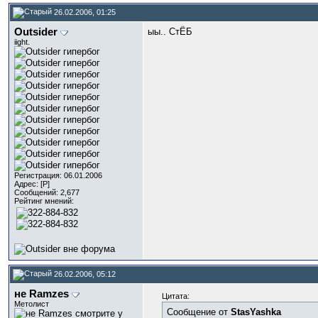
26.02.2006, 01:25
Outsider
ыы.. СтЁБ
iight.
Регистрация: 06.01.2006
Адрес: [P]
Сообщений: 2,677
Рейтинг мнений:
26.02.2006, 05:12
не Ramzes
Цитата:
Метолист
Сообщение от
StasYashka