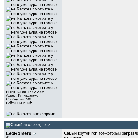
Регистрация: 16.02.2006
Адрес: Тут недалеко
Сообщений: 501
Рейтинг мнений:
25.02.2006, 10:08
LeoRomero
Самый крутой гоп тот-который заправл
ахахахаха
41