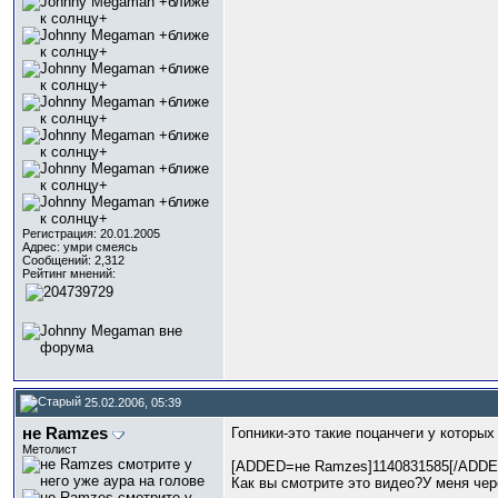
Регистрация: 20.01.2005
Адрес: умри смеясь
Сообщений: 2,312
Рейтинг мнений:
25.02.2006, 05:39
не Ramzes
Гопники-это такие поцанчеги у которых
Метолист
[ADDED=не Ramzes]1140831585[/ADDE
Как вы смотрите это видео?У меня че