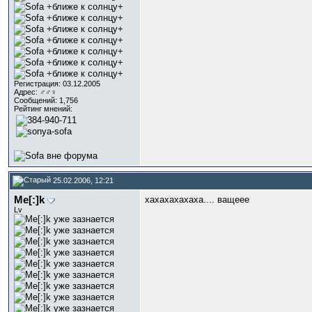
Регистрация: 03.12.2005
Адрес: ♂♂♀
Сообщений: 1,756
Рейтинг мнений:
25.02.2006, 12:21
Me[:]k
хахахахахаха.... ващеее
Lv