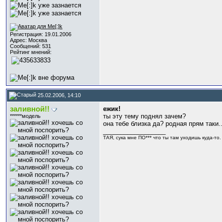
Регистрация: 19.01.2006
Адрес: Москва
Сообщений: 531
Рейтинг мнений:
25.02.2006, 14:10
заливной!!
ежик!
ты эту тему поднял зачем?
******модель
она тебе близка да? родная прям таки.
__________________
ТАЯ, сука мне ПО*** что ты там уходишь куда-то. И