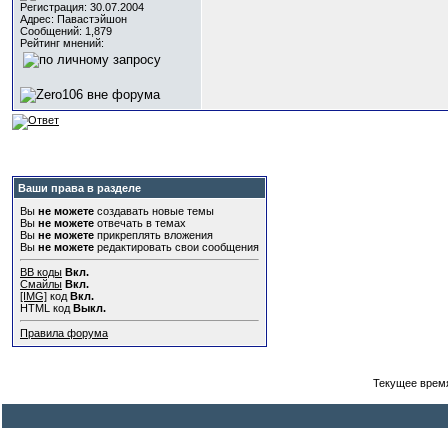
Регистрация: 30.07.2004
Адрес: Павастэйшон
Сообщений: 1,879
Рейтинг мнений:
Ваши права в разделе
Вы
не можете
создавать новые темы
Вы
не можете
отвечать в темах
Вы
не можете
прикреплять вложения
Вы
не можете
редактировать свои сообщения
BB коды
Вкл.
Смайлы
Вкл.
[IMG]
код
Вкл.
HTML код
Выкл.
Правила форума
Текущее врем