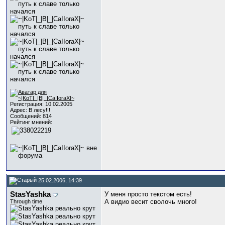
Регистрация: 10.02.2005
Адрес: В лесу!!!
Сообщений: 814
Рейтинг мнений:
25.02.2006, 14:39
StasYashka
У меня просто текстом есть!
А видио весит сволочь много!
Through time