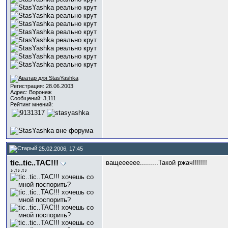
Регистрация: 28.06.2003
Адрес: Воронеж
Сообщений: 3,111
Рейтинг мнений:
25.02.2006, 17:45
tic..tic..TAC!!!
ващееееее.........Такой ржач!!!!!!!
♪♫♪♫♪