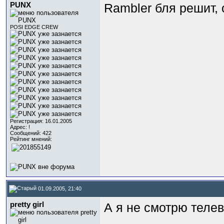
PUNX
Rambler бля решит, 
POSI EDGE CREW
Регистрация: 16.01.2005
Адрес: !
Сообщений: 422
Рейтинг мнений:
01.09.2005, 21:40
pretty girl
А я не смотрю теле
_________________