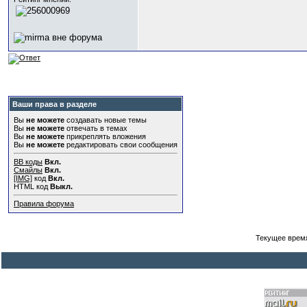
Ваши права в разделе
Вы
не можете
создавать новые темы
Вы
не можете
отвечать в темах
Вы
не можете
прикреплять вложения
Вы
не можете
редактировать свои сообщения
BB коды
Вкл.
Смайлы
Вкл.
[IMG]
код
Вкл.
HTML код
Выкл.
Правила форума
Текущее врем