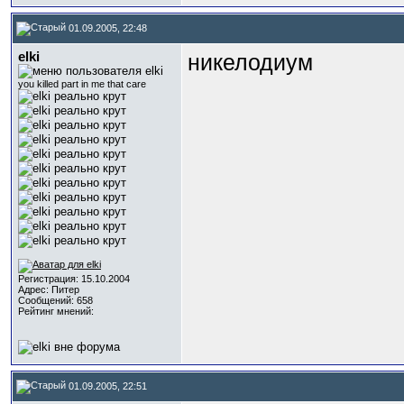
01.09.2005, 22:48
elki
никелодиум
you killed part in me that care
Регистрация: 15.10.2004
Адрес: Питер
Сообщений: 658
Рейтинг мнений:
01.09.2005, 22:51