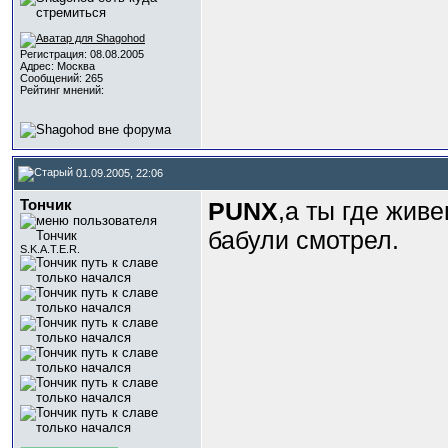
Регистрация: 08.08.2005
Адрес: Москва
Сообщений: 265
Рейтинг мнений:
01.09.2005, 22:06
Тончик
PUNX
,а ты где жив
бабули смотрел.
S.K.A.T.E.R.