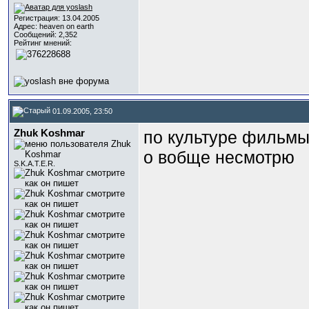
Регистрация: 13.04.2005
Адрес: heaven on earth
Сообщений: 2,352
Рейтинг мнений:
01.09.2005, 23:50
Zhuk Koshmar
по культуре фильмы
о вобще несмотрю
S.K.A.T.E.R.