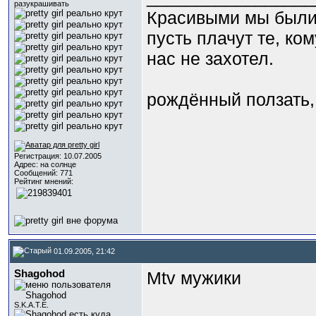
разукрашивать
Красивыми мы были 
пусть плачут те, ком
нас не захотел.
рождённый ползать, 
Регистрация: 10.07.2005
Адрес: на солнце
Сообщений: 771
Рейтинг мнений:
01.09.2005, 21:42
Shagohod
Mtv мужики
S.K.A.T.E.