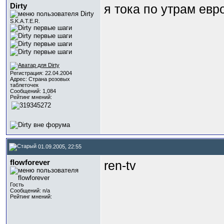
Dirty
я тока по утрам ев
S.K.A.T.E.R.
Регистрация: 22.04.2004
Адрес: Страна розовых
таблеточек
Сообщений: 1,084
Рейтинг мнений:
01.09.2005, 22:55
flowforever
ren-tv
Гость
Сообщений: n/a
Рейтинг мнений: