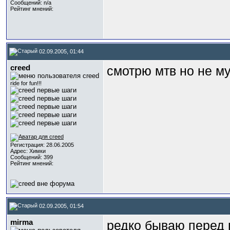
Сообщений: n/a
Рейтинг мнений:
02.09.2005, 01:44
creed
смотрю мтв но не му
ride for fun!!!
Регистрация: 28.06.2005
Адрес: Химки
Сообщений: 399
Рейтинг мнений:
02.09.2005, 01:54
mirma
редко бываю перед г