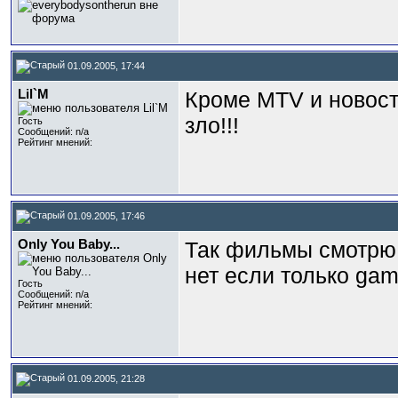
01.09.2005, 17:44
Lil`M
Кроме MTV и новосте
зло!!!
Гость
Сообщений: n/a
Рейтинг мнений:
01.09.2005, 17:46
Only You Baby...
Так фильмы смотрю 
нет если только gam
Гость
Сообщений: n/a
Рейтинг мнений:
01.09.2005, 21:28