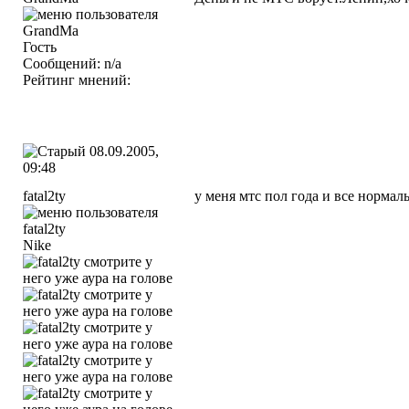
Гость
Сообщений: n/a
Рейтинг мнений:
08.09.2005,
09:48
fatal2ty
у меня мтс пол года и все нормаль
Nike