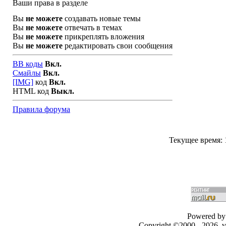
Ваши права в разделе
Вы
не можете
создавать новые темы
Вы
не можете
отвечать в темах
Вы
не можете
прикреплять вложения
Вы
не можете
редактировать свои сообщения
BB коды
Вкл.
Смайлы
Вкл.
[IMG]
код
Вкл.
HTML код
Выкл.
Правила форума
Текущее время:
Powered by 
Copyright ©2000 - 2026, v