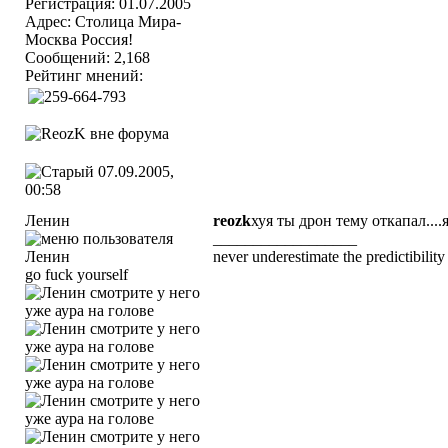
Регистрация: 01.07.2005
Адрес: Столица Мира-
Москва Россия!
Сообщений: 2,168
Рейтинг мнений:
07.09.2005,
00:58
Ленин
reozk
хуя ты дрон тему откапал...
__________________
never underestimate the predictibility 
go fuck yourself