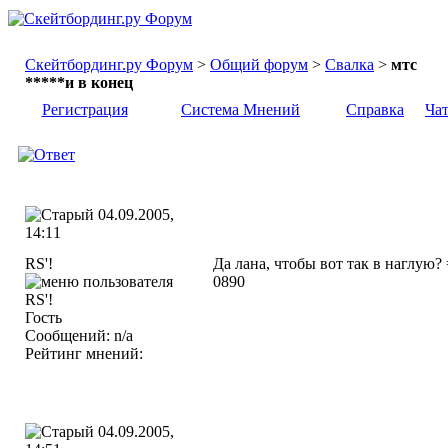
Скейтбординг.ру Форум
>
Общий форум
>
Свалка
>
мтс
*****и в конец
Регистрация
Система Мнений
Справка
Ча
04.09.2005,
14:11
RS'!
Да лана, чтобы вот так в наглую?
0890
Гость
Сообщений: n/a
Рейтинг мнений:
04.09.2005,