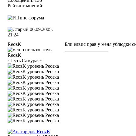
Сообщений: 136
Рейтинг мнений:
06.09.2005,
21:24
ReozK
Бли елвис прав у меня ублюдки 
__________________
~Путь Самурая~