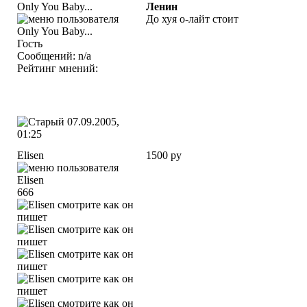
Only You Baby...
Ленин
До хуя о-лайт стоит
Гость
Сообщений: n/a
Рейтинг мнений:
07.09.2005,
01:25
Elisen
1500 ру
666